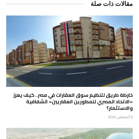
مقالات ذات صلة
خارطة طريق لتنظيم سوق العقارات في مصر.. كيف يعزز
«الاتحاد المصري للمطورين العقاريين» الشفافية
والاستثمار؟
6 أغسطس، 2026