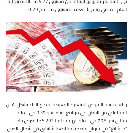
في المئة بنهاية يونيو ارتفاعاً من مستوى 9.77 في المئة بنهاية
العام الماضي وتقريباً ضعف المستوى في عام 2020.
وبلغت نسبة القروض المتعثرة المعرضة لقطاع البناء بشكل رئيس
المقاولين من الباطن في مواقع البناء بنحو 9.39 في المئة
مقابل نحو 7.78 في المئة بنهاية عام 2021 كما تعرض بنك
“جينشانغ” في تايوان عاصمة مقاطعة شانشي في شمال الصين