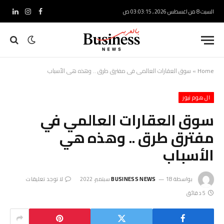
السبت 8 من اغسطس 2026 , 03:03:16 ص
فيسبوك
الانستغرام
لينكدإ
Home
»
سوق العقارات العالمي في مفترق طرق .. وهذه هي الأسباب
ال هوم نيوز
سوق العقارات العالمي في
مفترق طرق .. وهذه هي
الأسباب
بواسطة
18 سبتمبر، 2022
BUSINESS NEWS
لا توجد تعليقات
5 دقائق