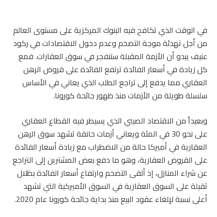
في الوقت الذي تكافح فيه البنوك المركزية على مستوى العالم
من أجل تهدئة موجة التضخم وعدم دخول الاقتصادات في ركود
عنيف يبدو أن الأزمة المقبلة ستنفجر في سوق العقارات. فمع
كل زيادة في أسعار الفائدة ترتفع الفائدة على قروض الرهن
العقاري مما يدفع إلى تراجع الطلب الذي يعاني في الأساس
سلسلة طويلة من الأزمات منذ ظهور جائحة كورونا.
وبعيداً من الاقتصاد الصيني الذي يسيطر فيه القطاع العقاري
على نحو 30 في المئة ويعاني أزمات خانقة تشهد سوق الرهن
العقارية في أميركا حالة من الاضطراب مع زيادة أسعار الفائدة
على القروض العقارية، وهو ما دفع بعض المشترين إلى التراجع
عن شراء المنازل، إذ ألقى التضخم وارتفاع أسعار الفائدة بظلال
ثقيلة على السوق العقارية في السوق الأميركية التي تشهد
أعلى نسبة لإلغاء عقود البيع منذ بداية جائحة كورونا عام 2020.