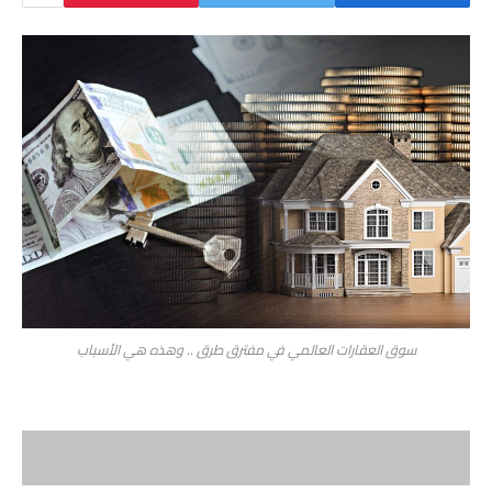
سوق العقارات العالمي في مفترق طرق .. وهذه هي الأسباب