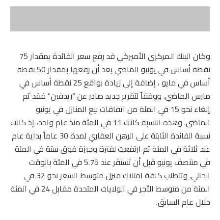
وكان البنك المركزي الأميركي قد رفع سعر الفائدة بمقدار 75
نقطة أساس في يونيو الماضي بعد أن رفعها بمقدار 50 نقطة
أساس في مايو ، إضافة إلى زيادة بواقع 25 نقطة أساس في
مارس الماضي. ووفقاً لتقرير جديد صادر عن “ريدفين” فقد تم
إلغاء نحو 15 في المئة من اتفاقات بيع المنازل في يونيو
الماضي. وهذه النسبة كانت 11 في المئة منذ عام واحد، إذ كانت
نسبة الفائدة الثابتة على الرهن العقاري لمدة 30 عاماً بداية عام
عند ثلاثة في المئة ثم ارتفعت لفترة وجيزة فوق ستة في المئة
في منتصف يونيو قبل أن تستقر عند 5.75 في المئة بالوقت
الحالي. وتتطلب كلفة امتلاك منزل متوسط السعر نحو 32 في
المئة من متوسط الأجر في الولايات المتحدة مقابل 24 في المئة
خلال عام السابق.