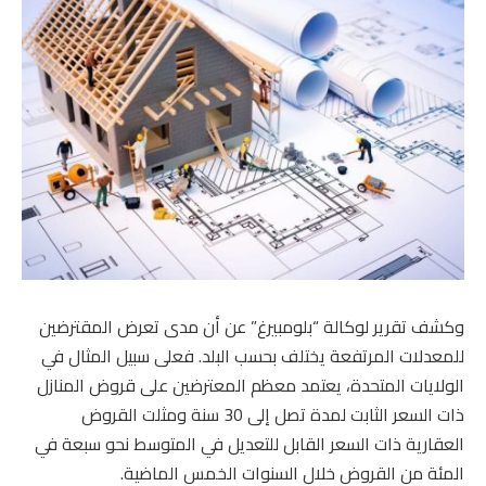
وكشف تقرير لوكالة “بلومبيرغ” عن أن مدى تعرض المقترضين
للمعدلات المرتفعة يختلف بحسب البلد. فعلى سبيل المثال في
الولايات المتحدة، يعتمد معظم المعترضين على قروض المنازل
ذات السعر الثابت لمدة تصل إلى 30 سنة ومثلت القروض
العقارية ذات السعر القابل للتعديل في المتوسط نحو سبعة في
المئة من القروض خلال السنوات الخمس الماضية.