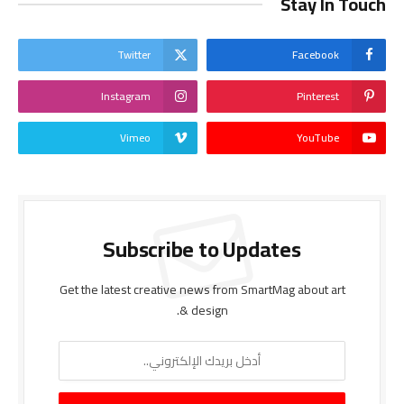
Stay In Touch
Twitter
Facebook
Instagram
Pinterest
Vimeo
YouTube
Subscribe to Updates
Get the latest creative news from SmartMag about art
& design.