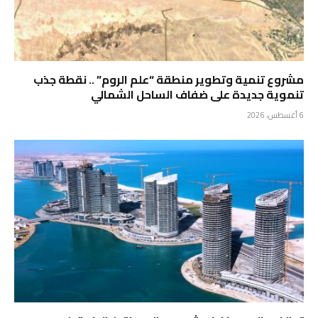
مشروع تنمية وتطوير منطقة “علم الروم” .. نقطة جذب
تنموية جديدة على ضفاف الساحل الشمالي
6 أغسطس، 2026