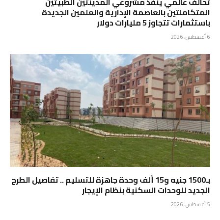
تحالف عالمي ينفذ مشروعي المدينتين الطبيتين
المتكاملتين بالعاصمة الإدارية والعلمين الجديدة
باستثمارات تتجاوز 5 مليارات دولار
6 أغسطس، 2026
بـ1500 جنيه و15 ألف وحدة جاهزة للتسليم .. تفاصيل الطرح
الجديد للوحدات السكنية بنظام الإيجار
5 أغسطس، 2026