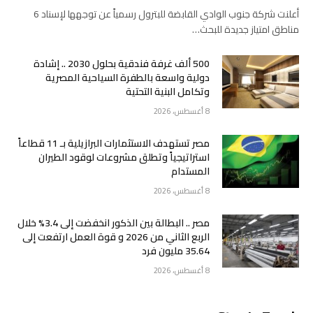
أعلنت شركة جنوب الوادي القابضة للبترول رسمياً عن توجهها لإسناد 6
مناطق امتياز جديدة للبحث…
500 ألف غرفة فندقية بحلول 2030 .. إشادة
دولية واسعة بالطفرة السياحية المصرية
وتكامل البنية التحتية
8 أغسطس، 2026
مصر تستهدف الاستثمارات البرازيلية بـ 11 قطاعاً
استراتيجياً وتطلق مشروعات لوقود الطيران
المستدام
8 أغسطس، 2026
مصر .. البطالة بين الذكور انخفضت إلى 3.4% خلال
الربع الثاني من 2026 و قوة العمل ارتفعت إلى
35.64 مليون فرد
8 أغسطس، 2026