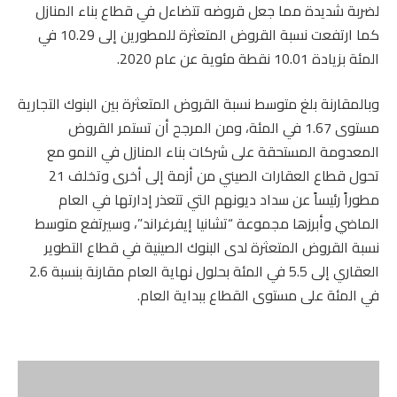
لضربة شديدة مما جعل قروضه تتضاءل في قطاع بناء المنازل
كما ارتفعت نسبة القروض المتعثرة للمطورين إلى 10.29 في
المئة بزيادة 10.01 نقطة مئوية عن عام 2020.
وبالمقارنة بلغ متوسط نسبة القروض المتعثرة بين البنوك التجارية
مستوى 1.67 في المئة، ومن المرجح أن تستمر القروض
المعدومة المستحقة على شركات بناء المنازل في النمو مع
تحول قطاع العقارات الصيني من أزمة إلى أخرى وتخلف 21
مطوراً رئيساً عن سداد ديونهم التي تتعذر إدارتها في العام
الماضي وأبرزها مجموعة “تشانيا إيفرغراند”، وسيرتفع متوسط
نسبة القروض المتعثرة لدى البنوك الصينية في قطاع التطوير
العقاري إلى 5.5 في المئة بحلول نهاية العام مقارنة بنسبة 2.6
في المئة على مستوى القطاع ببداية العام.