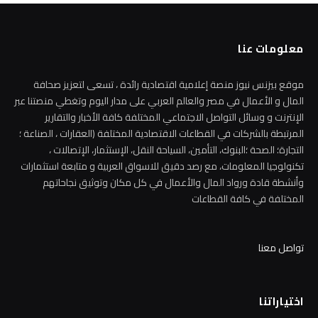
معلومات عنا
موقع بيزنس نيوز منصة إعلامية اقتصادية رائدة ، تسعى لتعزيز صحافة
المال و الأعمال في مصر والعالم العربي على مدار اليوم وتغطي منصتنا عبر
الإنترنت و وسائل التواصل الاجتماعي المختلفة كافة الأخبار والتقارير
المرتبطة بالشركات في القطاعات الاقتصادية المختلفة (العقارات ، الصناعة ؛
التجارة؛ الصحة ؛البنوك، التأمين، السياحة النقل، الإستثمار، الإتصالات ،
تكنولوجيا المعلومات، مع رصد دقيق للاسواق العربية و متابعة استثمارات
وأنشطة قادة ورواد المال والأعمال في كل مكان وتوثيق نجاحاتهم
المختلفة في كافة القطاعات
تواصل معنا
اختياراتنا