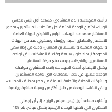
ترأست المهندسة راندة المنشاوي، مساعد أول رئيس مجلس
الوزراء، اجتماع الوحدة الدائمة لحل مشكلات المستثمرين، بحضور
المستشار محمد عبد الوهاب، الرئيس التنفيذي للهيئة العامة
للاستثمار والمناطق الحرة، ورؤساء ومسئولي عدد من الهيئات
والجهات المعنية والمستثمرين المعنيين، وذلك في إطار سعي
الحكومة لإيجاد حلول سريعة وفاعلة للمشكلات التي تواجه
المستثمرين والشركات، بهدف دفع حركة الاستثمار.
وخلال الاجتماع، أكدت المهندسة راندة المنشاوي مواصلة
الوحدة عملها في بحث المعوقات التي تواجه المستثمرين
والشركات المحلية والأجنبية العاملة في مصر بمختلف المجالات،
والتي تتلقاها الوحدة من خلال أكثر من وسيلة مباشرة ورقمية.
وأشارت مساعد أول رئيس مجلس الوزراء إلى أن إجمالي
الشكاوى التي تلقتها الوحدة الرئيسية بشكل مباشر، بلغ 109