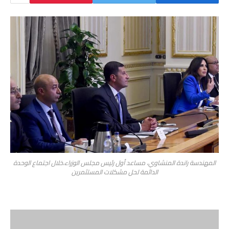
المهندسة راندة المنشاوي، مساعد أول رئيس مجلس الوزراء،خلال اجتماع الوحدة
الدائمة لحل مشكلات المستثمرين