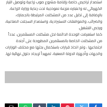
استصدار تراخيص خاصة بإقامة مشروع صوب زراعية وتوصيل التيار
الكهربائي له واعتباره مزرعة نموذجية تحت رعاية وزارة الزراعة،
بالإضافة إلى تذليل عدد من المشكلات المرتبطة بالجمارك،
والضرائب، والموافقات الاستيرادية، واستصدار السجلات الصناعية،
ورخص التشغيل.
كما استعرضت الوحدة الدائمة لحل مشكلات المستثمرين، عدداً
من المشكلات الخاصة بالمستثمرين المطروحة على أجندة
اجتماعها ، وتم اتخاذ قرارات باستكمال بحثها مع مختلف الوزارات
والجهات وأجهزة الدولة المعنية، تمهيداً لإيجاد حلول نهائية لها.