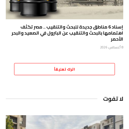
إسناد 6 مناطق جديدة للبحث والتنقيب .. مصر تكثف
اهتمامها بالبحث والتنقيب عن البترول في الصعيد والبحر
الأحمر
8 أغسطس، 2026
اترك تعليقاً
لا تفوت