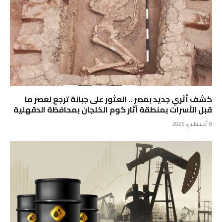
كشف أثري جديد بمصر .. ⁠العثور على جبانة ترجع لعصر ما
قبل الأسرات بمنطقة آثار كوم الخلجان بمحافظة الدقهلية
8 أغسطس، 2026