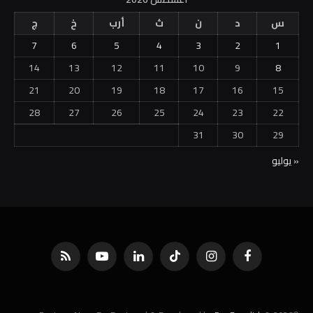
س
د
ن
ث
أرب
خ
ج
7
6
5
4
3
2
1
14
13
12
11
10
9
8
21
20
19
18
17
16
15
28
27
26
25
24
23
22
31
30
29
« يوليو
فيسبوك
الانستغرام
تيكتوك
لينكدإن
يوتيوب
RSS