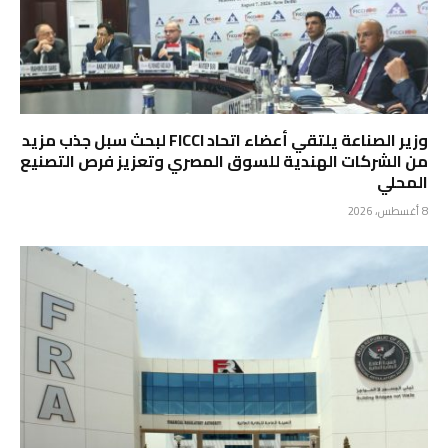
وزير الصناعة يلتقي أعضاء اتحاد FICCI لبحث سبل جذب مزيد
من الشركات الهندية للسوق المصري وتعزيز فرص التصنيع
المحلي
8 أغسطس، 2026