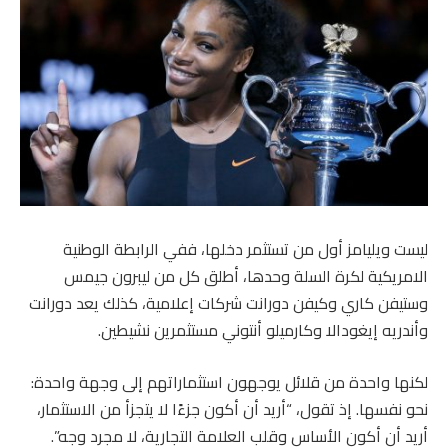
ليست ويليامز أول من تستثمر دخلها، ففي الرابطة الوطنية
الامريكية لكرة السلة وحدها، أطلق كل من ليبرون جيمس
وستيفن كاري وكيفن دورانت شركات إعلامية، كذلك يعد دورانت
وأندريه إيغودالا وكارميلو أنتوني مستثمرين نشيطين.
لكنها واحدة من قلائل يوجهون استثماراتهم إلى وجهة واحدة:
نحو نفسها. إذ تقول، “أريد أن أكون جزءًا لا يتجزأ من الاستثمار،
أريد أن أكون الأساس وقلب العلامة التجارية، لا مجرد وجه”.