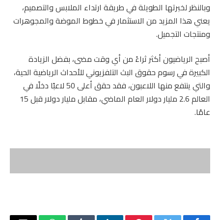
وبالنظر لخبرتها الطويلة في طريقة ارتداء الملابس والتصميم،
يعني هذا المزيد من الاستثمار في خطوط الموضة والمجوهرات
ومنتجات التجميل.
أصبح الرياضيون أكثر ثراءً من أي وقت مضى، بفضل الزيادة
الكبيرة في رسوم حقوق البث التلفزيوني للأحداث الرياضية الحية،
والتي ينتفع منها اللاعبون، فقد حقق أعلى 50 لاعبًا دخلًا في
العالم 2.6 مليار دولار العام الماضي، مقابل مليار دولار قبل 15
عامًا.