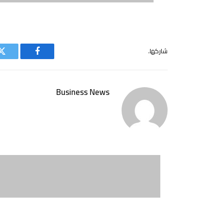
شاركها.
فيسبوك
ت
Business News