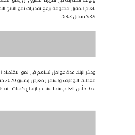
3.9% مقابل 3.3%.
وذكر البنك عدة عوامل تساهم في نمو الاقتصاد الغ
معدلا
قطر كأس العالم. بينما ستدعم ارتفاع كميات النفط ال