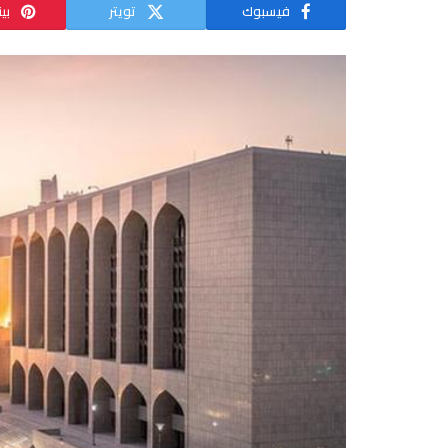
فيسبوك
تويتر
بي