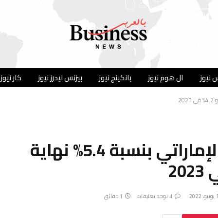
 نيوز
ال هوم نيوز
بانكينج نيوز
بيزنس ليدرز نيوز
كار نيوز
توقعات بنمو الاقتصاد الإماراتي بنسبة 5.4% نهاية
2022
لا توجد تعليقات
1 دقائق