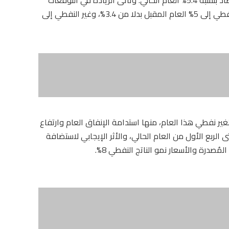
للعام المقبل مدعومة برفع تقديرات نمو الناتج النفطي إلى 5% العام المقبل بدلا من 3.4%، وغير النفطي إلى
ير نفطي هذا العام، منها استدامة الإنفاق العام وارتفاع
ت التوظيف واستمرار معرض إكسبو 2020 حتى الربع الأول من العام الحالي، والأثر الإيجابي لاستضافة
مُصدرة والأسعار نمو الناتج النفطي 8%.