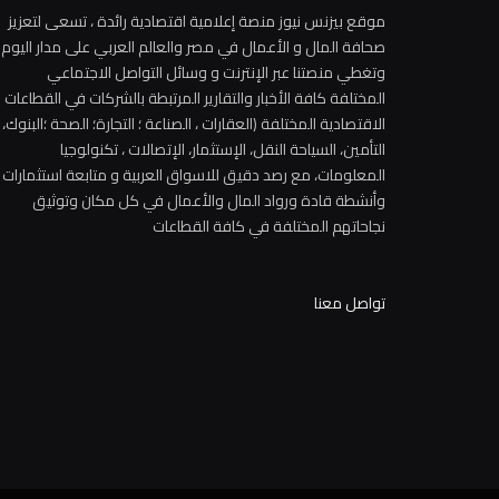
موقع بيزنس نيوز منصة إعلامية اقتصادية رائدة ، تسعى لتعزيز
صحافة المال و الأعمال في مصر والعالم العربي على مدار اليوم
وتغطي منصتنا عبر الإنترنت و وسائل التواصل الاجتماعي
المختلفة كافة الأخبار والتقارير المرتبطة بالشركات في القطاعات
الاقتصادية المختلفة (العقارات ، الصناعة ؛ التجارة؛ الصحة ؛البنوك،
التأمين، السياحة النقل، الإستثمار، الإتصالات ، تكنولوجيا
المعلومات، مع رصد دقيق للاسواق العربية و متابعة استثمارات
وأنشطة قادة ورواد المال والأعمال في كل مكان وتوثيق
نجاحاتهم المختلفة في كافة القطاعات
تواصل معنا