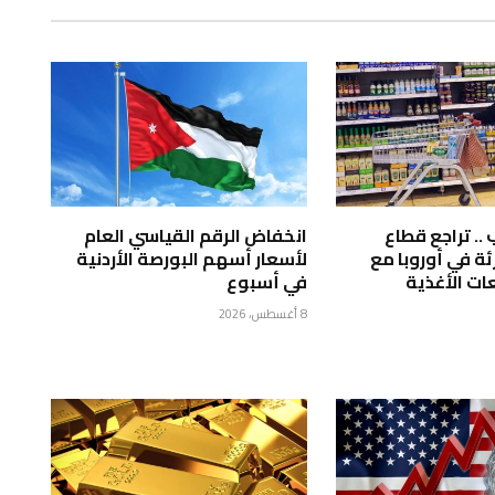
.. تراجع قطاع
انخفاض الرقم القياسي العام
ئة في أوروبا مع
لأسعار أسهم البورصة الأردنية
ات الأغذية
في أسبوع
8 أغسطس، 2026