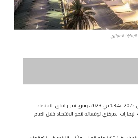
لإمارات المركزي
توقع البنك الدولي نمو الاقتصاد الإماراتي 4.7% في 2022 و3.4% في 2023، وفق تقرير آفاق الاقتصاد
لإمارات المركزي توقعاته لنمو الاقتصاد خلال العام
وتوقع المصرف في تقريره السنوي أن ينمو الاقتصاد بنسبة 5.4% العام الحالي. وتأتى الزيادة في التوقعات