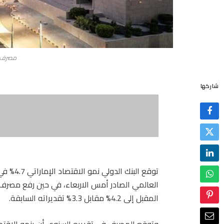
مصرف ا
شاركها
العالمي الصادر أمس الاربعاء، في حين رفع مصرف ا
المقبل إلى 4.2% مقابل 3.3% تقديراته السابقة.