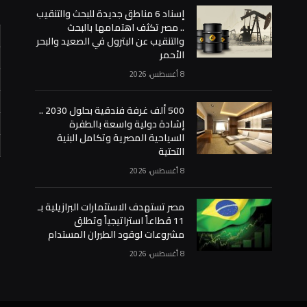
إسناد 6 مناطق جديدة للبحث والتنقيب
.. مصر تكثف اهتمامها بالبحث
والتنقيب عن البترول في الصعيد والبحر
الأحمر
8 أغسطس، 2026
500 ألف غرفة فندقية بحلول 2030 ..
إشادة دولية واسعة بالطفرة
السياحية المصرية وتكامل البنية
التحتية
«
8 أغسطس، 2026
مصر تستهدف الاستثمارات البرازيلية بـ
11 قطاعاً استراتيجياً وتطلق
مشروعات لوقود الطيران المستدام
8 أغسطس، 2026