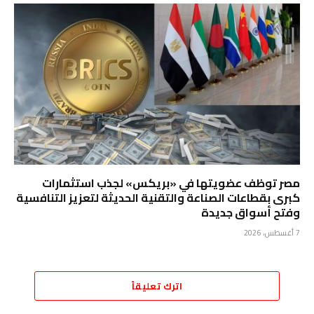
مصر توظف عضويتها في «بريكس» لجذب استثمارات
كبرى بقطاعات الصناعة والتقنية الحديثة لتعزيز التنافسية
وفتح أسواق جديدة
7 أغسطس، 2026
اترك تعليقاً