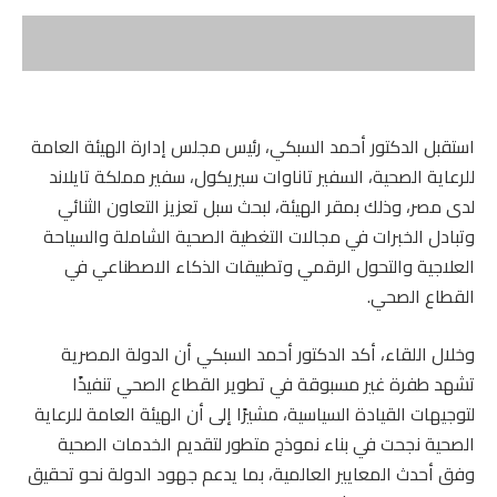
استقبل الدكتور أحمد السبكي، رئيس مجلس إدارة الهيئة العامة
للرعاية الصحية، السفير تاناوات سيريكول، سفير مملكة تايلاند
لدى مصر، وذلك بمقر الهيئة، لبحث سبل تعزيز التعاون الثنائي
وتبادل الخبرات في مجالات التغطية الصحية الشاملة والسياحة
العلاجية والتحول الرقمي وتطبيقات الذكاء الاصطناعي في
القطاع الصحي.
وخلال اللقاء، أكد الدكتور أحمد السبكي أن الدولة المصرية
تشهد طفرة غير مسبوقة في تطوير القطاع الصحي تنفيذًا
لتوجيهات القيادة السياسية، مشيرًا إلى أن الهيئة العامة للرعاية
الصحية نجحت في بناء نموذج متطور لتقديم الخدمات الصحية
وفق أحدث المعايير العالمية، بما يدعم جهود الدولة نحو تحقيق