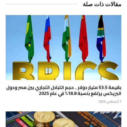
مقالات ذات صلة
بقيمة 53.5 مليار دولار .. حجم التبادل التجاري بين مصر ودول
البريكس يرتفع بنسبة 18.8% في عام 2025
7 أغسطس، 2026