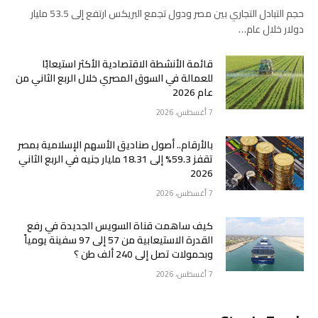
حجم التبادل التجاري بين مصر ودول تجمع البريكس ارتفع إلى 53.5 مليار
دولار خلال عام…
قائمة الأنشطة الاقتصادية الأكثر استيعابًا
للعمالة في السوق المصري خلال الربع الثاني من
عام 2026
7 أغسطس، 2026
بالأرقام.. أصول صناديق الأسهم الإسلامية بمصر
تقفز 59.3% إلى 18.31 مليار جنيه في الربع الثاني
2026
7 أغسطس، 2026
كيف ساهمت قناة السويس الجديدة في رفع
القدرة الاستيعابية من 57 إلى 97 سفينة يومياً
وبحمولات تصل إلى 240 ألف طن ؟
7 أغسطس، 2026