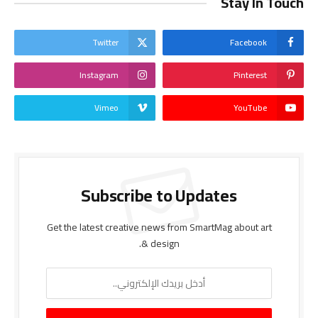
Stay In Touch
Twitter
Facebook
Instagram
Pinterest
Vimeo
YouTube
Subscribe to Updates
Get the latest creative news from SmartMag about art
& design.