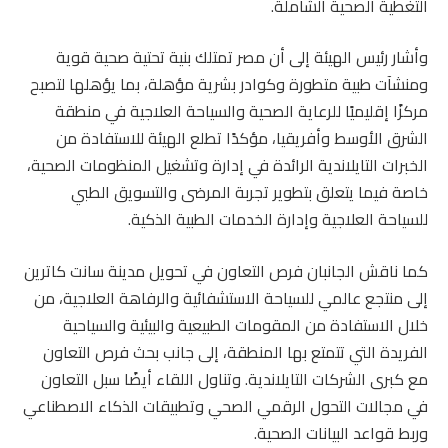
التغطية الصحية الشاملة.
وأشار رئيس الهيئة إلى أن مصر تمتلك بنية تحتية صحية قوية
ومنشآت طبية متطورة وكوادر بشرية مؤهلة، بما يؤهلها لتصبح
مركزًا إقليميًا للرعاية الصحية والسياحة العلاجية في منطقة
الشرق الأوسط وأفريقيا، مؤكدًا تطلع الهيئة للاستفادة من
الخبرات التايلاندية الرائدة في إدارة وتشغيل المنظومات الصحية،
خاصة فيما يتعلق بتطوير تجربة المرضى والتسويق الطبي
للسياحة العلاجية وإدارة الخدمات الطبية الذكية.
كما ناقش الجانبان فرص التعاون في تحويل مدينة سانت كاترين
إلى منتجع عالمي للسياحة الاستشفائية والرفاهة العلاجية، من
خلال الاستفادة من المقومات الطبيعية والبيئية والسياحية
الفريدة التي تتمتع بها المنطقة، إلى جانب بحث فرص التعاون
مع كبرى الشركات التايلاندية. وتناول اللقاء أيضًا سبل التعاون
في مجالات التحول الرقمي الصحي وتطبيقات الذكاء الاصطناعي
وربط قواعد البيانات الصحية.