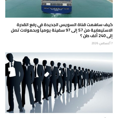
كيف ساهمت قناة السويس الجديدة في رفع القدرة
الاستيعابية من 57 إلى 97 سفينة يومياً وبحمولات تصل
إلى 240 ألف طن ؟
7 أغسطس، 2026