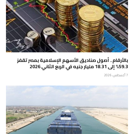
بالأرقام.. أصول صناديق الأسهم الإسلامية بمصر تقفز
59.3% إلى 18.31 مليار جنيه في الربع الثاني 2026
7 أغسطس، 2026