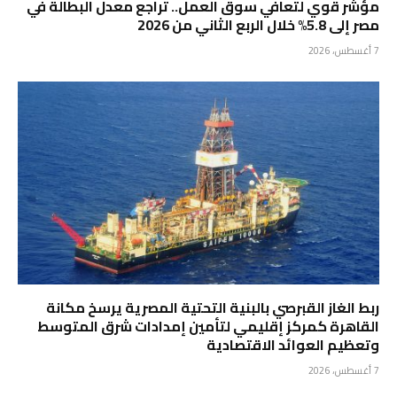
مؤشر قوي لتعافي سوق العمل.. تراجع معدل البطالة في
مصر إلى 5.8% خلال الربع الثاني من 2026
7 أغسطس، 2026
ربط الغاز القبرصي بالبنية التحتية المصرية يرسخ مكانة
القاهرة كمركز إقليمي لتأمين إمدادات شرق المتوسط
وتعظيم العوائد الاقتصادية
7 أغسطس، 2026