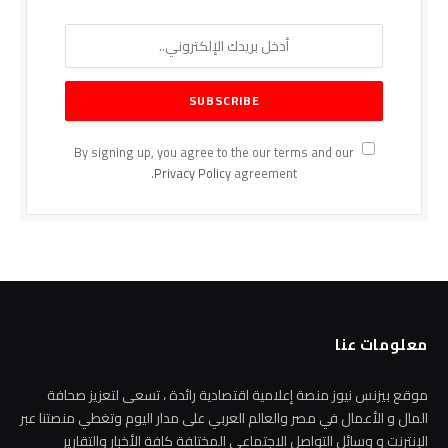
By signing up, you agree to the our terms and our
Privacy Policy
agreement.
معلومات عنا
موقع بيزنس نيوز منصة إعلامية اقتصادية رائدة ، تسعى لتعزيز صحافة
المال و الأعمال في مصر والعالم العربي على مدار اليوم وتغطي منصتنا عبر
الإنترنت و وسائل التواصل الاجتماعي المختلفة كافة الأخبار والتقارير