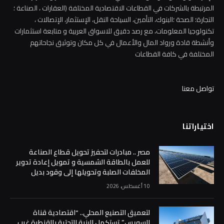
المرتبطة بالشركات في القطاعات الاقتصادية المختلفة (العقارات ، الصناعة ؛
التجارة؛ الصحة ؛البنوك، التأمين، السياحة النقل، الإستثمار، الإتصالات ،
تكنولوجيا المعلومات، مع رصد دقيق للاسواق العربية و متابعة استثمارات
وأنشطة قادة ورواد المال والأعمال في كل مكان وتوثيق نجاحاتهم
المختلفة في كافة القطاعات
تواصل معنا
اختياراتنا
مصر .. مبادرات لتحفيز تحويل قطاع الصناعة
للعمل بالطاقة الشمسية و تمويل إعادة تدوير
المخلفات الصلبة وتحويلها إلى وقود بديل
10 أغسطس، 2026
لتعميق التصنيع المحلي.. “اقتصادية قناة
السويس” تستكمل البنية التحتية بالقنطرة غرب