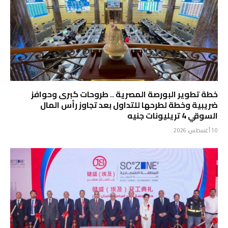
خطة تطوير البورصة المصرية .. طروحات كبرى وحوافز
ضريبية وخطة لطرحها للتداول بعد تجاوز رأس المال
السوقي 4 تريليونات جنيه
10 أغسطس، 2026