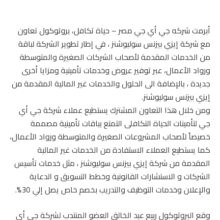
أبرمت شركه جي أي جي مصر – حياة تكافل، بروتوكول تعاون
مع شركة إيزي بيزنس سوليوشنز ، في إطار تطوير الشركة لباقة
من الخدمات المقدمة لأصحاب الشركات الصغيرة والمتوسطة
ورواد الأعمال، عبر توفير عروض وخدمات تأمينية ومزايا أخرى
جديدة ، بالإضافة الى الحلول والخدمات غير المالية المقدمة من
إيزي بيزنس سوليوشنز.
ومن خلال هذا التعاون المشترك يستطيع عملاء شركة جي أي
جي لتأمينات الحياة التكافلى التمتع بباقات تأمينية مصممة
خصيصاً لأصحاب المشروعات الصغيرة والمتوسطة ورواد الأعمال،
كما يستطيع العملاء الاستفادة من الخدمات غير المالية
المقدمة من شركة إيزي بيزنس سوليوشنز ، مثل خدمات تأسيس
الشركات و الاستشارات القانونية وخطط التسويق و الدعاية
والإعلان وخدمات التوظيف والتدريب بخصم خاص يصل إلي 30%.
وقع البروتوكول ربيع عبد الخالق العضو المنتدب لشركة جي أي