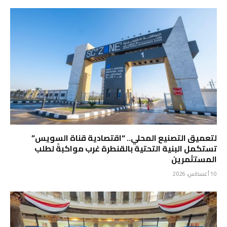
لتعميق التصنيع المحلي.. “اقتصادية قناة السويس”
تستكمل البنية التحتية بالقنطرة غرب مواكبةً لطلب
المستثمرين
10 أغسطس، 2026