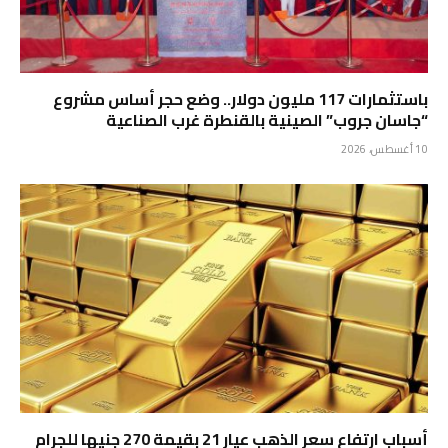
باستثمارات 117 مليون دولار.. وضع حجر أساس مشروع
“جاسان جروب” الصينية بالقنطرة غرب الصناعية
10 أغسطس، 2026
أسباب ارتفاع سعر الذهب عيار 21 بقيمة 270 جنيها للجرام