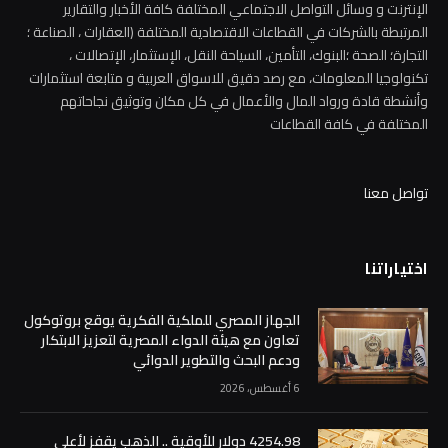
الإنترنت و وسائل التواصل الاجتماعي المختلفة كافة الأخبار والتقارير
المرتبطة بالشركات في القطاعات الاقتصادية المختلفة (العقارات ، الصناعة ؛
التجارة؛ الصحة ؛البنوك، التأمين، السياحة النقل، الإستثمار، الإتصالات ،
تكنولوجيا المعلومات، مع رصد دقيق للاسواق العربية و متابعة استثمارات
وأنشطة قادة ورواد المال والأعمال في كل مكان وتوثيق نجاحاتهم
المختلفة في كافة القطاعات
تواصل معنا
اختياراتنا
الجهاز المصري للملكية الفكرية يوقع بروتوكول
تعاون مع هيئة الدواء المصرية لتعزيز الابتكار
ودعم البحث والتطوير الدوائي
6 أغسطس، 2026
4254.98 دولار للأوقية .. الذهب يقفز لأعلى