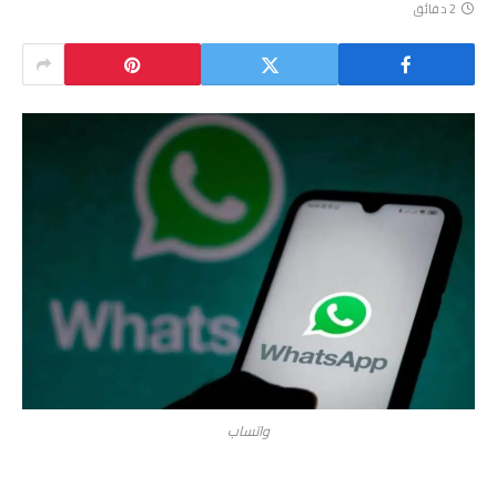
2 دقائق
واتساب