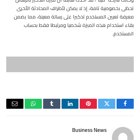
تحظى بخصوصية تامة، إذ لا يمكن لأطراف المحادثة الأخرى
معرفة تعيين المستخدم تذكيرا على رسالة معينة، مما يضمن
بقاء استخدام هذه الميزة شخصيا ومرتبطا فقط بحساب
المستخدم.
فيسبوك
تويتر
بينتيريست
لينكدإن
Tumblr
واتساب
البريد
الإلكتر
Business News