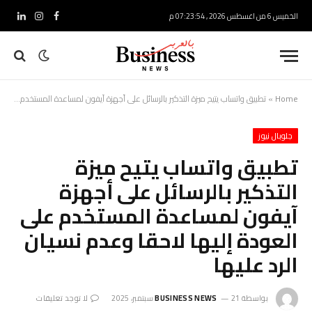
الخميس 6 من اغسطس 2026 , 07:23:55 م
فيسبوك
الانستغرام
لينكدإ
Home
»
تطبيق واتساب يتيح ميزة التذكير بالرسائل على أجهزة آيفون لمساعدة المستخدم على العودة إليها لاحقا وعدم نسيان الرد عليها
جلوبال نيوز
تطبيق واتساب يتيح ميزة
التذكير بالرسائل على أجهزة
آيفون لمساعدة المستخدم على
العودة إليها لاحقا وعدم نسيان
الرد عليها
بواسطة
21 سبتمبر، 2025
BUSINESS NEWS
لا توجد تعليقات