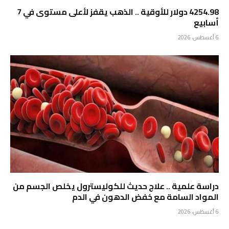
4254.98 دولار للأوقية .. الذهب يقفز لأعلى مستوى في 7
أسابيع
6 أغسطس، 2026
دراسة علمية .. علاج حديث للكوليسترول يخلص الجسم من
المواد السامة مع خفض الدهون في الدم
6 أغسطس، 2026