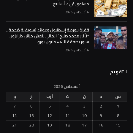
مستوى في 7 أسابيع
6 أغسطس، 2026
قفزة ببورصة إسطنبول وعوائد تسويقية ضخمة ..
“تأثير محمد صلاح” المالي ينعش خزائن طرابزون
سبور بصفقة الـ 44 مليون يورو
6 أغسطس، 2026
التقويم
أغسطس 2026
س
د
ن
ث
أرب
خ
ج
7
6
5
4
3
2
1
14
13
12
11
10
9
8
21
20
19
18
17
16
15