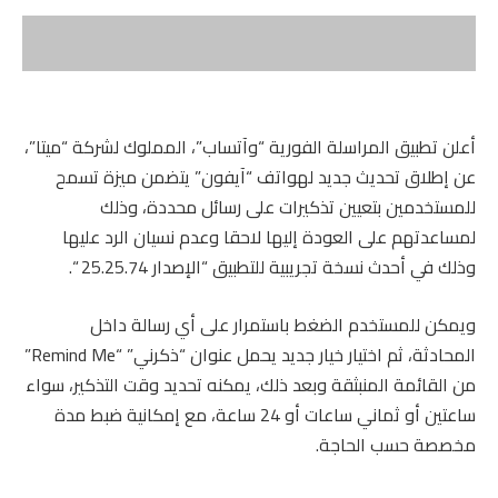
أعلن تطبيق المراسلة الفورية “وآتساب”، المملوك لشركة “ميتا”،
عن إطلاق تحديث جديد لهواتف “آيفون” يتضمن ميزة تسمح
للمستخدمين بتعيين تذكيرات على رسائل محددة، وذلك
لمساعدتهم على العودة إليها لاحقا وعدم نسيان الرد عليها
وذلك في أحدث نسخة تجريبية للتطبيق “الإصدار 25.25.74 “.
ويمكن للمستخدم الضغط باستمرار على أي رسالة داخل
المحادثة، ثم اختيار خيار جديد يحمل عنوان “ذكرني” “Remind Me”
من القائمة المنبثقة وبعد ذلك، يمكنه تحديد وقت التذكير، سواء
ساعتين أو ثماني ساعات أو 24 ساعة، مع إمكانية ضبط مدة
مخصصة حسب الحاجة.