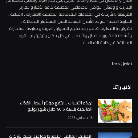
المال و الأعمال في مصر والعالم العربي على مدار اليوم وتغطي منصتنا عبر
الإنترنت و وسائل التواصل الاجتماعي المختلفة كافة الأخبار والتقارير
المرتبطة بالشركات في القطاعات الاقتصادية المختلفة (العقارات ، الصناعة ؛
التجارة؛ الصحة ؛البنوك، التأمين، السياحة النقل، الإستثمار، الإتصالات ،
تكنولوجيا المعلومات، مع رصد دقيق للاسواق العربية و متابعة استثمارات
وأنشطة قادة ورواد المال والأعمال في كل مكان وتوثيق نجاحاتهم
المختلفة في كافة القطاعات
تواصل معنا
اختياراتنا
لهذه الأسباب .. ارتفع مؤشر أسعار الغذاء
العالمية بنسبة 0.6% خلال شهر يوليو
8 أغسطس، 2026
التصنيف العالمي لانضباط مواعيد رحلات شركات