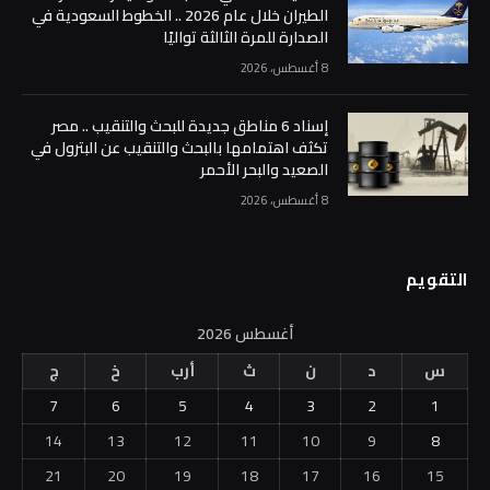
الطيران خلال عام 2026 .. الخطوط السعودية في
الصدارة للمرة الثالثة تواليًا
8 أغسطس، 2026
إسناد 6 مناطق جديدة للبحث والتنقيب .. مصر
تكثف اهتمامها بالبحث والتنقيب عن البترول في
الصعيد والبحر الأحمر
8 أغسطس، 2026
التقويم
أغسطس 2026
س
د
ن
ث
أرب
خ
ج
7
6
5
4
3
2
1
14
13
12
11
10
9
8
21
20
19
18
17
16
15