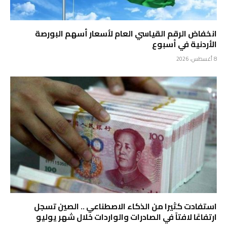
انخفاض الرقم القياسي العام لأسعار أسهم البورصة
الأردنية في أسبوع
8 أغسطس، 2026
استفادت كثيرا من الذكاء الاصطناعي .. الصين تسجل
ارتفاعًا لافتاً في الصادرات والواردات خلال شهر يوليو