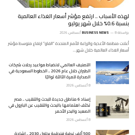
لهذه الأسباب .. ارتفع مؤشر أسعار الغذاء العالمية
بنسبة 0.6% خلال شهر يوليو
بواسطة
8 أغسطس، 2026
BUSINESS NEWS
أعلنت منظمة الأغذية والزراعة للأمم المتحدة “الفاو” ارتفاع متوسط مؤشر
أسعار الغذاء العالمية خلال شهر…
التصنيف العالمي لانضباط مواعيد رحلات شركات
الطيران خلال عام 2026 .. الخطوط السعودية في
الصدارة للمرة الثالثة تواليًا
8 أغسطس، 2026
إسناد 6 مناطق جديدة للبحث والتنقيب .. مصر
تكثف اهتمامها بالبحث والتنقيب عن البترول في
الصعيد والبحر الأحمر
8 أغسطس، 2026
500 ألف غرفة فندقية بحلول 2030 .. إشادة