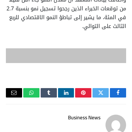
من توقعات الخبراء الذين رجحوا تسجيل نمو بنسبة 2.7
في المئة، ما يشير إلى تباطؤ النمو الاقتصادي للربع
الثالث على التوالي.
فيسبوك
تويتر
بينتيريست
لينكدإن
Tumblr
واتساب
البريد
الإلكتر
Business News