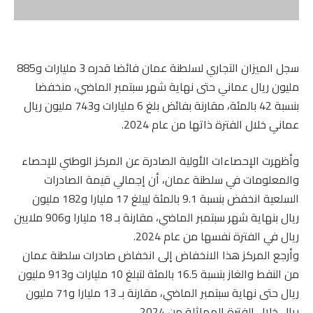
سجل الميزان التجاري لسلطنة عمان فائضا قدره 3 مليارات و885
مليون ريال عماني حتى نهاية شهر سبتمبر الماضي، منخفضا
بنسبة 42 بالمئة، مقارنة بفائض بلغ 6 مليارات و743 مليون ريال
عماني خلال الفترة ذاتها من عام 2024.
وأظهرت الإحصاءات الأولية الصادرة عن المركز الوطني للإحصاء
والمعلومات في سلطنة عمان، أن إجمالي قيمة الصادرات
السلعية انخفض بنسبة 9.1 بالمئة ليبلغ 17 مليارا و182 مليون
ريال بنهاية شهر سبتمبر الماضي، مقارنة بـ 18 مليارا و906 ملايين
ريال في الفترة نفسها من عام 2024.
وأرجع المركز هذا الانخفاض إلى انخفاض صادرات سلطنة عمان
من النفط والغاز بنسبة 16.5 بالمئة لتبلغ 10 مليارات و913 مليون
ريال حتى نهاية سبتمبر الماضي، مقارنة بـ 13 مليارا و71 مليون
ريال خلال الفترة المماثلة من 2024.