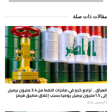
مقالات ذات صلة
العراق .. تراجع كبير في صادرات النفط من 3.4 مليون برميل
إلى 1.5مليون برميل يوميا بسبب إغلاق مضيق هرمز
9 أغسطس، 2026