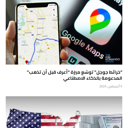
“خرائط جوجل” توسّع ميزة “أعرف قبل أن تذهب”
المدعومة بالذكاء الاصطناعي
9 أغسطس، 2026