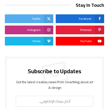
Stay In Touch
Twitter
Facebook
Instagram
Pinterest
Vimeo
YouTube
Subscribe to Updates
Get the latest creative news from SmartMag about art
& design.