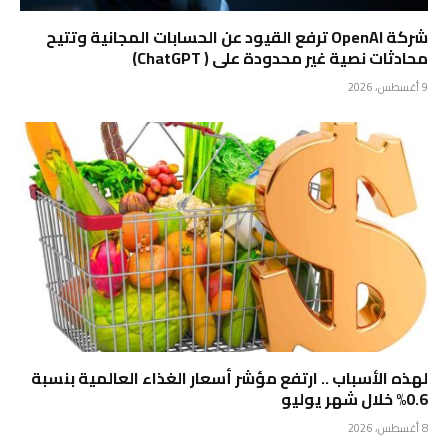
شركة OpenAI ترفع القيود عن الحسابات المجانية وتتيح
محادثات نصية غير محدودة على ( ChatGPT)
9 أغسطس، 2026
لهذه الأسباب .. ارتفع مؤشر أسعار الغذاء العالمية بنسبة
0.6% خلال شهر يوليو
8 أغسطس، 2026