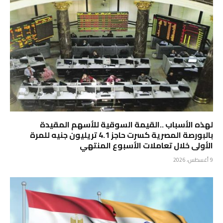
لهذه الأسباب ..القيمة السوقية للأسهم المقيدة
بالبورصة المصرية كسرت حاجز 4.1 تريليون جنيه للمرة
الأولى خلال تعاملات الأسبوع المنتهي
9 أغسطس، 2026