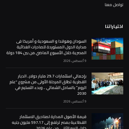
تواصل معنا
اختياراتنا
السودان وهولندا و السعودية و أمريكا فى
صدارة الدول المستوردة للصادرات الغذائية
المصرية خلال الأسبوع الماضي من بين 184 دولة
9 أغسطس، 2026
بإجمالي استثمارات 29.7 مليار دولار.. الديار
القطرية تطلق المرحلة الأولى من مشروع “علم
الروم” بالساحل الشمالي .. وبدء التسليم في
2030
9 أغسطس، 2026
قيمة الأصول المدارة لصناديق الاستثمار
القطاعية بمصر ترتفع إلى 597.17 مليون جنيه
خلال الربع الثاني من عام 2026