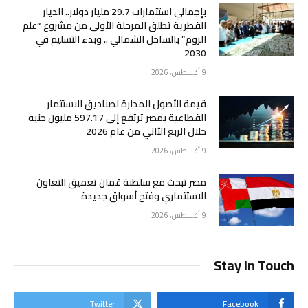
بإجمالي استثمارات 29.7 مليار دولار.. الديار
القطرية تطلق المرحلة الأولى من مشروع “علم
الروم” بالساحل الشمالي .. وبدء التسليم في
2030
9 أغسطس، 2026
قيمة الأصول المدارة لصناديق الاستثمار
القطاعية بمصر ترتفع إلى 597.17 مليون جنيه
خلال الربع الثاني من عام 2026
9 أغسطس، 2026
مصر تبحث مع سلطنة عُمان تعميق التعاون
الاستثماري وفتح أسواق جديدة
9 أغسطس، 2026
Stay In Touch
Twitter
Facebook