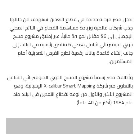
تدخل مصر مرحلة جديدة في قطاع التعدين تستهدف من خلالها
جذب شركات عالمية وزيادة مساهمة القطاع في الناتج المحلي
الإجمالي إلى 6% مقابل نحو 1% حالياً، عبر إطلاق مشروع مسح
جوي جيوفيزيائي شامل يغطي 6 مناطق رئيسية في البلاد، إلى
جانب إنشاء قاعدة بيانات رقمية لطرح الفرص التعدينية أمام
المستثمرين،
وأطلقت مصر رسمياً مشروع المسح الجوي الجيوفيزيائي الشامل
بالتعاون مع شركة X-calibur Smart Mapping الإسبانية، وهو
المشروع الأكبر والأول من نوعه لقطاع التعدين في البلاد منذ
عام 1984 (أكثر من 40 عاماً).