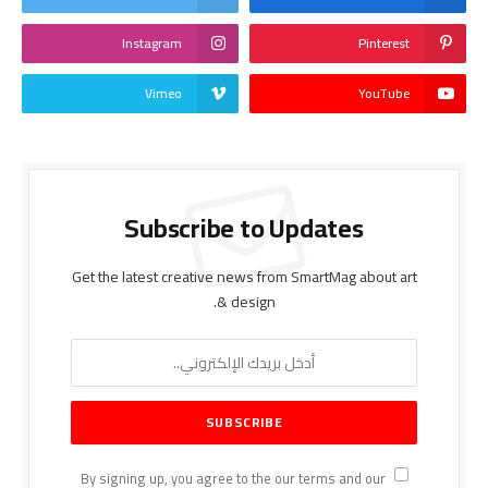
Instagram
Pinterest
Vimeo
YouTube
Subscribe to Updates
Get the latest creative news from SmartMag about art
& design.
By signing up, you agree to the our terms and our