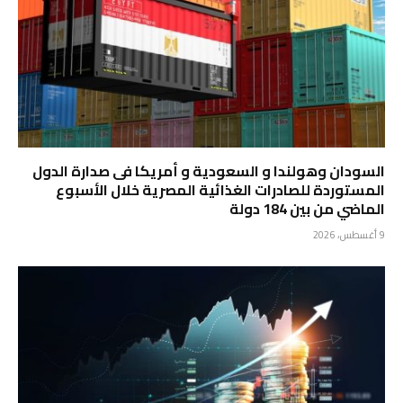
السودان وهولندا و السعودية و أمريكا فى صدارة الدول
المستوردة للصادرات الغذائية المصرية خلال الأسبوع
الماضي من بين 184 دولة
9 أغسطس، 2026