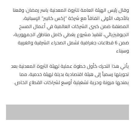
وقال رئيس الهيئة العامة للثروة المعدنية ياسر رمضان: وقعنا
بالأحرف الأولى اتفاقاً مع شركة “إكس كاليبر” الإسبانية،
المصنفة ضمن كبرى الشركات العالمية في أعمال المسح
الجيوفيزيائي، لتنفيذ مشروع يغطي كامل مناطق الجمهورية،
ضمن 6 قطاعات جغرافية تشمل الصحراء الشرقية والغربية
وسيناء
يأتي هذا التحرك كأول خطوة عملية لهيئة الثروة المعدنية بعد
تحويلها رسمياً إلى هيئة اقتصادية بديلة لهيئة خدمية، مما
يمنحها مرونة وحرية تشغيلية أوسع لشراكات القطاع الخاص.