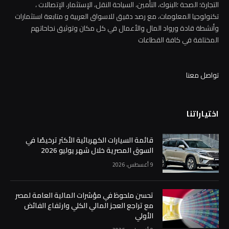
التجارة؛ الصحة ؛البنوك، التأمين، السياحة النقل، الإستثمار، الإتصالات ،
تكنولوجيا المعلومات، مع رصد دقيق للاسواق العربية و متابعة استثمارات
وأنشطة قادة ورواد المال والأعمال في كل مكان وتوثيق نجاحاتهم
المختلفة في كافة القطاعات
تواصل معنا
اختياراتنا
قائمة السيارات الكهربائية الأكثر ترخيصًا في
السوق المصرية خلال شهر يوليو 2026
9 أغسطس، 2026
تحسن ملحوظ في مؤشرات المالية العامة لمصر
مع تراجع العجز المالي الكلي وارتفاع الفائض
الأولي