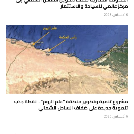
مركز عالمي للسياحة والاستثمار
6 أغسطس، 2026
مشروع تنمية وتطوير منطقة “علم الروم” .. نقطة جذب
تنموية جديدة على ضفاف الساحل الشمالي
6 أغسطس، 2026