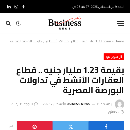
الاحد 9 من اغسطس 2026 , 06:44:28 ص
فيسبوك
الانستغرام
لينكدإ
Home
»
بقيمة 1.23 مليار جنيه .. قطاع العقارات الأنشط في تداولات البورصة المصرية
ال هوم نيوز
بقيمة 1.23 مليار جنيه .. قطاع
العقارات الأنشط في تداولات
البورصة المصرية
بواسطة
11 أغسطس، 2022
BUSINESS NEWS
لا توجد تعليقات
2 دقائق