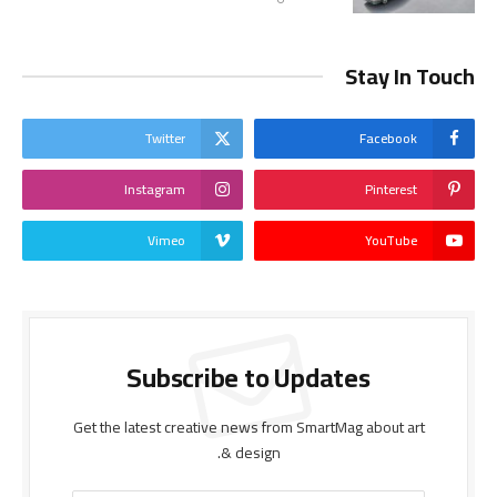
Stay In Touch
Twitter
Facebook
Instagram
Pinterest
Vimeo
YouTube
Subscribe to Updates
Get the latest creative news from SmartMag about art
& design.