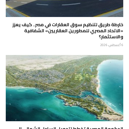
خارطة طريق لتنظيم سوق العقارات في مصر.. كيف يعزز
«الاتحاد المصري للمطورين العقاريين» الشفافية
والاستثمار؟
6 أغسطس، 2026
الحكومة المصرية تخطط لتحويل الساحل الشمالي إلى