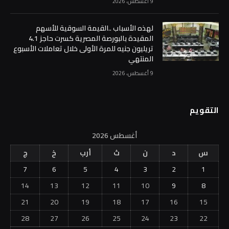
9 أغسطس، 2026
لهذه الأسباب ..القيمة السوقية للأسهم
المقيدة بالبورصة المصرية كسرت حاجز 4.1
تريليون جنيه للمرة الأولى خلال تعاملات الأسبوع
المنتهي
9 أغسطس، 2026
التقويم
أغسطس 2026
س
د
ن
ث
أرب
خ
ج
7
6
5
4
3
2
1
14
13
12
11
10
9
8
21
20
19
18
17
16
15
28
27
26
25
24
23
22