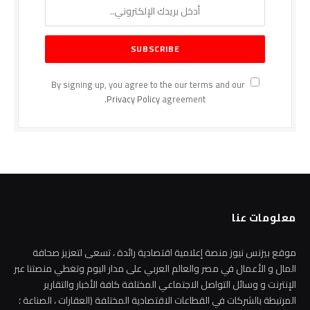
By signing up, you agree to the our terms and our
Privacy Policy
agreement.
معلومات عنا
موقع بيزنس نيوز منصة إعلامية اقتصادية رائدة ، تسعى لتعزيز صحافة
المال و الأعمال في مصر والعالم العربي على مدار اليوم وتغطي منصتنا عبر
الإنترنت و وسائل التواصل الاجتماعي المختلفة كافة الأخبار والتقارير
المرتبطة بالشركات في القطاعات الاقتصادية المختلفة (العقارات ، الصناعة ؛