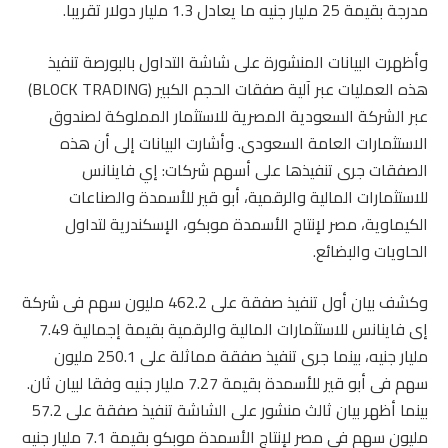
مدرجة بقيمة 25 مليار جنيه ما يعادل 1.3 مليار دولار تقريبا.
وأظهرت البيانات المنشورة على شاشة التداول بالبورصة تنفيذ
هذه العمليات عبر آلية صفقات الحجم الكبير (BLOCK TRADING)
عبر الشركة السعودية المصرية للاستثمار المملوكة لصندوق
الاستثمارات العامة السعودى. وأشارت البيانات إلى أن هذه
الصفقات جرى تنفيذها على أسهم شركات: إي فاينانس
للاستثمارات المالية والرقمية، أبو قير للأسمدة والصناعات
الكيماوية، مصر لإنتاج الأسمدة موبكو، الإسكندرية لتداول
الحاويات والبضائع.
وكشف بيان أول تنفيذ صفقة على 462.2 مليون سهم فى شركة
إى فاينانس للاستثمارات المالية والرقمية بقيمة إجمالية 7.49
مليار جنيه، بينما جرى تنفيذ صفقة مماثلة على 250.1 مليون
سهم فى أبو قير للأسمدة بقيمة 7.27 مليار جنيه وفقا لبيان ثان.
بينما أظهر بيان ثالث منشور على الشاشة تنفيذ صفقة على 57.2
مليون سهم فى مصر لإنتاج الأسمدة موبكو بقيمة 7.1 مليار جنيه