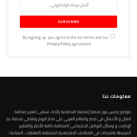
By signing up, you agree to the our terms and our
Privacy Policy
agreement.
معلومات عنا
موقع بيزنس نيوز منصة إعلامية اقتصادية رائدة ، تسعى لتعزيز صحافة
المال و الأعمال في مصر والعالم العربي على مدار اليوم وتغطي منصتنا عبر
الإنترنت و وسائل التواصل الاجتماعي المختلفة كافة الأخبار والتقارير
المرتبطة بالشركات في القطاعات الاقتصادية المختلفة (العقارات ، الصناعة ؛