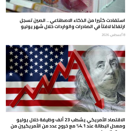
استفادت كثيرا من الذكاء الاصطناعي .. الصين تسجل
ارتفاعًا لافتاً في الصادرات والواردات خلال شهر يوليو
8 أغسطس، 2026
الاقتصاد الأمريكي يشطب 23 ألف وظيفة خلال يوليو
ومعدل البطالة عند 4.1% مع خروج عدد من الأمريكيين من