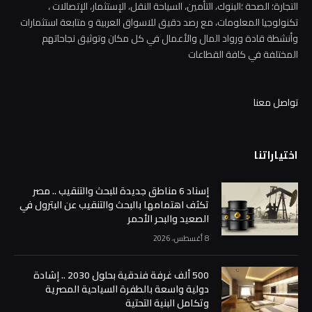
التجارة؛ الصحة ؛البنوك، التأمين، السياحة النقل، الإستثمار، الإتصالات ،
تكنولوجيا المعلومات، مع رصد دقيق للاسواق العربية و متابعة استثمارات
وأنشطة قادة ورواد المال والأعمال في كل مكان وتوثيق نجاحاتهم
المختلفة في كافة القطاعات
تواصل معنا
اختياراتنا
إسناد 6 مناطق جديدة للبحث والتنقيب .. مصر
تكثف اهتمامها بالبحث والتنقيب عن البترول في
الصعيد والبحر الأحمر
8 أغسطس، 2026
500 ألف غرفة فندقية بحلول 2030 .. إشادة
دولية واسعة بالطفرة السياحية المصرية
وتكامل البنية التحتية