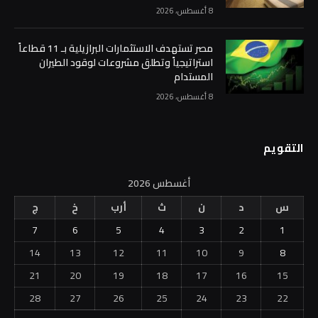
8 أغسطس، 2026
مصر تستهدف الاستثمارات البرازيلية بـ 11 قطاعاً
استراتيجياً وتطلق مشروعات لوقود الطيران
المستدام
8 أغسطس، 2026
التقويم
أغسطس 2026
س
د
ن
ث
أرب
خ
ج
7
6
5
4
3
2
1
14
13
12
11
10
9
8
21
20
19
18
17
16
15
28
27
26
25
24
23
22