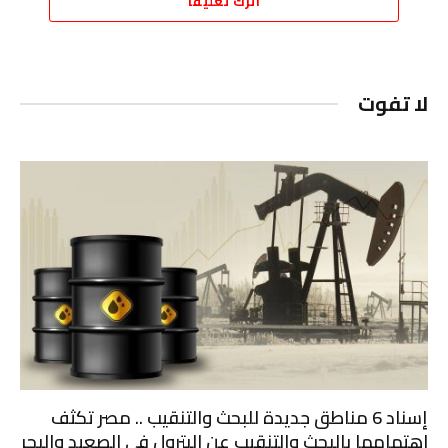
اترك تعليقاً
لا تفوت
إسناد 6 مناطق جديدة للبحث والتنقيب .. مصر تكثف
اهتمامها بالبحث والتنقيب عن البترول في الصعيد والبحر