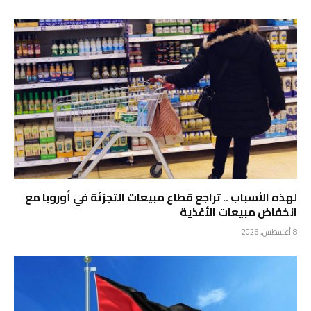
لهذه الأسباب .. تراجع قطاع مبيعات التجزئة في أوروبا مع
انخفاض مبيعات الأغذية
8 أغسطس، 2026