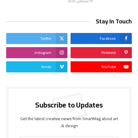
8 أغسطس، 2026
Stay In Touch
Twitter
Facebook
Instagram
Pinterest
Vimeo
YouTube
Subscribe to Updates
Get the latest creative news from SmartMag about art
& design.