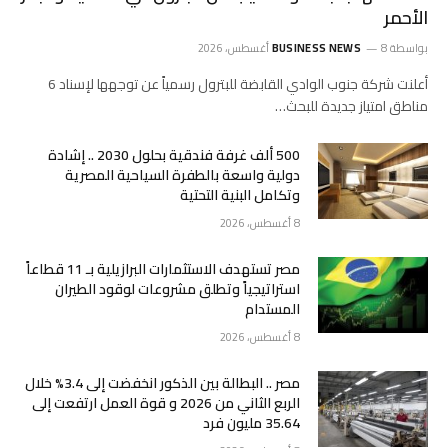
الأحمر
بواسطة
8 أغسطس، 2026
BUSINESS NEWS
أعلنت شركة جنوب الوادي القابضة للبترول رسمياً عن توجهها لإسناد 6
مناطق امتياز جديدة للبحث…
500 ألف غرفة فندقية بحلول 2030 .. إشادة
دولية واسعة بالطفرة السياحية المصرية
وتكامل البنية التحتية
8 أغسطس، 2026
مصر تستهدف الاستثمارات البرازيلية بـ 11 قطاعاً
استراتيجياً وتطلق مشروعات لوقود الطيران
المستدام
8 أغسطس، 2026
مصر .. البطالة بين الذكور انخفضت إلى 3.4% خلال
الربع الثاني من 2026 و قوة العمل ارتفعت إلى
35.64 مليون فرد