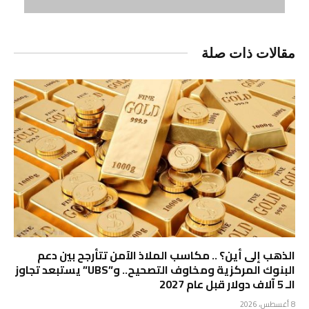
مقالات ذات صلة
الذهب إلى أين؟ .. مكاسب الملاذ الآمن تتأرجح بين دعم
البنوك المركزية ومخاوف التصحيح.. و”UBS” يستبعد تجاوز
الـ 5 آلاف دولار قبل عام 2027
8 أغسطس، 2026