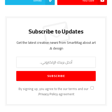
Vimeo
YouTube
Subscribe to Updates
Get the latest creative news from SmartMag about art
& design.
By signing up, you agree to the our terms and our
Privacy Policy
agreement.