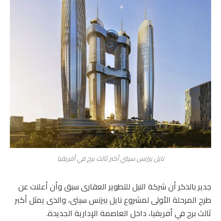
نايل بيزنس سيتي أكبر ثالث برج في أفريقيا
جدير بالذكر أن شركة النيل للتطوير العقارى سبق وأن أعلنت عن
طرح المرحلة الأولى لمشروع نايل بيزنس سيتى، والذى يمثل أكبر
ثالث برج في أفريقيا، داخل العاصمة الإدارية الجديدة.