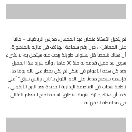
لم يتخيل الأستاذ عثمان عبد المحسن، مدرس الرياضيات – حاليا
على المعاش- ، حين رفع سماعة الهاتف فى منزله بالمنصورة،
أن هناك شخصا ظل لسنوات طويلة يبحث عنه سيتصل به، لا لشيء
سوى لرد جميل قدمه له منذ 30 عاما!، وأنه سيرد هذا الجميل
بعد كل هذه الأعوام فى شكل لم يكن يخطر على باله يوما ما،
فإسمه سيصبح مدونًا على الدور الأول بـ”نايل بيزنس سيتي” أعلى
ناطحة سحاب فى العاصمة الإدارية الجديدة بعد البرج الأيقوني ،
كما أن هناك جائزة سنوية ستطلق باسمه تمنح للمعلم المثالي
فى محافظة الدقهلية.