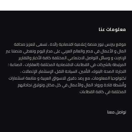
معلومات عنا
موقع بيزنس نيوز منصة إعلامية اقتصادية رائدة ، تسعى لتعزيز صحافة
المال و الأعمال في مصر والعالم العربي على مدار اليوم وتغطي منصتنا عبر
الإنترنت و وسائل التواصل الاجتماعي المختلفة كافة الأخبار والتقارير
المرتبطة بالشركات في القطاعات الاقتصادية المختلفة (العقارات ، الصناعة ؛
التجارة؛ الصحة ؛البنوك، التأمين، السياحة النقل، الإستثمار، الإتصالات ،
تكنولوجيا المعلومات، مع رصد دقيق للاسواق العربية و متابعة استثمارات
وأنشطة قادة ورواد المال والأعمال في كل مكان وتوثيق نجاحاتهم
المختلفة في كافة القطاعات
تواصل معنا