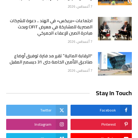
7 أغسطس، 2026
اجتماعات «بريكس» في الهند .. دعوة للشركات
المصرية للمشاركة في معرض CIFIT وبحث
مبادرة الصين للإعفاء الجمركي
7 أغسطس، 2026
“الرقابة المالية” تقرر مد فترة توفيق أوضاع
صناديق التأمين الخاصة حتى 31 ديسمبر المقبل
7 أغسطس، 2026
Stay In Touch
Twitter
Facebook
Instagram
Pinterest