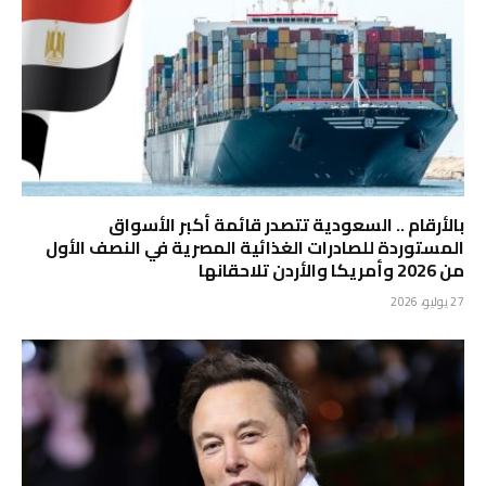
بالأرقام .. السعودية تتصدر قائمة أكبر الأسواق
المستوردة للصادرات الغذائية المصرية في النصف الأول
من 2026 وأمريكا والأردن تلاحقانها
27 يوليو، 2026