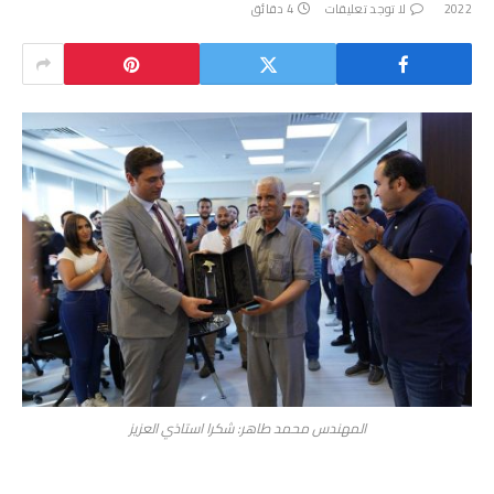
2022
لا توجد تعليقات
4 دقائق
المهندس محمد طاهر: شكرا استاذي العزيز