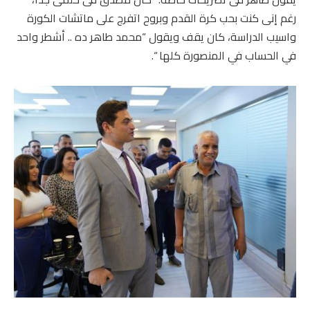
رغم إنى كنت بحب كرة القدم وبروح اتفرج على ماتشات الكورة
واسيب الدراسة، كان يقف ويقول “محمد طاهر ده .. أشطر واحد
في الحساب في المنصورة كلها “.