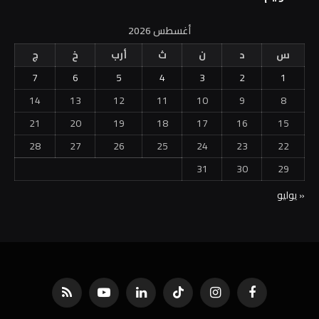
أغسطس 2026
س
د
ن
ث
أرب
خ
ج
7
6
5
4
3
2
1
14
13
12
11
10
9
8
21
20
19
18
17
16
15
28
27
26
25
24
23
22
31
30
29
« يوليو
فيسبوك
الانستغرام
تيكتوك
لينكدإن
يوتيوب
RSS