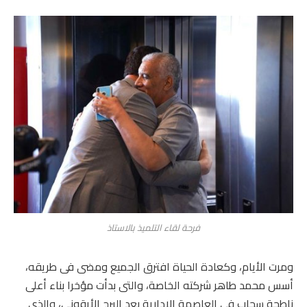
فرحة لقاء التلميذ بالاستاذ
‎ومرت الأيام، وكعادة الحياة افترق الجميع ومضى فى طريقه،
أسس محمد طاهر شركته الخاصة، والتى بدأت مؤخرا بناء أعلى
ناطحة سحاب فى العاصمة الإدارية بعد البرج الأيقوني، والذى