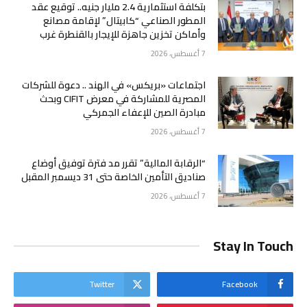
بتكلفة استثمارية 2.4 مليار جنيه.. توقيع عقد
المطور الصناعي “كابيتال” لإقامة مصانع
وأماكن تخزين جاهزة للإيجار بالقنطرة غرب
7 أغسطس، 2026
اجتماعات «بريكس» في الهند .. دعوة للشركات
المصرية للمشاركة في معرض CIFIT وبحث
مبادرة الصين للإعفاء الجمركي
7 أغسطس، 2026
“الرقابة المالية” تقرر مد فترة توفيق أوضاع
صناديق التأمين الخاصة حتى 31 ديسمبر المقبل
7 أغسطس، 2026
Stay In Touch
Twitter
Facebook