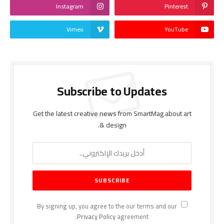
Instagram
Pinterest
Vimeo
YouTube
Subscribe to Updates
Get the latest creative news from SmartMag about art
& design.
By signing up, you agree to the our terms and our
Privacy Policy
agreement.