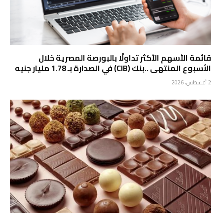
قائمة الأسهم الأكثر تداولًا بالبورصة المصرية خلال
الأسبوع المنتهى ..بنك (CIB) في الصدارة بـ 1.78 مليار جنيه
2 أغسطس، 2026