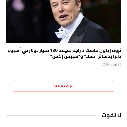
ثروة إيلون ماسك تتراجع بقيمة 130 مليار دولار في أسبوع
تأثرا بخسائر “تسلا” و”سبيس إكس”
26 يوليو، 2026
اترك تعليقاً
لا تفوت