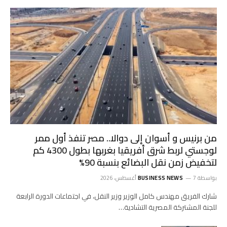
من برنيس و أسوان إلى دوالا.. مصر تنفذ أول ممر
لوجستي لربط شرق أفريقيا بغربها بطول 4300 كم
لتخفيض زمن نقل البضائع بنسبة 90%
بواسطة
7 أغسطس، 2026
BUSINESS NEWS
شارك الفريق مهندس كامل الوزير وزير النقل، في اجتماعات الدورة الرابعة
للجنة المشتركة المصرية التشادية…