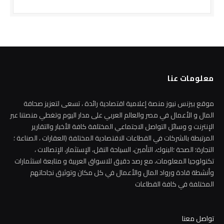
معلومات عنا
موقع بيزنس نيوز منصة إعلامية اقتصادية رائدة ، تسعى لتعزيز صحافة
المال و الأعمال في مصر والعالم العربي على مدار اليوم وتغطي منصتنا عبر
الإنترنت و وسائل التواصل الاجتماعي المختلفة كافة الأخبار والتقارير
المرتبطة بالشركات في القطاعات الاقتصادية المختلفة (العقارات ، الصناعة ؛
التجارة؛ الصحة ؛البنوك، التأمين، السياحة النقل، الإستثمار، الإتصالات ،
تكنولوجيا المعلومات، مع رصد دقيق للاسواق العربية و متابعة استثمارات
وأنشطة قادة ورواد المال والأعمال في كل مكان وتوثيق نجاحاتهم
المختلفة في كافة القطاعات
تواصل معنا