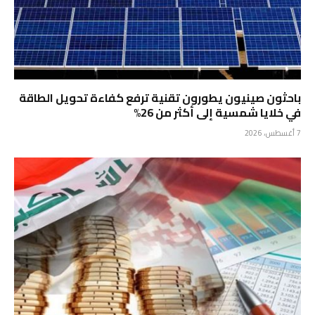
باحثون صينيون يطورون تقنية ترفع كفاءة تحويل الطاقة
في خلايا شمسية إلى أكثر من 26%
7 أغسطس، 2026