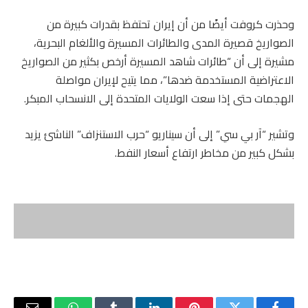
وحذرت كروفت أيضًا من أن إيران تحتفظ بقدرات كبيرة من
الصواريخ قصيرة المدى والطائرات المسيرة والألغام البحرية،
مشيرة إلى أن “طائرات شاهد المسيرة أرخص بكثير من الصواريخ
الاعتراضية المستخدمة ضدها”، مما يتيح لإيران مواصلة
الهجمات حتى إذا سعت الولايات المتحدة إلى الانسحاب المبكر.
وتشير “آر بي سي” إلى أن سيناريو “حرب الاستنزاف” الناشئ يزيد
بشكل كبير من مخاطر ارتفاع أسعار النفط.