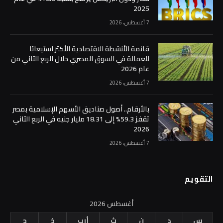
2025
7 أغسطس، 2026
قائمة الأنشطة الاقتصادية الأكثر استيعابًا
للعمالة في السوق المصري خلال الربع الثاني من
عام 2026
7 أغسطس، 2026
بالأرقام.. أصول صناديق الأسهم الإسلامية بمصر
تقفز 59.3% إلى 18.31 مليار جنيه في الربع الثاني
2026
7 أغسطس، 2026
التقويم
أغسطس 2026
س
د
ن
ث
أرب
خ
ج