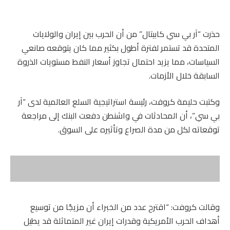
حذرت “آر بي سي كابيتال” من أن الحرب بين إيران والولايات
المتحدة قد تستمر لفترة أطول بكثير مما كان يتوقعه صانعي
السياسات، مما يزيد احتمال تجاوز أسعار النفط مستويات الذروة
السابقة خلال الأزمات.
وكتبت حليمة كروفت، رئيسة استراتيجية السلع العالمية لدى “آر
بي سي”، أن المحادثات في واشنطن دفعت البنك إلى مراجعة
توقعاته لكل من مدة الصراع وتأثيره على السوق.
وقالت كروفت: “اقترح عدد من الخبراء أن مزيجًا من توسيع
أهداف الحرب الأمريكية وقدرات إيران غير المتماثلة قد يطيل