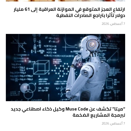
ارتفاع العجز المتوقع في الموازنة العراقية إلى 61 مليار
دولار تأثرا بتراجع الصادرات النفطية
7 أغسطس، 2026
“ميتا” تكشف عن Muse Code وكيل ذكاء اصطناعي جديد
لبرمجة المشاريع الضخمة
7 أغسطس، 2026