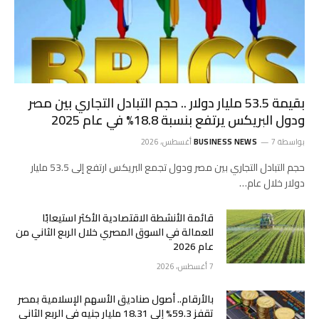
بقيمة 53.5 مليار دولار .. حجم التبادل التجاري بين مصر
ودول البريكس يرتفع بنسبة 18.8% في عام 2025
بواسطة
7 أغسطس، 2026
BUSINESS NEWS
حجم التبادل التجاري بين مصر ودول تجمع البريكس ارتفع إلى 53.5 مليار
دولار خلال عام…
قائمة الأنشطة الاقتصادية الأكثر استيعابًا
للعمالة في السوق المصري خلال الربع الثاني من
عام 2026
7 أغسطس، 2026
بالأرقام.. أصول صناديق الأسهم الإسلامية بمصر
تقفز 59.3% إلى 18.31 مليار جنيه في الربع الثاني