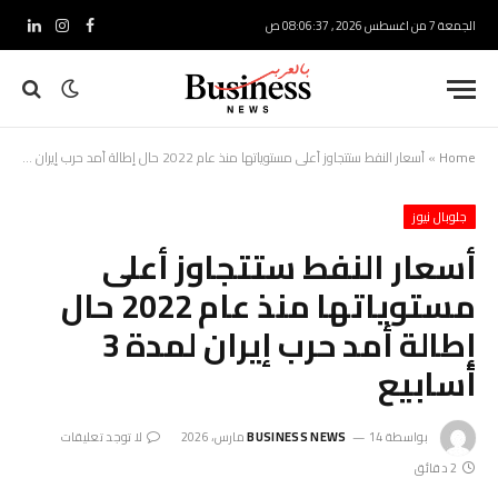
الجمعة 7 من اغسطس 2026 , 08:06:38 ص
فيسبوك
الانستغرام
لينكدإ
Home
»
أسعار النفط ستتجاوز أعلى مستوياتها منذ عام 2022 حال إطالة أمد حرب إيران لمدة 3 أسابيع
جلوبال نيوز
أسعار النفط ستتجاوز أعلى
مستوياتها منذ عام 2022 حال
إطالة أمد حرب إيران لمدة 3
أسابيع
بواسطة
14 مارس، 2026
BUSINESS NEWS
لا توجد تعليقات
2 دقائق