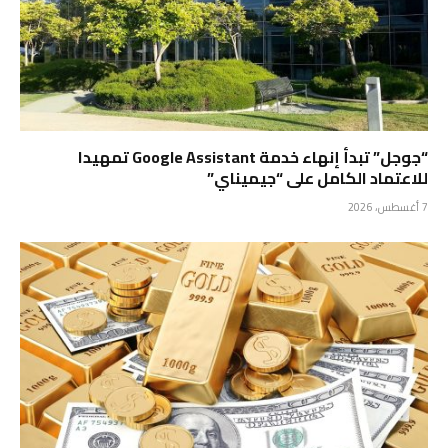
“جوجل” تبدأ إنهاء خدمة Google Assistant تمهيدا
للاعتماد الكامل على “جيميناي”
7 أغسطس، 2026