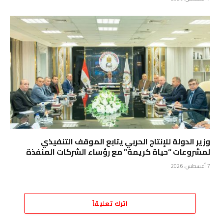
وزير الدولة للإنتاج الحربي يتابع الموقف التنفيذي
لمشروعات “حياة كريمة” مع رؤساء الشركات المنفذة
7 أغسطس، 2026
اترك تعليقاً