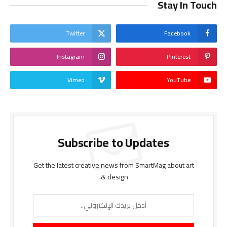
Stay In Touch
Twitter
Facebook
Instagram
Pinterest
Vimeo
YouTube
Subscribe to Updates
Get the latest creative news from SmartMag about art
& design.