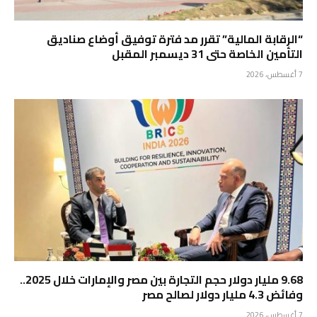
“الرقابة المالية” تقرر مد فترة توفيق أوضاع صناديق
التأمين الخاصة حتى 31 ديسمبر المقبل
7 أغسطس، 2026
9.68 مليار دولار حجم التجارة بين مصر والإمارات خلال 2025..
وفائض 4.3 مليار دولار لصالح مصر
7 أغسطس، 2026