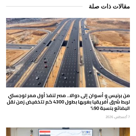
مقالات ذات صلة
من برنيس و أسوان إلى دوالا.. مصر تنفذ أول ممر لوجستي
لربط شرق أفريقيا بغربها بطول 4300 كم لتخفيض زمن نقل
البضائع بنسبة 90%
7 أغسطس، 2026