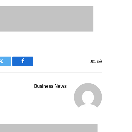
شاركها.
فيسبوك
ت
Business News