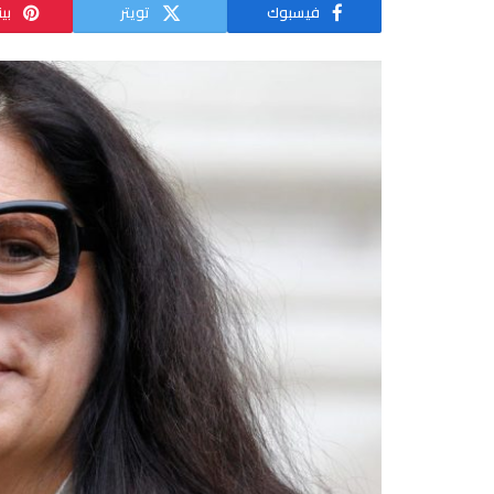
فيسبوك
تويتر
بي