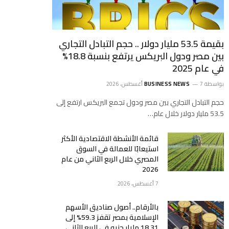
بقيمة 53.5 مليار دولار .. حجم التبادل التجاري
بين مصر ودول البريكس يرتفع بنسبة 18.8%
في عام 2025
بواسطة
7 أغسطس، 2026
BUSINESS NEWS
حجم التبادل التجاري بين مصر ودول تجمع البريكس ارتفع إلى
53.5 مليار دولار خلال عام…
قائمة الأنشطة الاقتصادية الأكثر
استيعابًا للعمالة في السوق
المصري خلال الربع الثاني من عام
2026
7 أغسطس، 2026
بالأرقام.. أصول صناديق الأسهم
الإسلامية بمصر تقفز 59.3% إلى
18.31 مليار جنيه في الربع الثاني