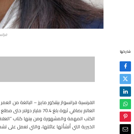
فرانسو
شاركها
الكتب المهمة والمشهورة ومن بينها كتاب “العلاق
الخيرية التي أنشأتها عائلتها، والتي تعمل على تش