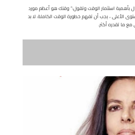
ال بأهمية استثمار الوقت وتقول:” وقتك هو أعظم مورد
توى الأعلى ، يجب أن تفهم خطورة الوقت الكاملة. لا بد
مع ما تقدره أكثر.