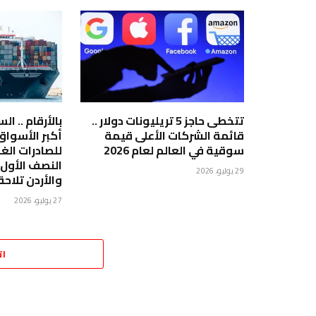
تتخطى حاجز 5 تريليونات دولار ..
بالأرقام .. ا
قائمة الشركات الأعلى قيمة
أكبر الأسوا
سوقية في العالم لعام 2026
للصادرات الغ
29 يوليو، 2026
والأردن تلاحق
27 يوليو، 2026
ات