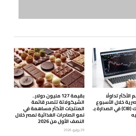
الأكثر تداولًا
بقيمة 127 مليون دولار..
صرية خلال الأسبوع
الشيكولاتة تتصدر قائمة
المنتهى ..بنك (CIB) في الصدارة بـ
المنتجات الأكثر مساهمة في
نمو الصادرات الغذائية لمصر خلال
النصف الأول من 2026
29 يوليو، 2026