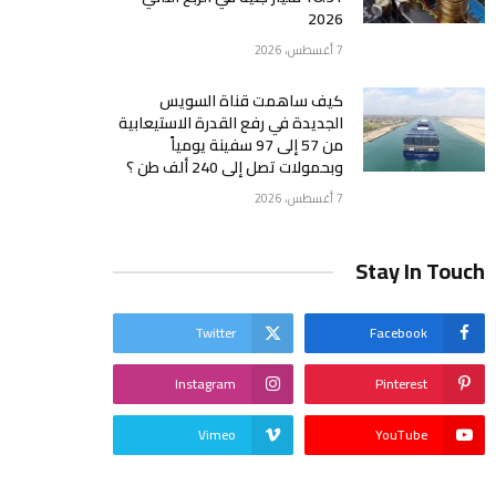
2026
7 أغسطس، 2026
كيف ساهمت قناة السويس
الجديدة في رفع القدرة الاستيعابية
من 57 إلى 97 سفينة يومياً
وبحمولات تصل إلى 240 ألف طن ؟
7 أغسطس، 2026
Stay In Touch
Twitter
Facebook
Instagram
Pinterest
Vimeo
YouTube