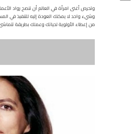
وتحرص أغنى امرأة في العالم أن تنصح رواد الأعم
وشيء واحد لا يمكنك العودة إليه للتنفيذ في المس
من إعطاء الأولوية لحياتك وعملك بطريقة تتماشى 