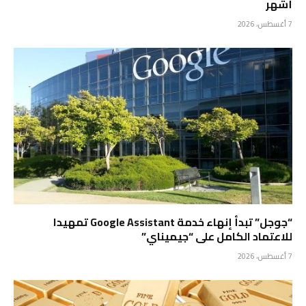
أشهر
7 أغسطس، 2026
“جوجل” تبدأ إنهاء خدمة Google Assistant تمهيدا
للاعتماد الكامل على “جيميناي”
7 أغسطس، 2026