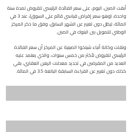
أبقت الصين، اليوم، على سعر الفائدة الرئيسي للقروض لمدة سنة
واحدة، (وهو سعر إقراض قياسي قائم على السوق)، عند 3 في
المائة، ليظل دون تغيير عن الشهر السابق، وفق ما ذكر المركز
الوطني للتمويل بين البنوك في الصين.
ونقلت وكالة أنباء شينخوا الصينية عن المركز أن سعر الفائدة
الرئيسي للقروض لأكثر من خمس سنوات، والذي يعتمد عليه
العديد من المقرضين في تحديد معدلات الرهن العقاري، بقي
كذلك دون تغيير عن القراءة السابقة البالغة 3.5 في المائة.