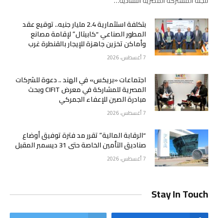
للجنة المشتركة المصرية التشادية…
بتكلفة استثمارية 2.4 مليار جنيه.. توقيع عقد
المطور الصناعي “كابيتال” لإقامة مصانع
وأماكن تخزين جاهزة للإيجار بالقنطرة غرب
7 أغسطس، 2026
اجتماعات «بريكس» في الهند .. دعوة للشركات
المصرية للمشاركة في معرض CIFIT وبحث
مبادرة الصين للإعفاء الجمركي
7 أغسطس، 2026
“الرقابة المالية” تقرر مد فترة توفيق أوضاع
صناديق التأمين الخاصة حتى 31 ديسمبر المقبل
7 أغسطس، 2026
Stay In Touch