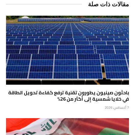
مقالات ذات صلة
باحثون صينيون يطورون تقنية ترفع كفاءة تحويل الطاقة
في خلايا شمسية إلى أكثر من 26%
7 أغسطس، 2026