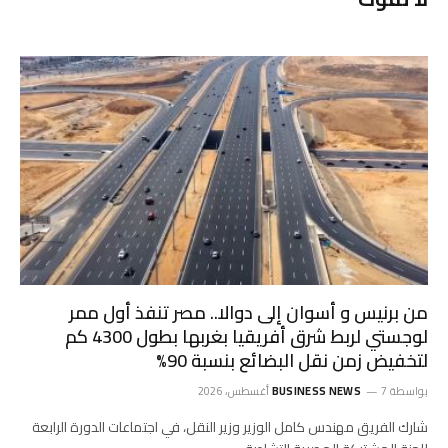
من برنيس و أسوان إلى دوالا.. مصر تنفذ أول ممر
لوجستي لربط شرق أفريقيا بغربها بطول 4300 كم
لتخفيض زمن نقل البضائع بنسبة 90%
بواسطة
7 أغسطس، 2026
BUSINESS NEWS
شارك الفريق مهندس كامل الوزير وزير النقل، في اجتماعات الدورة الرابعة