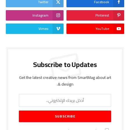
Twitter
Facebook
Instagram
Pinterest
Vimeo
YouTube
Subscribe to Updates
Get the latest creative news from SmartMag about art
& design.