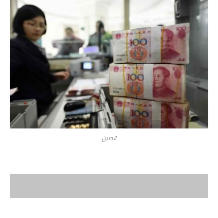
الصين