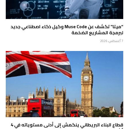
“ميتا” تكشف عن Muse Code وكيل ذكاء اصطناعي جديد
لبرمجة المشاريع الضخمة
7 أغسطس، 2026
قطاع البناء البريطاني ينكمش إلى أدنى مستوياته في 4