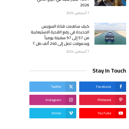
2026
7 أغسطس، 2026
كيف ساهمت قناة السويس
الجديدة في رفع القدرة الاستيعابية
من 57 إلى 97 سفينة يومياً
وبحمولات تصل إلى 240 ألف طن ؟
7 أغسطس، 2026
Stay In Touch
Twitter
Facebook
Instagram
Pinterest
Vimeo
YouTube