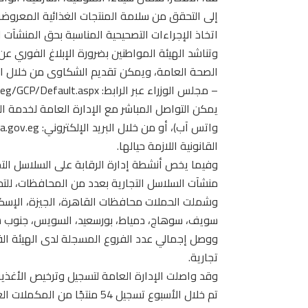
إلى التحقق من سلامة المنتجات الغذائية المعروضة
اتخاذ الإجراءات التصحيحية المناسبة بحق المنشآت ا
وتناشد الهيئة المواطنين بضرورة الإبلاغ الفوري 
الصحة العامة، ويمكن تقديم الشكاوى من خلال الب
القانونية اللازمة حيالها.
منشآت السلاسل التجارية بعدد من المحافظات، للت
وشملت الحملات محافظات القاهرة، الجيزة، الإسكندري
سويف، سوهاج، دمياط، بورسعيد، السويس، جنوب سين
تجارية.
وقد واصلت الإدارة العامة لتسجيل وترخيص الأغذ