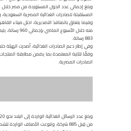
المستقبلة للصادرات الغذائية المصرية السعودية، ر
وفيما يتعلق بالمنافذ التصديرية، احتل ميناء القاه
883 رسالة.
وفقًا للآلية المعتمدة بما يضمن مطابقة المنتجات
الصادرات المصرية.
من قِبل 885 شركة، وتنوعت الأصناف الوار