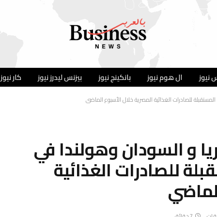
 نيوز
ال هوم نيوز
بانكينج نيوز
بيزنس ليدرز نيوز
كار نيوز
المستقبلة للصادرات الغذائية المصرية خلال الأسبوع الماضي
ا و السودان وهولندا في
بلة للصادرات الغذائية
الماضي
يقات
7 دقائق