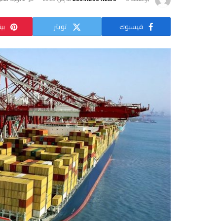
فيسبوك
تويتر
بي