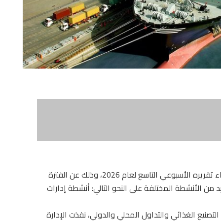
أصدر المركز الإعلامي للهيئة القومية لسلامة الغذاء تقريره الأسبوعي التاسع لعام 2026، وذلك عن الفترة
، والذي تضمن العديد من الأنشطة المختلفة على النحو التالي: أنشطة إدارات
التصنيع الغذائي والتداول المحلي والدولي، نفذت الإدارة