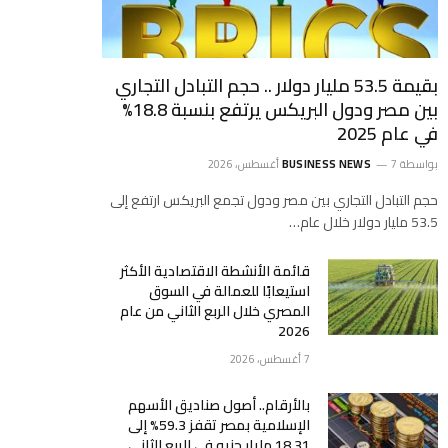
بقيمة 53.5 مليار دولار .. حجم التبادل التجاري
بين مصر ودول البريكس يرتفع بنسبة 18.8%
في عام 2025
بواسطة
7 أغسطس، 2026
BUSINESS NEWS
حجم التبادل التجاري بين مصر ودول تجمع البريكس ارتفع إلى
53.5 مليار دولار خلال عام…
قائمة الأنشطة الاقتصادية الأكثر
استيعابًا للعمالة في السوق
المصري خلال الربع الثاني من عام
2026
7 أغسطس، 2026
بالأرقام.. أصول صناديق الأسهم
الإسلامية بمصر تقفز 59.3% إلى
18.31 مليار جنيه في الربع الثاني