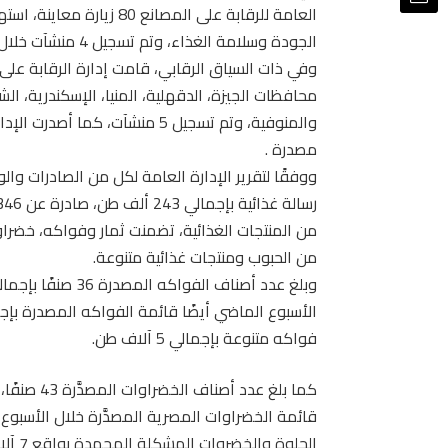
العامة للرقابة على المصانع
الجودة وسلامة الغذاء، وتم تسجيل 4 منشآت خلال الأسبوع الماضي.
محافظات الجيزة، الدقهلية، المنيا، الإسكندرية، الشر
مصدرة .
من المنتجات الغذائية، تضمنت ثمار وفواكه، خضر
من الحبوب ومنتجات غذائية متنوعة.
فواكه متنوعة بإجمالي 5 آلاف طن.
الحلوة والخضروات المشكلة المجمدة بواقع 7 آلاف طن لكل منهما.