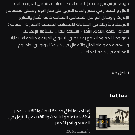
موقع بيزنس نيوز منصة إعلامية اقتصادية رائدة ، تسعى لتعزيز صحافة
المال و الأعمال في مصر والعالم العربي على مدار اليوم وتغطي منصتنا عبر
الإنترنت و وسائل التواصل الاجتماعي المختلفة كافة الأخبار والتقارير
المرتبطة بالشركات في القطاعات الاقتصادية المختلفة (العقارات ، الصناعة ؛
التجارة؛ الصحة ؛البنوك، التأمين، السياحة النقل، الإستثمار، الإتصالات ،
تكنولوجيا المعلومات، مع رصد دقيق للاسواق العربية و متابعة استثمارات
وأنشطة قادة ورواد المال والأعمال في كل مكان وتوثيق نجاحاتهم
المختلفة في كافة القطاعات
تواصل معنا
اختياراتنا
إسناد 6 مناطق جديدة للبحث والتنقيب .. مصر
تكثف اهتمامها بالبحث والتنقيب عن البترول في
الصعيد والبحر الأحمر
8 أغسطس، 2026