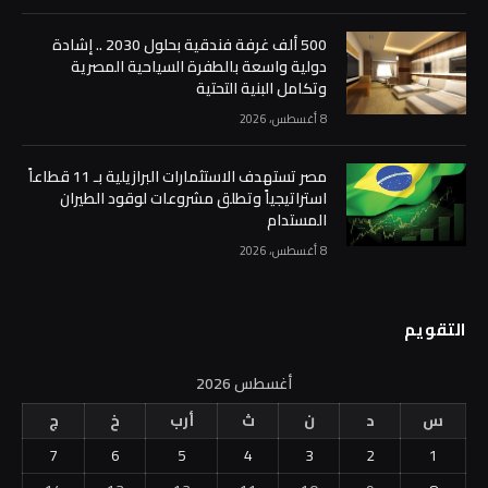
500 ألف غرفة فندقية بحلول 2030 .. إشادة
دولية واسعة بالطفرة السياحية المصرية
وتكامل البنية التحتية
8 أغسطس، 2026
مصر تستهدف الاستثمارات البرازيلية بـ 11 قطاعاً
استراتيجياً وتطلق مشروعات لوقود الطيران
المستدام
8 أغسطس، 2026
التقويم
أغسطس 2026
س
د
ن
ث
أرب
خ
ج
7
6
5
4
3
2
1