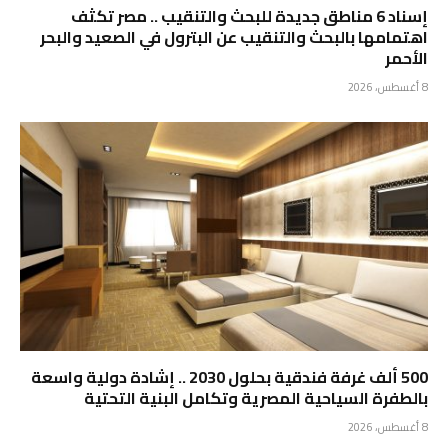
إسناد 6 مناطق جديدة للبحث والتنقيب .. مصر تكثف
اهتمامها بالبحث والتنقيب عن البترول في الصعيد والبحر
الأحمر
8 أغسطس، 2026
500 ألف غرفة فندقية بحلول 2030 .. إشادة دولية واسعة
بالطفرة السياحية المصرية وتكامل البنية التحتية
8 أغسطس، 2026