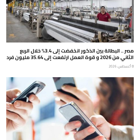
مصر .. البطالة بين الذكور انخفضت إلى 3.4% خلال الربع
الثاني من 2026 و قوة العمل ارتفعت إلى 35.64 مليون فرد
8 أغسطس، 2026