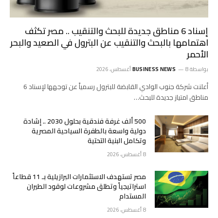
إسناد 6 مناطق جديدة للبحث والتنقيب .. مصر تكثف
اهتمامها بالبحث والتنقيب عن البترول في الصعيد والبحر
الأحمر
بواسطة
8 أغسطس، 2026
BUSINESS NEWS
أعلنت شركة جنوب الوادي القابضة للبترول رسمياً عن توجهها لإسناد 6
مناطق امتياز جديدة للبحث…
500 ألف غرفة فندقية بحلول 2030 .. إشادة
دولية واسعة بالطفرة السياحية المصرية
وتكامل البنية التحتية
8 أغسطس، 2026
مصر تستهدف الاستثمارات البرازيلية بـ 11 قطاعاً
استراتيجياً وتطلق مشروعات لوقود الطيران
المستدام
8 أغسطس، 2026