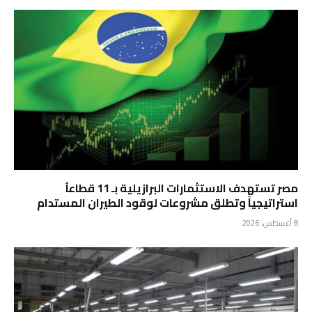
مصر تستهدف الاستثمارات البرازيلية بـ 11 قطاعاً
استراتيجياً وتطلق مشروعات لوقود الطيران المستدام
8 أغسطس، 2026