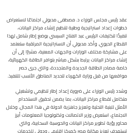
عقد رئيس مجلس الوزراء د. مصطفى مدبولي اجتماعًا لاستعراض
خطوات إعداد استراتيجية وطنية لتنظيم إنشاء مراكز البيانات،
تنفيذًا لتكليفات الرئيس عبد الفتاح السيسي بوضع إطار شامل لهذا
القطاع الحيوي. وأكد مدبولي أن الاستراتيجية المرتقبة ستعتمد
على مشاركة مختلف الوزارات والجهات المعنية، مشيرًا إلى أن
إنشاء مراكز البيانات يرتبط بشكل مباشر بتوافر الطاقة الكهربائية،
خاصة مصادر الطاقة الجديدة والمتجددة، والتي جرى حصر
مواقعها من قبل وزارة الكهرباء لتحديد المناطق الأنسب للتنفيذ.
وشدد رئيس الوزراء على ضرورة إعداد إطار تنظيمي وتشغيلي
متكامل لقطاع مراكز البيانات، بما يضمن تحقيق الاستخدام
الأمثل للبنية التحتية وتعزيز جاهزية الدولة في هذا المجال. وخلال
الاجتماع، استعرض وزير الاتصالات وتكنولوجيا المعلومات أبرز
محاور رؤية تطوير مراكز البيانات والحوسبة السحابية، والتي
تستهدف تعزيز مكانة مصر كمركز إقليمي ودولي للخدمات