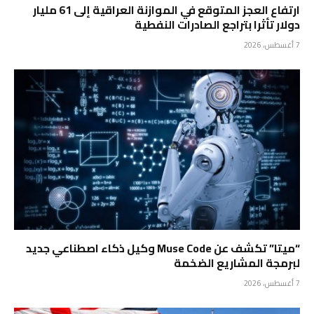
ارتفاع العجز المتوقع في الموازنة العراقية إلى 61 مليار
دولار تأثرا بتراجع الصادرات النفطية
7 أغسطس، 2026
“ميتا” تكشف عن Muse Code وكيل ذكاء اصطناعي جديد
لبرمجة المشاريع الضخمة
7 أغسطس، 2026