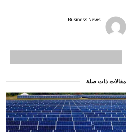
الإلكتر
Business News
مقالات ذات صلة