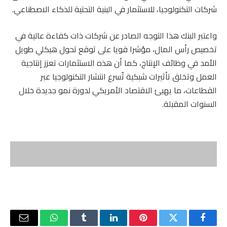
شركات التكنولوجيا، للاستثمار في البنية التحتية للذكاء الاصطناعي.
واعتبر البنك هذا التوجه الصادر عن شركات ذات كفاءة عالية في
تخصيص رأس المال، مؤشرا قويا على توقع تحول هيكلي طويل
الأمد في وظائف الإنتاج، كما أن هذه الاستثمارات تعزز إنتاجية
العمل وتخلق تأثيرات شبكية تُسرع انتشار التكنولوجيا عبر
القطاعات، ما يهيئ الاقتصاد الأمريكي لدورة نمو جديدة خلال
السنوات المقبلة.
فيسبوك
تويتر
بينتيريست
لينكدإن
Tumblr
واتساب
البريد