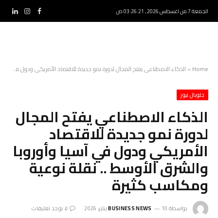
الجمعة 7 من اغسطس 2026 , 03:26:22 ص
فيسبوك
الانستغرام
لينكدإ
Home
»
الذكاء الاصطناعي يفتح المجال لدورة نمو جديدة للاقتصاد الأمريكي ودول في آسيا وأوروبا والشرق الأوسط .. نقلة نوعية ومكاسب كثيرة
جلوبال نيوز
الذكاء الاصطناعي يفتح المجال
لدورة نمو جديدة للاقتصاد
الأمريكي ودول في آسيا وأوروبا
والشرق الأوسط .. نقلة نوعية
ومكاسب كثيرة
بواسطة
10 يناير، 2026
BUSINESS NEWS
لا توجد تعليقات