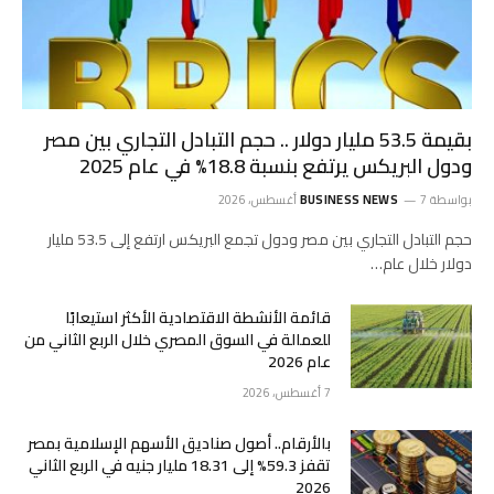
بقيمة 53.5 مليار دولار .. حجم التبادل التجاري بين مصر
ودول البريكس يرتفع بنسبة 18.8% في عام 2025
بواسطة
7 أغسطس، 2026
BUSINESS NEWS
حجم التبادل التجاري بين مصر ودول تجمع البريكس ارتفع إلى 53.5 مليار
دولار خلال عام…
قائمة الأنشطة الاقتصادية الأكثر استيعابًا
للعمالة في السوق المصري خلال الربع الثاني من
عام 2026
7 أغسطس، 2026
بالأرقام.. أصول صناديق الأسهم الإسلامية بمصر
تقفز 59.3% إلى 18.31 مليار جنيه في الربع الثاني
2026