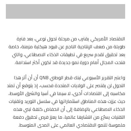
الاقتصاد الأمريكي يقترب من مرحلة تحول نوعي، بعد فترة
طويلة من ضعف الإنتاجية الناجم عن قيود هيكلية مزمنة، خاصة
بعد تحقيق تقدم سريع في تطبيقات الذكاء الاصطناعي، والتي
فتحت المجال أمام دورة نمو جديدة قد تكون أكثر استدامة.
واعتبر التقرير الأسبوعي لبنك قطر الوطني QNB أن أن أثر هذا
التحول لن يقتصر على الولايات المتحدة فحسب، إذ يتوقع أن تمتد
مكاسبه إلى اقتصادات أخرى، لا سيما في آسيا والشرق الأوسط،
حيث عززت هذه المناطق استثماراتها في سلاسل التوريد وتقنيات
الذكاء الاصطناعي بالإضافة إلى أن انخفاض كلفة تبني هذه
التقنيات يسرّع من انتشارها عالميا، ما يعزز فرص تحقيق دفعة
ملموسة للنمو الاقتصادي العالمي على المدى المتوسط.