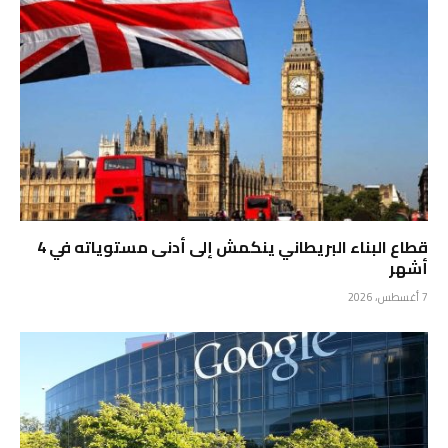
قطاع البناء البريطاني ينكمش إلى أدنى مستوياته في 4
أشهر
7 أغسطس، 2026