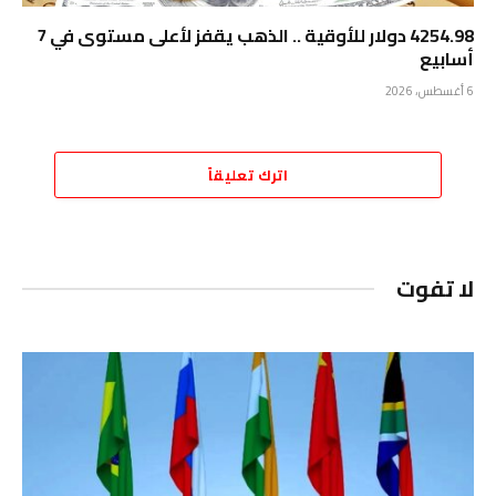
4254.98 دولار للأوقية .. الذهب يقفز لأعلى مستوى في 7
أسابيع
6 أغسطس، 2026
اترك تعليقاً
لا تفوت