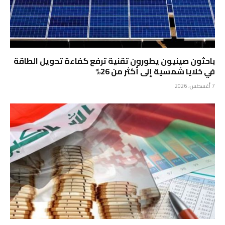
باحثون صينيون يطورون تقنية ترفع كفاءة تحويل الطاقة
في خلايا شمسية إلى أكثر من 26%
7 أغسطس، 2026