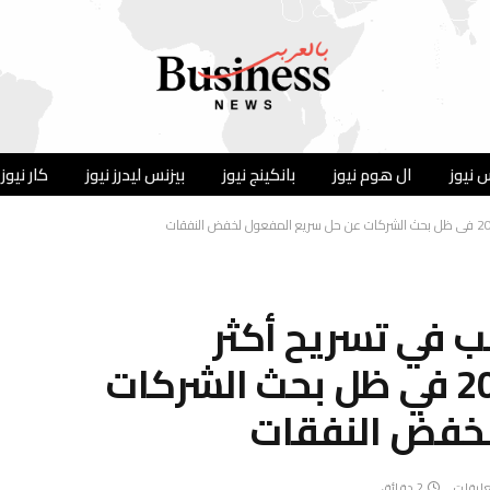
 نيوز
ال هوم نيوز
بانكينج نيوز
بيزنس ليدرز نيوز
كار نيوز
ب في تسريح أكثر
للموظفين خلال عام 2026 في ظل بحث الشركات
لخفض النفقات
عليقات
2 دقائق