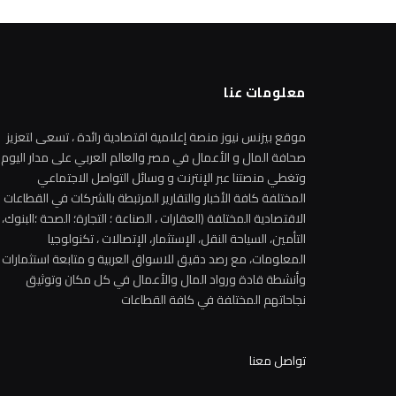
معلومات عنا
موقع بيزنس نيوز منصة إعلامية اقتصادية رائدة ، تسعى لتعزيز
صحافة المال و الأعمال في مصر والعالم العربي على مدار اليوم
وتغطي منصتنا عبر الإنترنت و وسائل التواصل الاجتماعي
المختلفة كافة الأخبار والتقارير المرتبطة بالشركات في القطاعات
الاقتصادية المختلفة (العقارات ، الصناعة ؛ التجارة؛ الصحة ؛البنوك،
التأمين، السياحة النقل، الإستثمار، الإتصالات ، تكنولوجيا
المعلومات، مع رصد دقيق للاسواق العربية و متابعة استثمارات
وأنشطة قادة ورواد المال والأعمال في كل مكان وتوثيق
نجاحاتهم المختلفة في كافة القطاعات
تواصل معنا