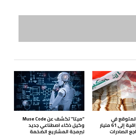
 المتوقع في
“ميتا” تكشف عن Muse Code
الموازنة العراقية إلى 61 مليار
وكيل ذكاء اصطناعي جديد
راجع الصادرات
لبرمجة المشاريع الضخمة