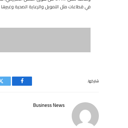
في قطاعات مثل التمويل والرعاية الصحية وغيرها 
شاركها.
فيسبوك
ت
Business News