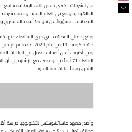
من الشركات الكبرى خفض آلاف الوظائف بدافع الت
الظاهرة وتتوسع في العام الجديد وبحسب شركة ال
الاصطناعي مسؤولاً عن نحو 55 ألف حالة تسريح وظائف في الولايات المتحدة هذا العام.
الشهر، وفقاً لبيانات «تشالنجر».
وأصدر معهد ماساتشوستس للتكنولوجيا دراسة أظهرت