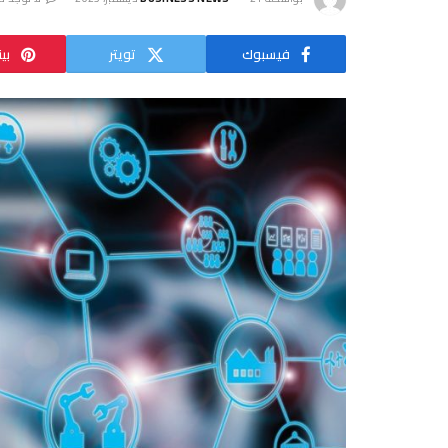
فيسبوك
تويتر
بي