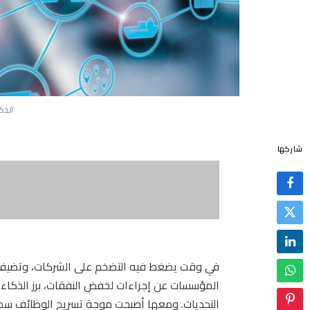
الذك
شاركها
في وقت يضغط فيه التضخم على الشركات، وتضيف ال
المؤسسات عن إجراءات لخفض النفقات، برز الذكا