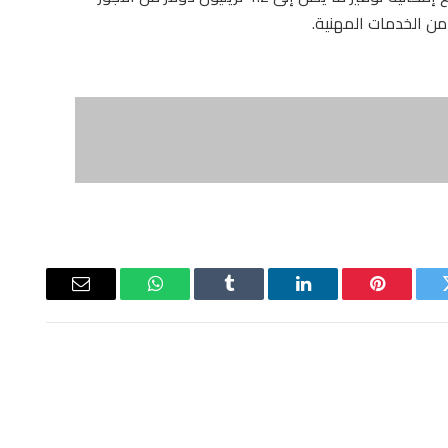
من الخدمات المهنية.
ويتر
بينتيريست
لينكدإن
Tumblr
واتساب
البريد
الإلكتروني