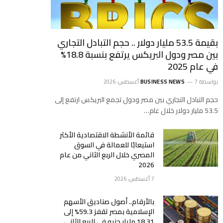
بقيمة 53.5 مليار دولار .. حجم التبادل التجاري
بين مصر ودول البريكس يرتفع بنسبة 18.8%
في عام 2025
بواسطة
7 أغسطس، 2026
BUSINESS NEWS
حجم التبادل التجاري بين مصر ودول تجمع البريكس ارتفع إلى
53.5 مليار دولار خلال عام…
قائمة الأنشطة الاقتصادية الأكثر
استيعابًا للعمالة في السوق
المصري خلال الربع الثاني من عام
2026
7 أغسطس، 2026
بالأرقام.. أصول صناديق الأسهم
الإسلامية بمصر تقفز 59.3% إلى
18.31 مليار جنيه في الربع الثاني