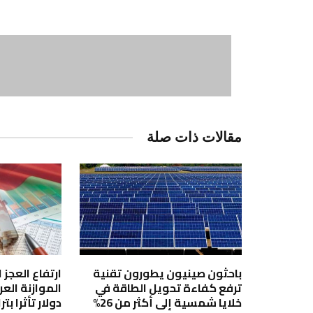
مقالات ذات صلة
باحثون صينيون يطورون تقنية
ارتفاع العجز
ترفع كفاءة تحويل الطاقة في
خلايا شمسية إلى أكثر من 26%
دولار تأثرا بت