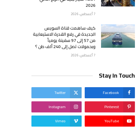
2026
7 أغسطس، 2026
كيف ساهمت قناة السويس
الجديدة في رفع القدرة الاستيعابية
من 57 إلى 97 سفينة يومياً
وبحمولات تصل إلى 240 ألف طن ؟
7 أغسطس، 2026
Stay In Touch
Twitter
Facebook
Instagram
Pinterest
Vimeo
YouTube