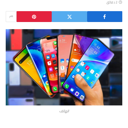
2 دقائق
الهاتف