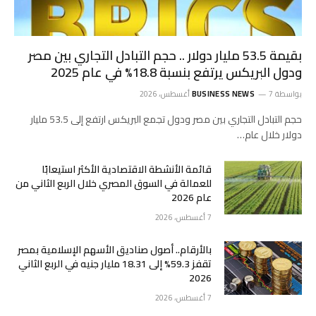
بقيمة 53.5 مليار دولار .. حجم التبادل التجاري بين مصر
ودول البريكس يرتفع بنسبة 18.8% في عام 2025
بواسطة
7 أغسطس، 2026
BUSINESS NEWS
حجم التبادل التجاري بين مصر ودول تجمع البريكس ارتفع إلى 53.5 مليار
دولار خلال عام…
قائمة الأنشطة الاقتصادية الأكثر استيعابًا
للعمالة في السوق المصري خلال الربع الثاني من
عام 2026
7 أغسطس، 2026
بالأرقام.. أصول صناديق الأسهم الإسلامية بمصر
تقفز 59.3% إلى 18.31 مليار جنيه في الربع الثاني
2026
7 أغسطس، 2026