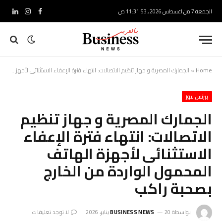
الجمعة 7 من اغسطس 2026 , 11:31:54 ص
فيسبوك
الانستغرام
لينكدإ
Home
»
الجمارك المصرية و جهاز تنظيم الاتصالات: انتهاء فترة الإعفاء الاستثنائى لأجهزة الهاتف المحمول الواردة من الخارج بصحبة راكب
بيزنس نيوز
الجمارك المصرية و جهاز تنظيم
الاتصالات: انتهاء فترة الإعفاء
الاستثنائى لأجهزة الهاتف
المحمول الواردة من الخارج
بصحبة راكب
بواسطة
20 يناير، 2026
BUSINESS NEWS
لا توجد تعليقات