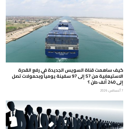
كيف ساهمت قناة السويس الجديدة في رفع القدرة
الاستيعابية من 57 إلى 97 سفينة يومياً وبحمولات تصل
إلى 240 ألف طن ؟
7 أغسطس، 2026