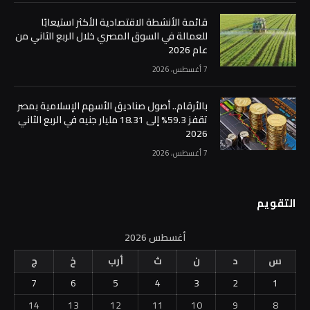
قائمة الأنشطة الاقتصادية الأكثر استيعابًا
للعمالة في السوق المصري خلال الربع الثاني من
عام 2026
7 أغسطس، 2026
بالأرقام.. أصول صناديق الأسهم الإسلامية بمصر
تقفز 59.3% إلى 18.31 مليار جنيه في الربع الثاني
2026
7 أغسطس، 2026
التقويم
أغسطس 2026
س
د
ن
ث
أرب
خ
ج
7
6
5
4
3
2
1
14
13
12
11
10
9
8