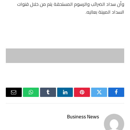
وأن سداد الضرائب والرسوم المستحقة يتم من خلال قنوات
السداد المبينة بعاليه.
فيسبوك
تويتر
بينتيريست
لينكدإن
Tumblr
واتساب
البريد
الإلكتر
Business News