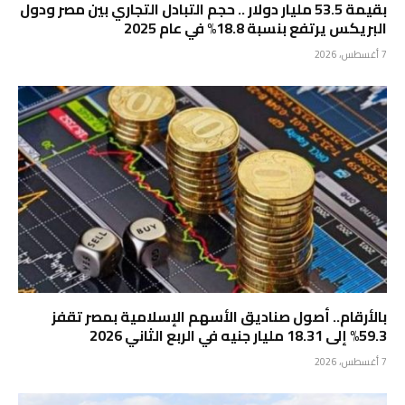
بقيمة 53.5 مليار دولار .. حجم التبادل التجاري بين مصر ودول
البريكس يرتفع بنسبة 18.8% في عام 2025
7 أغسطس، 2026
بالأرقام.. أصول صناديق الأسهم الإسلامية بمصر تقفز
59.3% إلى 18.31 مليار جنيه في الربع الثاني 2026
7 أغسطس، 2026