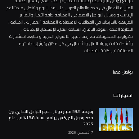
موقع بيزنس نيوز منصة إعلامية اقتصادية رائدة ، تسعى لتعزيز صحافة
المال و الأعمال في مصر والعالم العربي على مدار اليوم وتغطي منصتنا عبر
الإنترنت و وسائل التواصل الاجتماعي المختلفة كافة الأخبار والتقارير
المرتبطة بالشركات في القطاعات الاقتصادية المختلفة (العقارات ، الصناعة ؛
التجارة؛ الصحة ؛البنوك، التأمين، السياحة النقل، الإستثمار، الإتصالات ،
تكنولوجيا المعلومات، مع رصد دقيق للاسواق العربية و متابعة استثمارات
وأنشطة قادة ورواد المال والأعمال في كل مكان وتوثيق نجاحاتهم
المختلفة في كافة القطاعات
تواصل معنا
اختياراتنا
بقيمة 53.5 مليار دولار .. حجم التبادل التجاري بين
مصر ودول البريكس يرتفع بنسبة 18.8% في عام
2025
7 أغسطس، 2026