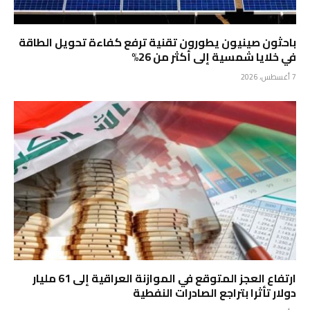
باحثون صينيون يطورون تقنية ترفع كفاءة تحويل الطاقة
في خلايا شمسية إلى أكثر من 26%
7 أغسطس، 2026
ارتفاع العجز المتوقع في الموازنة العراقية إلى 61 مليار
دولار تأثرا بتراجع الصادرات النفطية