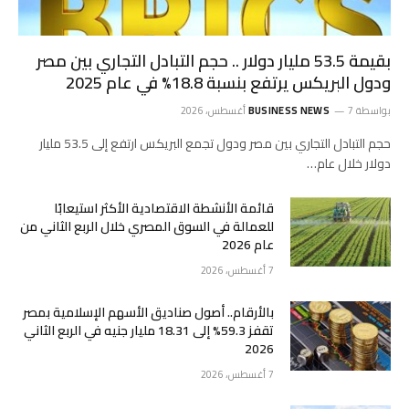
بقيمة 53.5 مليار دولار .. حجم التبادل التجاري بين مصر
ودول البريكس يرتفع بنسبة 18.8% في عام 2025
بواسطة
7 أغسطس، 2026
BUSINESS NEWS
حجم التبادل التجاري بين مصر ودول تجمع البريكس ارتفع إلى 53.5 مليار
دولار خلال عام…
قائمة الأنشطة الاقتصادية الأكثر استيعابًا
للعمالة في السوق المصري خلال الربع الثاني من
عام 2026
7 أغسطس، 2026
بالأرقام.. أصول صناديق الأسهم الإسلامية بمصر
تقفز 59.3% إلى 18.31 مليار جنيه في الربع الثاني
2026
7 أغسطس، 2026