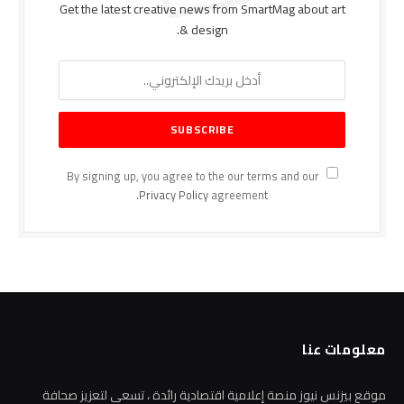
Get the latest creative news from SmartMag about art
& design.
By signing up, you agree to the our terms and our
Privacy Policy
agreement.
معلومات عنا
موقع بيزنس نيوز منصة إعلامية اقتصادية رائدة ، تسعى لتعزيز صحافة