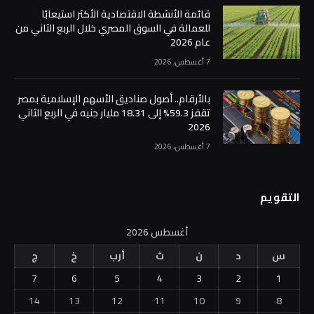
قائمة الأنشطة الاقتصادية الأكثر استيعابًا
للعمالة في السوق المصري خلال الربع الثاني من
عام 2026
7 أغسطس، 2026
بالأرقام.. أصول صناديق الأسهم الإسلامية بمصر
تقفز 59.3% إلى 18.31 مليار جنيه في الربع الثاني
2026
7 أغسطس، 2026
التقويم
أغسطس 2026
س
د
ن
ث
أرب
خ
ج
7
6
5
4
3
2
1
14
13
12
11
10
9
8