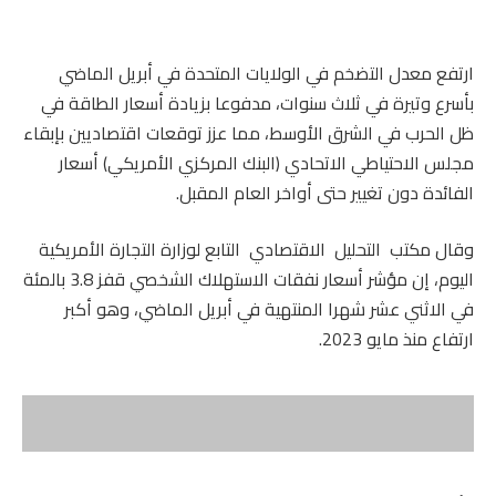
ارتفع معدل التضخم في الولايات المتحدة ‌في أبريل الماضي
بأسرع وتيرة في ثلاث سنوات، ‌مدفوعا بزيادة أسعار الطاقة في
ظل الحرب في الشرق الأوسط، مما عزز توقعات اقتصاديين بإبقاء
‌مجلس الاحتياطي الاتحادي (البنك المركزي الأمريكي) أسعار
الفائدة دون تغيير حتى أواخر ‌العام المقبل.
وقال مكتب التحليل الاقتصادي التابع لوزارة التجارة الأمريكية
اليوم، إن مؤشر أسعار نفقات الاستهلاك الشخصي قفز 3.8 بالمئة
في الاثني عشر شهرا المنتهية في أبريل الماضي، ‌وهو أكبر
‌ارتفاع ‌منذ مايو 2023.