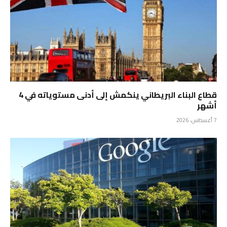
قطاع البناء البريطاني ينكمش إلى أدنى مستوياته في 4
أشهر
7 أغسطس، 2026