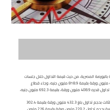
ة بالبورصة المصرية، من حيث قيمة التداول خلال جلسات
الأسبوع المنتهى، بعدما سجل حجم تداول بلغ 48.3 مليون ورقة بقيمة 818.9 مليون جنيه، وجاء قطاع
ة 692.3 مليون جنيه،
فيما احتل قطاع الرعاية الصحية والأدوية، الترتيب الثالث بحجم تداول بلغ 432.3 مليون ورقة بقيمة 302.4
مليون جنيه، يليه قطاع الخدمات المالية غير المصرفية بحجم تداول 220.7 مليون ورقة بقيمة 276 مليون