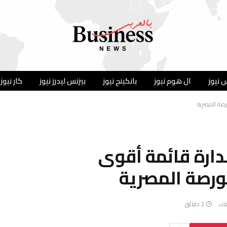
 نيوز
ال هوم نيوز
بانكينج نيوز
بيزنس ليدرز نيوز
كار نيوز
رصة المصرية
دارة قائمة أقوى
بورصة المصرية
قات
2 دقائق