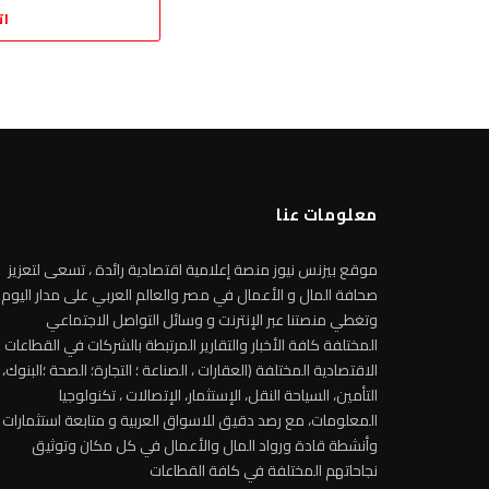
ات
معلومات عنا
موقع بيزنس نيوز منصة إعلامية اقتصادية رائدة ، تسعى لتعزيز
صحافة المال و الأعمال في مصر والعالم العربي على مدار اليوم
وتغطي منصتنا عبر الإنترنت و وسائل التواصل الاجتماعي
المختلفة كافة الأخبار والتقارير المرتبطة بالشركات في القطاعات
الاقتصادية المختلفة (العقارات ، الصناعة ؛ التجارة؛ الصحة ؛البنوك،
التأمين، السياحة النقل، الإستثمار، الإتصالات ، تكنولوجيا
المعلومات، مع رصد دقيق للاسواق العربية و متابعة استثمارات
وأنشطة قادة ورواد المال والأعمال في كل مكان وتوثيق
نجاحاتهم المختلفة في كافة القطاعات