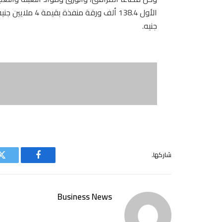
جنيه.
شاركها.
فيسبوك
ت
Business News