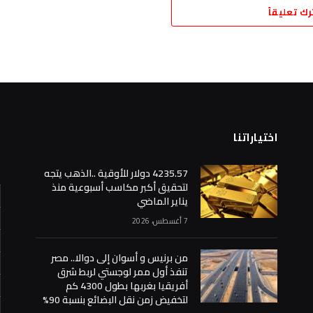
رك تعليقاً
اختياراتنا
ا
4235.57 دولار للأوقية ..الذهب يتجه
لتحقيق أكبر مكاسب أسبوعية منذ
يناير الماضي
7 أغسطس، 2026
من برنيس و أسوان إلى دوالا.. مصر
تنفذ أول ممر لوجستي لربط شرق
أفريقيا بغربها بطول 4300 كم
لتخفيض زمن نقل البضائع بنسبة 90%