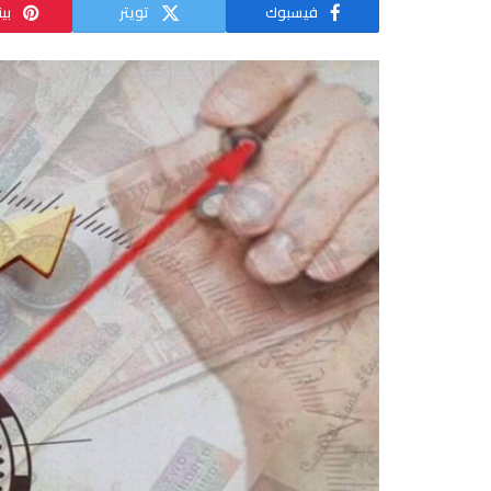
فيسبوك
تويتر
بي