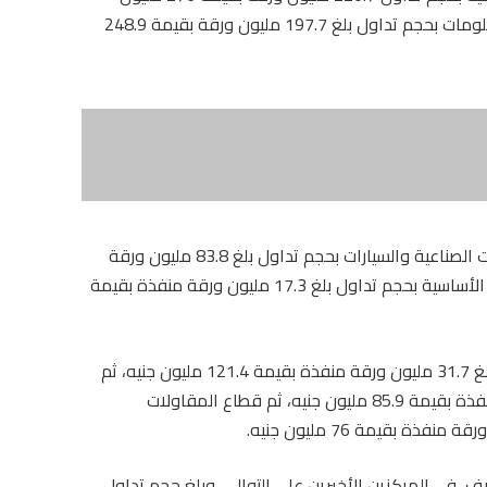
جنيه، ثم قطاع الاتصالات والإعلام وتكنولوجيا المعلومات بحجم تداول بلغ 197.7 مليون ورقة بقيمة 248.9
وفى المركز السادس، حل قطاع الخدمات والمنتجات الصناعية والسيارات بحجم تداول بلغ 83.8 مليون ورقة
منفذة بقيمة 202.4 مليون جنيه، ثم قطاع الموارد الأساسية بحجم تداول بلغ 17.3 مليون ورقة منفذة بقيمة
ثم قطاع الأغذية والمشروبات والتبغ بحجم تداول بلغ 31.7 مليون ورقة منفذة بقيمة 121.4 مليون جنيه، ثم
قطاع مواد البناء بحجم تداول 27.6 مليون ورقة منفذة بقيمة 85.9 مليون جنيه، ثم قطاع المقاولات
ف، فى المركزين الأخيرين على التوالى، وبلغ حجم تداول