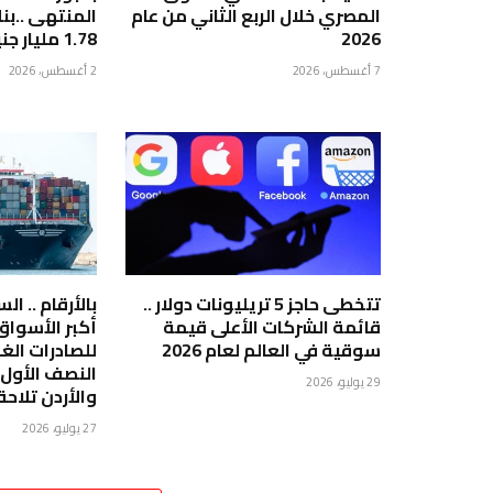
المصري خلال الربع الثاني من عام
2026
1.78 مليار جنيه
7 أغسطس، 2026
2 أغسطس، 2026
تتخطى حاجز 5 تريليونات دولار ..
بالأرقام .. ا
قائمة الشركات الأعلى قيمة
أكبر الأسوا
سوقية في العالم لعام 2026
للصادرات الغ
29 يوليو، 2026
والأردن تلاحق
27 يوليو، 2026