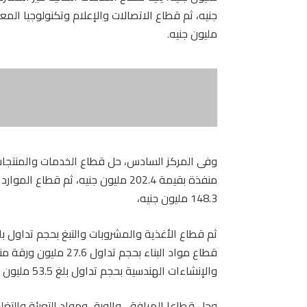
مليون جنيه.
148.3 مليون جنيه،
والإنشاءات الهندسية بحجم تداول بلغ 53.5 مليون ورقة منفذة بقيمة 76 مليون جنيه.
وحل قطاعا المرافق، والورق ومواد التعبئة والتغلي