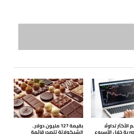
الأكثر تداولًا
بقيمة 127 مليون دولار..
صرية خلال الأسبوع
الشيكولاتة تتصدر قائمة