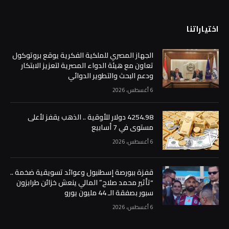
اختياراتنا
الجهاز المصري للملكية الفكرية يوقع بروتوكول
تعاون مع هيئة الدواء المصرية لتعزيز الابتكار
ودعم البحث والتطوير الدوائي
6 أغسطس، 2026
4254.98 دولار للأوقية .. الذهب يقفز لأعلى
مستوى في 7 أسابيع
6 أغسطس، 2026
قفزة ببورصة إسطنبول وعوائد تسويقية ضخمة ..
“تأثير محمد صلاح” المالي ينعش خزائن طرابزون
سبور بصفقة الـ 44 مليون يورو
6 أغسطس، 2026