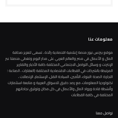
معلومات عنا
موقع بيزنس نيوز منصة إعلامية اقتصادية رائدة ، تسعى لتعزيز صحافة
المال و الأعمال في مصر والعالم العربي على مدار اليوم وتغطي منصتنا عبر
الإنترنت و وسائل التواصل الاجتماعي المختلفة كافة الأخبار والتقارير
المرتبطة بالشركات في القطاعات الاقتصادية المختلفة (العقارات ، الصناعة ؛
التجارة؛ الصحة ؛البنوك، التأمين، السياحة النقل، الإستثمار، الإتصالات ،
تكنولوجيا المعلومات، مع رصد دقيق للاسواق العربية و متابعة استثمارات
وأنشطة قادة ورواد المال والأعمال في كل مكان وتوثيق نجاحاتهم
المختلفة في كافة القطاعات
تواصل معنا