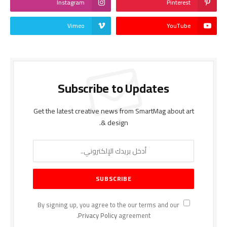
Instagram
Pinterest
Vimeo
YouTube
Subscribe to Updates
Get the latest creative news from SmartMag about art
& design.
By signing up, you agree to the our terms and our
Privacy Policy
agreement.