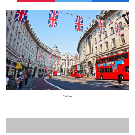
بريطانيا