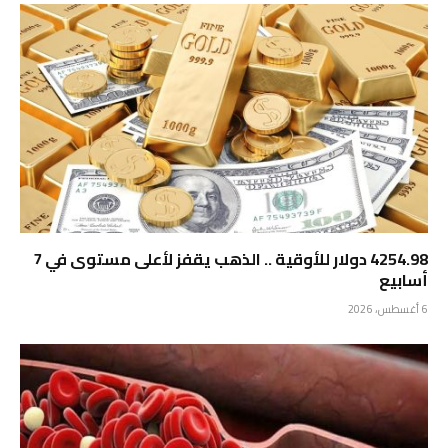
4254.98 دولار للأوقية .. الذهب يقفز لأعلى مستوى في 7
أسابيع
6 أغسطس، 2026