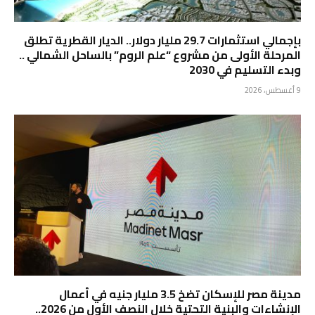
بإجمالي استثمارات 29.7 مليار دولار.. الديار القطرية تطلق
المرحلة الأولى من مشروع “علم الروم” بالساحل الشمالي ..
وبدء التسليم في 2030
9 أغسطس، 2026
مدينة مصر للإسكان تضخ 3.5 مليار جنيه في أعمال
الإنشاءات والبنية التحتية خلال النصف الأول من 2026..