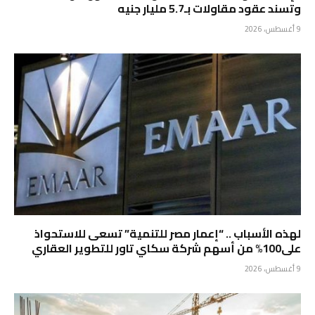
وتسند عقود مقاولات بـ5.7 مليار جنيه
9 أغسطس، 2026
لهذه الأسباب .. “إعمار مصر للتنمية” تسعى للاستحواذ
على100% من أسهم شركة سكاي تاور للتطوير العقاري
9 أغسطس، 2026