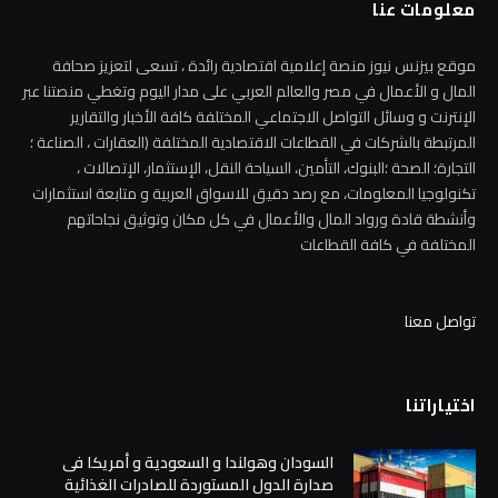
معلومات عنا
موقع بيزنس نيوز منصة إعلامية اقتصادية رائدة ، تسعى لتعزيز صحافة
المال و الأعمال في مصر والعالم العربي على مدار اليوم وتغطي منصتنا عبر
الإنترنت و وسائل التواصل الاجتماعي المختلفة كافة الأخبار والتقارير
المرتبطة بالشركات في القطاعات الاقتصادية المختلفة (العقارات ، الصناعة ؛
التجارة؛ الصحة ؛البنوك، التأمين، السياحة النقل، الإستثمار، الإتصالات ،
تكنولوجيا المعلومات، مع رصد دقيق للاسواق العربية و متابعة استثمارات
وأنشطة قادة ورواد المال والأعمال في كل مكان وتوثيق نجاحاتهم
المختلفة في كافة القطاعات
تواصل معنا
اختياراتنا
السودان وهولندا و السعودية و أمريكا فى
صدارة الدول المستوردة للصادرات الغذائية