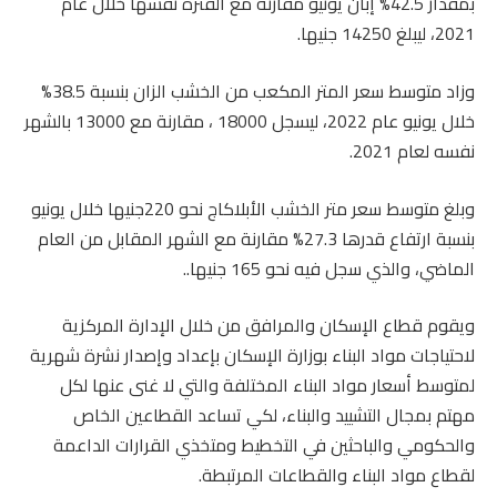
بمقدار 42.5% إبان يونيو مقارنة مع الفترة نفسها خلال عام
2021، ليبلغ 14250 جنيها.
وزاد متوسط سعر المتر المكعب من الخشب الزان بنسبة 38.5%
خلال يونيو عام 2022، ليسجل 18000 ، مقارنة مع 13000 بالشهر
نفسه لعام 2021.
وبلغ متوسط سعر متر الخشب الأبلاكاج نحو 220جنيها خلال يونيو
بنسبة ارتفاع قدرها 27.3% مقارنة مع الشهر المقابل من العام
الماضي، والذي سجل فيه نحو 165 جنيها..
ويقوم قطاع الإسكان والمرافق من خلال الإدارة المركزية
لاحتياجات مواد البناء بوزارة الإسكان بإعداد وإصدار نشرة شهرية
لمتوسط أسعار مواد البناء المختلفة والتي لا غنى عنها لكل
مهتم بمجال التشييد والبناء، لكي تساعد القطاعين الخاص
والحكومي والباحثين في التخطيط ومتخذي القرارات الداعمة
لقطاع مواد البناء والقطاعات المرتبطة.