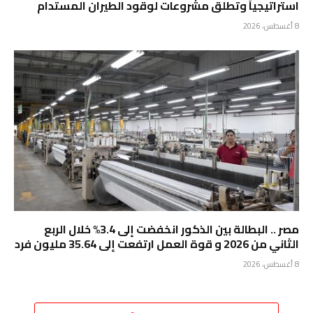
استراتيجياً وتطلق مشروعات لوقود الطيران المستدام
8 أغسطس، 2026
مصر .. البطالة بين الذكور انخفضت إلى 3.4% خلال الربع
الثاني من 2026 و قوة العمل ارتفعت إلى 35.64 مليون فرد
8 أغسطس، 2026