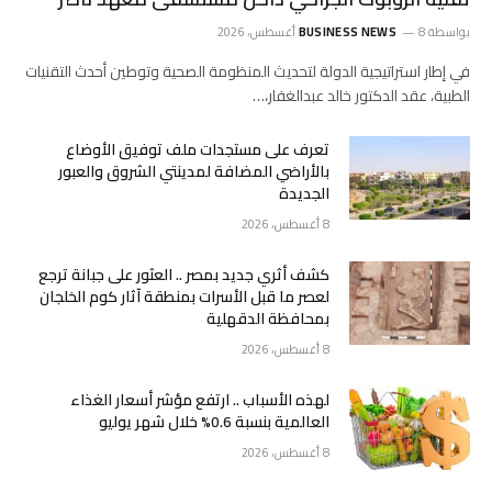
بواسطة
8 أغسطس، 2026
BUSINESS NEWS
في إطار استراتيجية الدولة لتحديث المنظومة الصحية وتوطين أحدث التقنيات
الطبية، عقد الدكتور خالد عبدالغفار،…
تعرف على مستجدات ملف توفيق الأوضاع
بالأراضي المضافة لمدينتي الشروق والعبور
الجديدة
8 أغسطس، 2026
كشف أثري جديد بمصر .. ⁠العثور على جبانة ترجع
لعصر ما قبل الأسرات بمنطقة آثار كوم الخلجان
بمحافظة الدقهلية
8 أغسطس، 2026
لهذه الأسباب .. ارتفع مؤشر أسعار الغذاء
العالمية بنسبة 0.6% خلال شهر يوليو
8 أغسطس، 2026