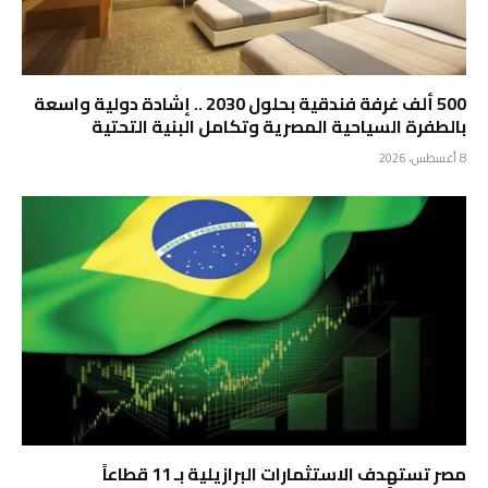
500 ألف غرفة فندقية بحلول 2030 .. إشادة دولية واسعة
بالطفرة السياحية المصرية وتكامل البنية التحتية
8 أغسطس، 2026
مصر تستهدف الاستثمارات البرازيلية بـ 11 قطاعاً