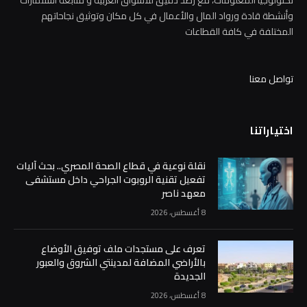
تكنولوجيا المعلومات، مع رصد دقيق للاسواق العربية و متابعة استثمارات
وأنشطة قادة ورواد المال والأعمال في كل مكان وتوثيق نجاحاتهم
المختلفة في كافة القطاعات
تواصل معنا
اختياراتنا
نقلة نوعية في قطاع الصحة المصري.. بحث آليات
تفعيل تقنية الروبوت الجراحي داخل مستشفى
معهد ناصر
8 أغسطس، 2026
تعرف على مستجدات ملف توفيق الأوضاع
بالأراضي المضافة لمدينتي الشروق والعبور
الجديدة
8 أغسطس، 2026