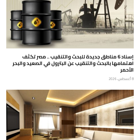
إسناد 6 مناطق جديدة للبحث والتنقيب .. مصر تكثف
اهتمامها بالبحث والتنقيب عن البترول في الصعيد والبحر
الأحمر
8 أغسطس، 2026