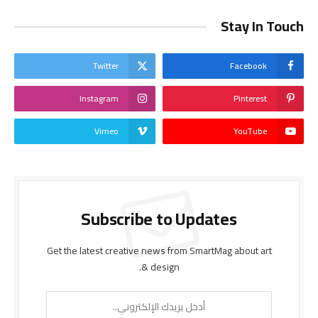
Stay In Touch
Twitter
Facebook
Instagram
Pinterest
Vimeo
YouTube
Subscribe to Updates
Get the latest creative news from SmartMag about art
& design.