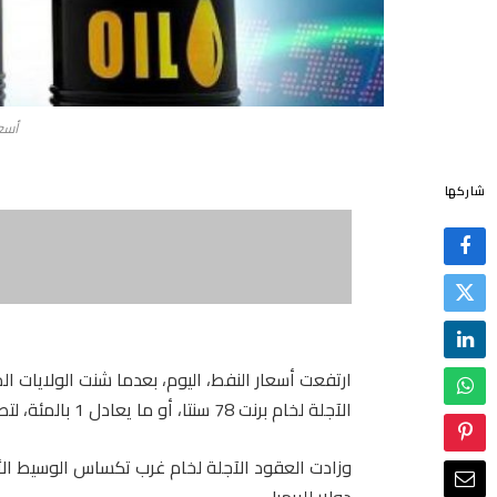
أسعا
شاركها
ارتفعت أسعار النفط، اليوم، بعدما شنت الولايات 
الآجلة لخام برنت 78 سنتا، أو ما يعادل 1 بالمئة، لتصل إلى 78.8 دولار للبرميل.
دولار للبرميل.