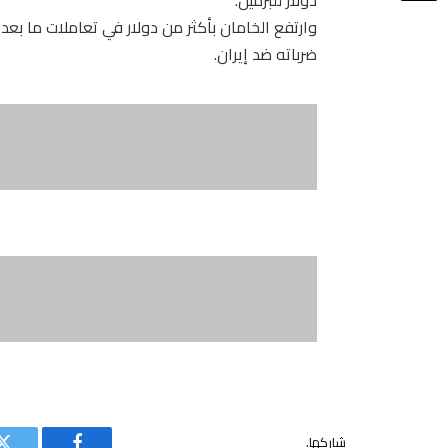
وارتفع الخامان بأكثر من دولار في تعاملات ما بع
ضرباته ضد إيران.
شاركها.