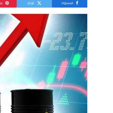
فيسبوك
تويتر
بي