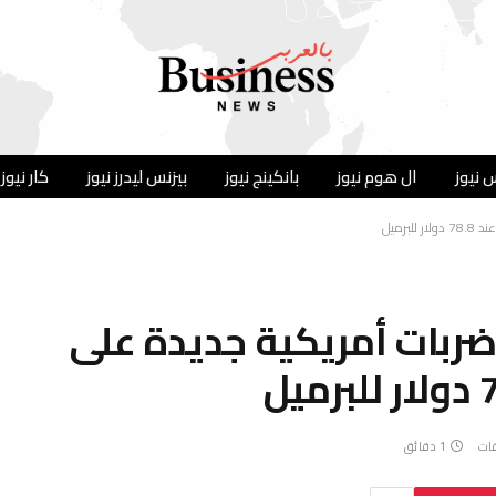
 نيوز
ال هوم نيوز
بانكينج نيوز
بيزنس ليدرز نيوز
كار نيوز
برميل
 ضربات أمريكية جديدة على
قات
1 دقائق