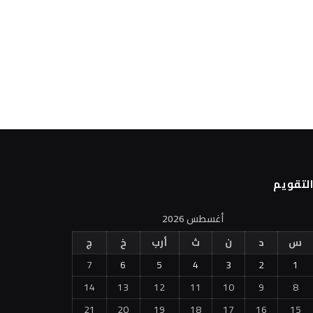
لتقويم
أغسطس 2026
س
د
ن
ث
أرب
خ
ج
7
6
5
4
3
2
1
14
13
12
11
10
9
8
21
20
19
18
17
16
15