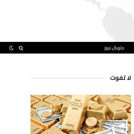
جلوبال نيوز
لا تفوت