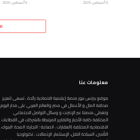
6 أغسطس، 2026
6 أغسطس، 2026
ات
معلومات عنا
موقع بيزنس نيوز منصة إعلامية اقتصادية رائدة ، تسعى لتعزيز
صحافة المال و الأعمال في مصر والعالم العربي على مدار اليوم
وتغطي منصتنا عبر الإنترنت و وسائل التواصل الاجتماعي
المختلفة كافة الأخبار والتقارير المرتبطة بالشركات في القطاعات
الاقتصادية المختلفة (العقارات ، الصناعة ؛ التجارة؛ الصحة ؛البنوك،
التأمين، السياحة النقل، الإستثمار، الإتصالات ، تكنولوجيا