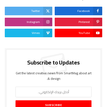
Twitter
Facebook
Instagram
Pinterest
Vimeo
YouTube
Subscribe to Updates
Get the latest creative news from SmartMag about art
& design.