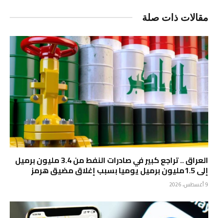
مقالات ذات صلة
العراق .. تراجع كبير في صادرات النفط من 3.4 مليون برميل
إلى 1.5مليون برميل يوميا بسبب إغلاق مضيق هرمز
9 أغسطس، 2026