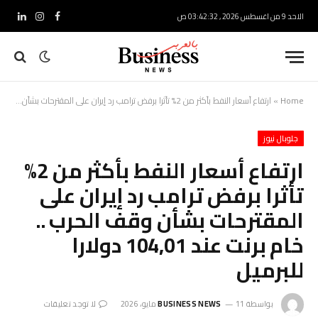
الاحد 9 من اغسطس 2026 , 03:42:33 ص
فيسبوك
الانستغرام
لينكدإ
Home
»
ارتفاع أسعار النفط بأكثر من 2% تأثرا برفض ترامب رد إيران على المقترحات بشأن وقف الحرب .. خام برنت عند 104,01 دولارا للبرميل
جلوبال نيوز
ارتفاع أسعار النفط بأكثر من 2%
تأثرا برفض ترامب رد إيران على
المقترحات بشأن وقف الحرب ..
خام برنت عند 104,01 دولارا
للبرميل
بواسطة
11 مايو، 2026
BUSINESS NEWS
لا توجد تعليقات