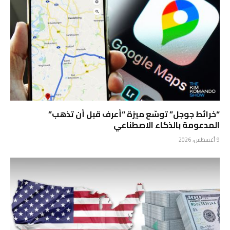
“خرائط جوجل” توسّع ميزة “أعرف قبل أن تذهب”
المدعومة بالذكاء الاصطناعي
9 أغسطس، 2026