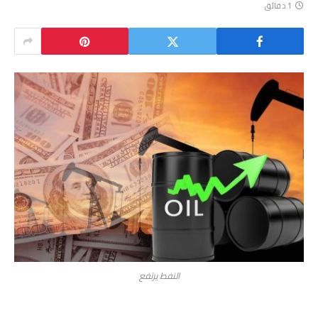
1 دقائق
النفط يرتفع