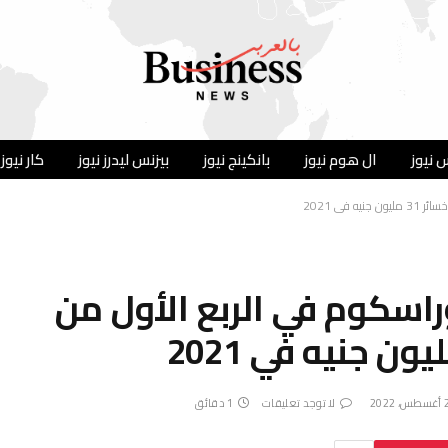
 نيوز
ال هوم نيوز
بانكينج نيوز
بيزنس ليدرز نيوز
كار نيوز
 أوراسكوم في الربع الأول من
2022
لا توجد تعليقات
1 دقائق