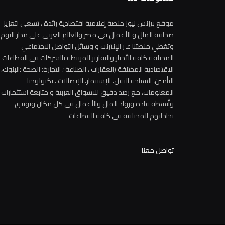
موقع بيزنس نيوز منصة إعلامية اقتصادية رائدة ، تسعى لتعزيز
صحافة المال و الأعمال في مصر والعالم العربي على مدار اليوم
وتغطي منصتنا عبر الإنترنت و وسائل التواصل الاجتماعي
المختلفة كافة الأخبار والتقارير المرتبطة بالشركات في القطاعات
الاقتصادية المختلفة (العقارات ، الصناعة ؛ التجارة؛ الصحة ؛البنوك،
التأمين، السياحة النقل، الإستثمار، الإتصالات ، تكنولوجيا
المعلومات، مع رصد دقيق للاسواق العربية و متابعة استثمارات
وأنشطة قادة ورواد المال والأعمال في كل مكان وتوثيق
نجاحاتهم المختلفة في كافة القطاعات
تواصل معنا