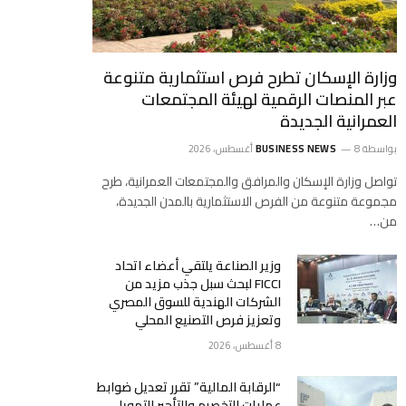
وزارة الإسكان تطرح فرص استثمارية متنوعة
عبر المنصات الرقمية لهيئة المجتمعات
العمرانية الجديدة
بواسطة
8 أغسطس، 2026
BUSINESS NEWS
تواصل وزارة الإسكان والمرافق والمجتمعات العمرانية، طرح
مجموعة متنوعة من الفرص الاستثمارية بالمدن الجديدة،
من…
وزير الصناعة يلتقي أعضاء اتحاد
FICCI لبحث سبل جذب مزيد من
الشركات الهندية للسوق المصري
وتعزيز فرص التصنيع المحلي
8 أغسطس، 2026
“الرقابة المالية” تقرر تعديل ضوابط
عمليات التخصيم والتأجير التمويلي