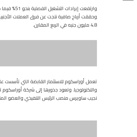
4.8 مليون جنيه في الربع المقارن.
نجيب ساويرس منصب الرئيس التنفيذي والعضو المن