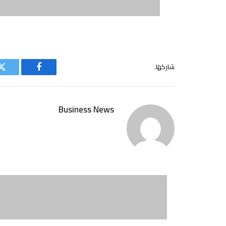
شاركها.
فيسبوك
ت
Business News