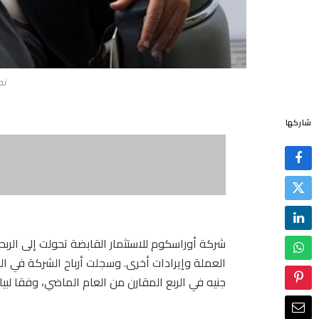
نج
شاركها
شركة أوراسكوم للاستثمار القابضة تحولت إلى الرب
جنيه في الربع المقارن من العام الماضي، وفقا لبي