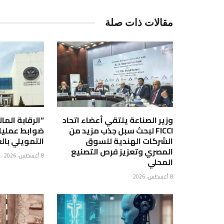
مقالات ذات صلة
وزير الصناعة يلتقي أعضاء اتحاد
“الرقابة الما
FICCI لبحث سبل جذب مزيد من
ضوابط عمليات
الشركات الهندية للسوق
التمويلي بالع
المصري وتعزيز فرص التصنيع
8 أغسطس، 2026
المحلي
8 أغسطس، 2026