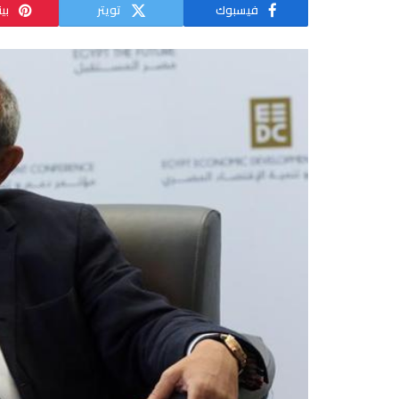
فيسبوك
تويتر
بي