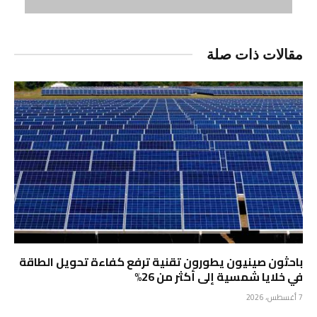
مقالات ذات صلة
باحثون صينيون يطورون تقنية ترفع كفاءة تحويل الطاقة
في خلايا شمسية إلى أكثر من 26%
7 أغسطس، 2026