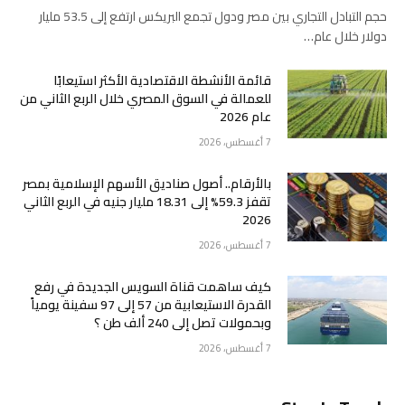
حجم التبادل التجاري بين مصر ودول تجمع البريكس ارتفع إلى 53.5 مليار
دولار خلال عام…
قائمة الأنشطة الاقتصادية الأكثر استيعابًا
للعمالة في السوق المصري خلال الربع الثاني من
عام 2026
7 أغسطس، 2026
بالأرقام.. أصول صناديق الأسهم الإسلامية بمصر
تقفز 59.3% إلى 18.31 مليار جنيه في الربع الثاني
2026
7 أغسطس، 2026
كيف ساهمت قناة السويس الجديدة في رفع
القدرة الاستيعابية من 57 إلى 97 سفينة يومياً
وبحمولات تصل إلى 240 ألف طن ؟
7 أغسطس، 2026