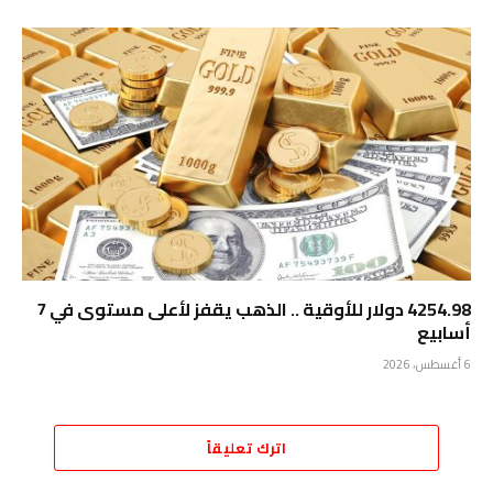
4254.98 دولار للأوقية .. الذهب يقفز لأعلى مستوى في 7
أسابيع
6 أغسطس، 2026
اترك تعليقاً