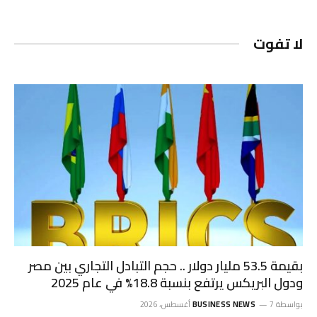
لا تفوت
بقيمة 53.5 مليار دولار .. حجم التبادل التجاري بين مصر
ودول البريكس يرتفع بنسبة 18.8% في عام 2025
بواسطة
7 أغسطس، 2026
BUSINESS NEWS