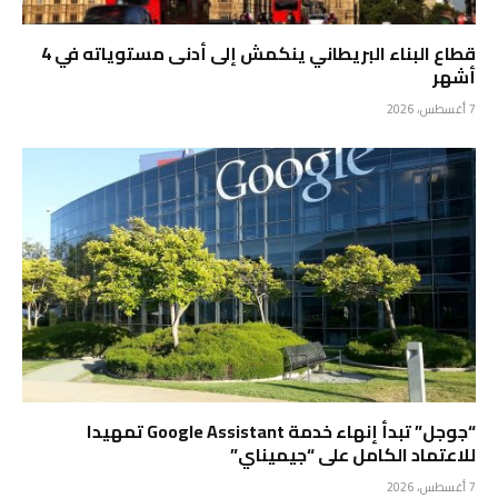
قطاع البناء البريطاني ينكمش إلى أدنى مستوياته في 4
أشهر
7 أغسطس، 2026
“جوجل” تبدأ إنهاء خدمة Google Assistant تمهيدا
للاعتماد الكامل على “جيميناي”
7 أغسطس، 2026