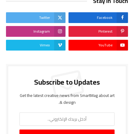
Stay In Touch
Twitter
Facebook
Instagram
Pinterest
Vimeo
YouTube
Subscribe to Updates
Get the latest creative news from SmartMag about art
& design.