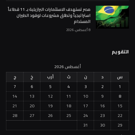
مصر تستهدف الاستثمارات البرازيلية بـ 11 قطاعاً
استراتيجياً وتطلق مشروعات لوقود الطيران
المستدام
8 أغسطس، 2026
التقويم
أغسطس 2026
س
د
ن
ث
أرب
خ
ج
7
6
5
4
3
2
1
14
13
12
11
10
9
8
21
20
19
18
17
16
15
28
27
26
25
24
23
22
31
30
29