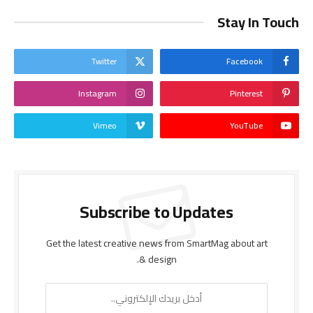
Stay In Touch
Twitter
Facebook
Instagram
Pinterest
Vimeo
YouTube
Subscribe to Updates
Get the latest creative news from SmartMag about art
& design.