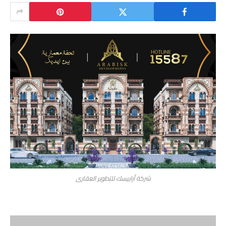
شركة أرابيسك للتطوير العقارى