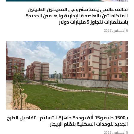
تحالف عالمي ينفذ مشروعي المدينتين الطبيتين
المتكاملتين بالعاصمة الإدارية والعلمين الجديدة
باستثمارات تتجاوز 5 مليارات دولار
6 أغسطس، 2026
بـ1500 جنيه و15 ألف وحدة جاهزة للتسليم .. تفاصيل الطرح
الجديد للوحدات السكنية بنظام الإيجار
5 أغسطس، 2026