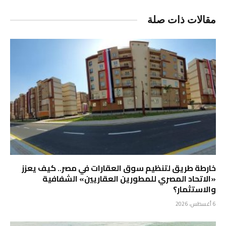
مقالات ذات صلة
خارطة طريق لتنظيم سوق العقارات في مصر.. كيف يعزز
«الاتحاد المصري للمطورين العقاريين» الشفافية
والاستثمار؟
6 أغسطس، 2026