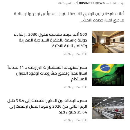
بواسطة
8 أغسطس، 2026
BUSINESS NEWS
أعلنت شركة جنوب الوادي القابضة للبترول رسمياً عن توجهها لإسناد 6
مناطق امتياز جديدة للبحث…
500 ألف غرفة فندقية بحلول 2030 .. إشادة
دولية واسعة بالطفرة السياحية المصرية
وتكامل البنية التحتية
8 أغسطس، 2026
مصر تستهدف الاستثمارات البرازيلية بـ 11 قطاعاً
استراتيجياً وتطلق مشروعات لوقود الطيران
المستدام
8 أغسطس، 2026
مصر .. البطالة بين الذكور انخفضت إلى 3.4% خلال
الربع الثاني من 2026 و قوة العمل ارتفعت إلى
35.64 مليون فرد
8 أغسطس، 2026