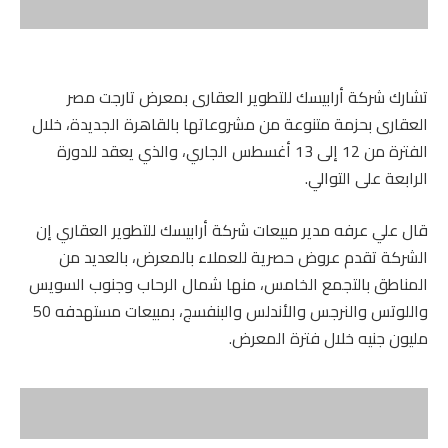
تشارك شركة أرابيسك للتطوير العقارى بمعرض تارجت مصر
العقارى بحزمة متنوعة من مشروعاتها بالقاهرة الجديدة، خلال
الفترة من 12 إلى 13 أغسطس الجاري، والذي يعقد للدورة
الرابعة على التوالي.
قال علي عرفه مدير مبيعات شركة أرابيسك للتطوير العقاري إن
الشركة تقدم عروض حصرية للعملاء بالمعرض، بالعديد من
المناطق بالتجمع الخامس، منها شمال الرحاب وجنوب السويس
واللوتس والنرجس والأندلس والبنفسج، بمبيعات مستهدفه 50
مليون جنيه خلال فترة المعرض.