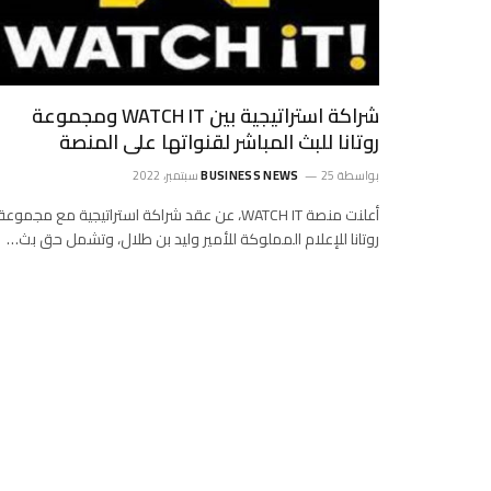
شراكة استراتيجية بين WATCH IT ومجموعة
روتانا للبث المباشر لقنواتها على المنصة
بواسطة
25 سبتمبر، 2022
BUSINESS NEWS
أعلنت منصة WATCH IT، عن عقد شراكة استراتيجية مع مجموعة
روتانا للإعلام المملوكة للأمير وليد بن طلال، وتشمل حق بث…