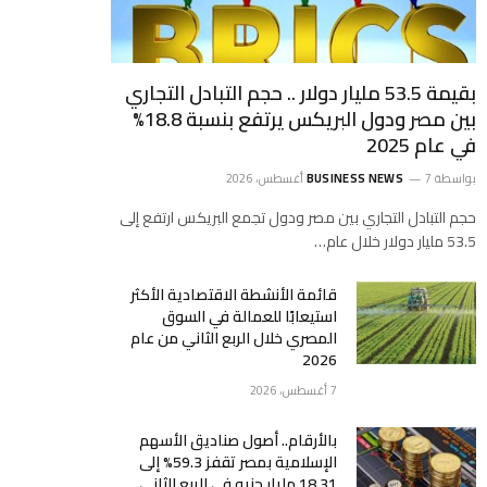
بقيمة 53.5 مليار دولار .. حجم التبادل التجاري
بين مصر ودول البريكس يرتفع بنسبة 18.8%
في عام 2025
بواسطة
7 أغسطس، 2026
BUSINESS NEWS
حجم التبادل التجاري بين مصر ودول تجمع البريكس ارتفع إلى
53.5 مليار دولار خلال عام…
قائمة الأنشطة الاقتصادية الأكثر
استيعابًا للعمالة في السوق
المصري خلال الربع الثاني من عام
2026
7 أغسطس، 2026
بالأرقام.. أصول صناديق الأسهم
الإسلامية بمصر تقفز 59.3% إلى
18.31 مليار جنيه في الربع الثاني