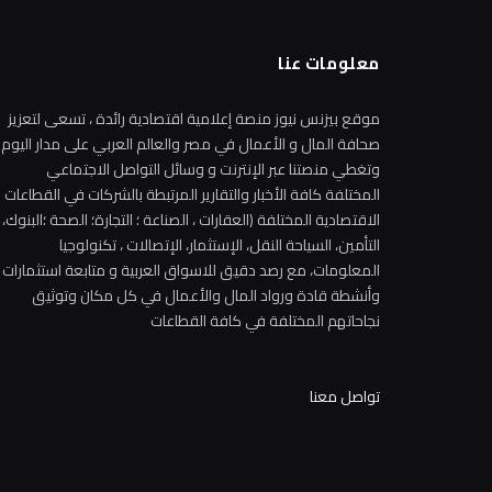
معلومات عنا
موقع بيزنس نيوز منصة إعلامية اقتصادية رائدة ، تسعى لتعزيز
صحافة المال و الأعمال في مصر والعالم العربي على مدار اليوم
وتغطي منصتنا عبر الإنترنت و وسائل التواصل الاجتماعي
المختلفة كافة الأخبار والتقارير المرتبطة بالشركات في القطاعات
الاقتصادية المختلفة (العقارات ، الصناعة ؛ التجارة؛ الصحة ؛البنوك،
التأمين، السياحة النقل، الإستثمار، الإتصالات ، تكنولوجيا
المعلومات، مع رصد دقيق للاسواق العربية و متابعة استثمارات
وأنشطة قادة ورواد المال والأعمال في كل مكان وتوثيق
نجاحاتهم المختلفة في كافة القطاعات
تواصل معنا