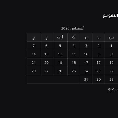
لتقويم
أغسطس 2026
س
د
ن
ث
أرب
خ
ج
7
6
5
4
3
2
1
14
13
12
11
10
9
8
21
20
19
18
17
16
15
28
27
26
25
24
23
22
31
30
29
 يوليو