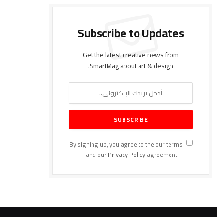
Subscribe to Updates
Get the latest creative news from
SmartMag about art & design.
By signing up, you agree to the our terms
and our
Privacy Policy
agreement.