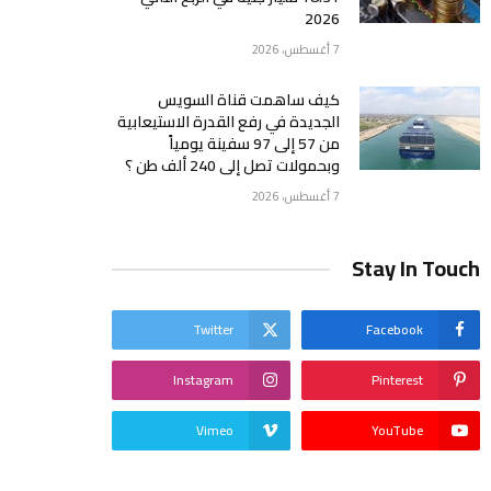
2026
7 أغسطس، 2026
كيف ساهمت قناة السويس
الجديدة في رفع القدرة الاستيعابية
من 57 إلى 97 سفينة يومياً
وبحمولات تصل إلى 240 ألف طن ؟
7 أغسطس، 2026
Stay In Touch
Twitter
Facebook
Instagram
Pinterest
Vimeo
YouTube