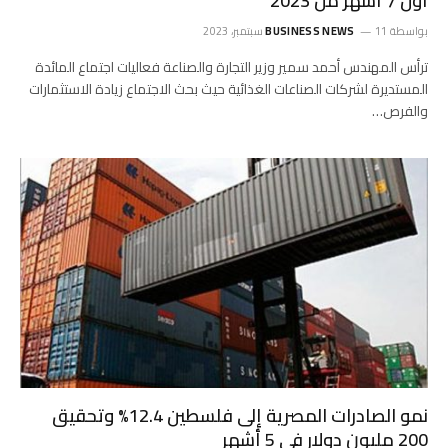
أول 7 أشهر من 2023
بواسطة
11 سبتمبر، 2023
BUSINESS NEWS
ترأس المهندس أحمد سمير وزير التجارة والصناعة فعاليات اجتماع المائدة
المستديرة لشركات الصناعات الغذائية حيث بحث الاجتماع زيادة الاستثمارات
والفرص…
نمو الصادرات المصرية إلى فلسطين 12.4% وتحقيق
200 مليون دولار في 5 أشهر