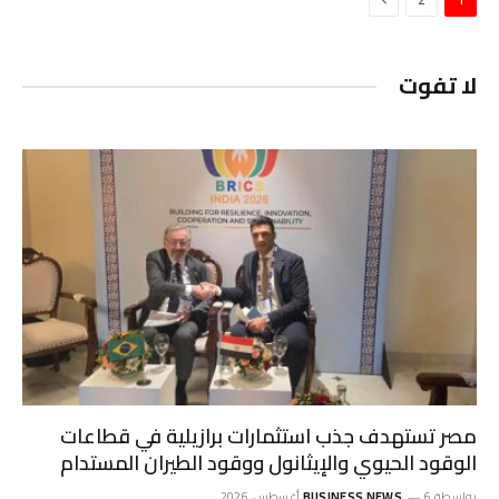
لا تفوت
مصر تستهدف جذب استثمارات برازيلية في قطاعات
الوقود الحيوي والإيثانول ووقود الطيران المستدام
بواسطة
6 أغسطس، 2026
BUSINESS NEWS