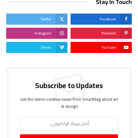
Stay In Touch
Twitter
Facebook
Instagram
Pinterest
Vimeo
YouTube
Subscribe to Updates
Get the latest creative news from SmartMag about art
& design.