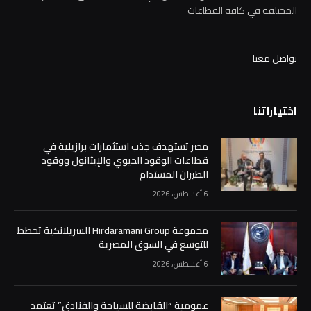
المختلفة في كافة القطاعات
تواصل معنا
اختياراتنا
مصر تستهدف جذب استثمارات برازيلية في
قطاعات الوقود الحيوي والإيثانول ووقود
الطيران المستدام
6 أغسطس، 2026
مجموعة Hirdaramani Group السريلانكية تخطط
للتوسع في السوق المصرية
6 أغسطس، 2026
عمومية “القابضة للسياحة والفنادق” تعتمد