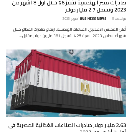
صادرات مصر الهندسية تقفز 6% خلال أول 8 أشهر من
2023 وتسجل 2.7 مليار دولار
بواسطة
5 أكتوبر، 2023
BUSINESS NEWS
أعلن المجلس التصديري للصناعات الهندسية، ارتفاع صادرات القطاع خلال
شهر أغسطس 2023 بنسبة 25 % لتسجل 381 مليون دولار مقابل…
2.63 مليار دولار صادرات الصناعات الغذائية المصرية في