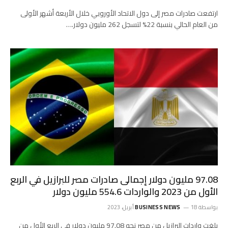
ارتفعت صادرات مصر إلى دول الاتحاد الأوروبي خلال الأربعة أشهر الأولى
من العام الحالي بنسبة 22% لتسجل 262 مليون دولار.…
97.08 مليون دولار إجمالى صادرات مصر للبرازيل في الربع
الأول من 2023 والواردات 554.6 مليون دولار
بواسطة
18 أبريل، 2023
BUSINESS NEWS
بلغت واردات البرازيل من مصر نحو 97.08 مليون دولار في الربع الأول من