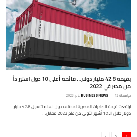
بقيمة 42.8 مليار دولار… قائمة أعلى 10 دول استيراداً
من مصر في 2022
بواسطة
13 يناير، 2023
BUSINESS NEWS
ارتفعت قيمة الصادرات المصرية لمختلف دول العالم لتسجل 42.8 مليار
دولار خلال الـ 10 أشهر الأولى من عام 2022 مقابل…
التالي
2
1