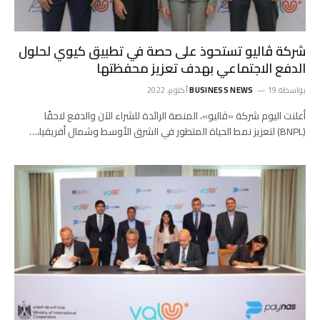
شركة ڤاليو تستحوذ على حصة في تطبيق كيوي لحلول
الدفع الاجتماعي بهدف تعزيز محفظتها
بواسطة
19 أكتوبر، 2022
BUSINESS NEWS
أعلنت اليوم شركة «ڤاليو»، المنصة الرائدة للشراء الآن والدفع لاحقًا
(BNPL) لتعزيز نمط الحياة المتطور في الشرق الأوسط وشمال أفريقيا،…