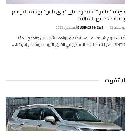
شركة “ڤاليو” تستحوذ على “باي ناس” بهدف التوسع
بباقة خدماتها المالية
بواسطة
22 أغسطس، 2022
BUSINESS NEWS
أعلنت اليوم شركة «ڤاليو»، المنصة الرائدة للشراء الآن والدفع لاحقًا
(BNPL) لتعزيز نمط الحياة المتطور في الشرق الأوسط وشمال إفريقيا،…
لا تفوت