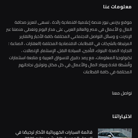
معلومات عنا
موقع بيزنس نيوز منصة إعلامية اقتصادية رائدة ، تسعى لتعزيز صحافة
المال و الأعمال في مصر والعالم العربي على مدار اليوم وتغطي منصتنا عبر
الإنترنت و وسائل التواصل الاجتماعي المختلفة كافة الأخبار والتقارير
المرتبطة بالشركات في القطاعات الاقتصادية المختلفة (العقارات ، الصناعة ؛
التجارة؛ الصحة ؛البنوك، التأمين، السياحة النقل، الإستثمار، الإتصالات ،
تكنولوجيا المعلومات، مع رصد دقيق للاسواق العربية و متابعة استثمارات
وأنشطة قادة ورواد المال والأعمال في كل مكان وتوثيق نجاحاتهم
المختلفة في كافة القطاعات
تواصل معنا
اختياراتنا
قائمة السيارات الكهربائية الأكثر ترخيصًا في