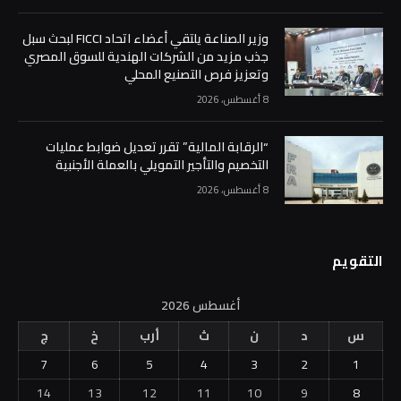
وزير الصناعة يلتقي أعضاء اتحاد FICCI لبحث سبل
جذب مزيد من الشركات الهندية للسوق المصري
وتعزيز فرص التصنيع المحلي
8 أغسطس، 2026
“الرقابة المالية” تقرر تعديل ضوابط عمليات
التخصيم والتأجير التمويلي بالعملة الأجنبية
8 أغسطس، 2026
التقويم
أغسطس 2026
س
د
ن
ث
أرب
خ
ج
7
6
5
4
3
2
1
14
13
12
11
10
9
8