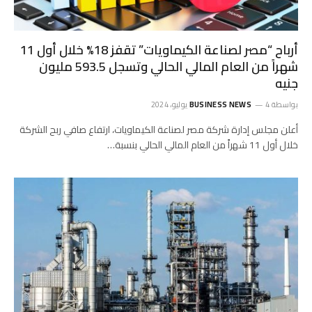
أرباح “مصر لصناعة الكيماويات” تقفز 18% خلال أول 11
شهراً من العام المالي الحالي وتسجل 593.5 مليون
جنيه
بواسطة
4 يوليو، 2024
BUSINESS NEWS
أعلن مجلس إدارة شركة مصر لصناعة الكيماويات، ارتفاع صافي ربح الشركة
خلال أول 11 شهراً من العام المالي الحالي بنسبة…