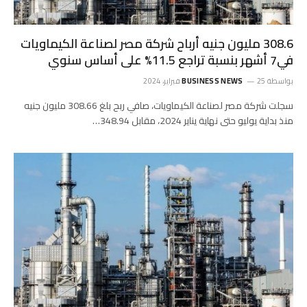
308.6 مليون جنيه أرباح شركة مصر لصناعة الكيماويات
في7 أشهر بنسبة تراجع 11.5% على أساس سنوي
بواسطة
25 فبراير، 2024
BUSINESS NEWS
سجلت شركة مصر لصناعة الكيماويات، صافي ربح بلغ 308.66 مليون جنيه
منذ بداية يوليو حتى نهاية يناير 2024، مقابل 348.94…