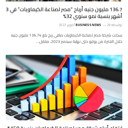
136.7 مليون جنيه أرباح “مصر لصناعة الكيماويات” في 3
أشهر بنسبة نمو سنوي 32%
بواسطة
29 أكتوبر، 2023
BUSINESS NEWS
سجلت شركة مصر لصناعة الكيماويات صافي ربح بلغ 136.74 مليون جنيه
خلال الفترة من يوليو حتى نهاية سبتمبر 2023، مقابل…