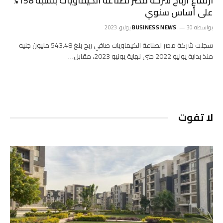
ارتفاع أرباح شركة مصر لصناعة الكيماويات بنسبة 158%
على أساس سنوي
بواسطة
30 يوليو، 2023
BUSINESS NEWS
سجلت شركة مصر لصناعة الكيماويات صافي ربح بلغ 543.48 مليون جنيه
منذ بداية يوليو 2022 حتى نهاية يونيو 2023، مقابل…
لا تفوت