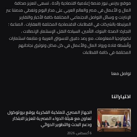
موقع بيزنس نيوز منصة إعلامية اقتصادية رائدة ، تسعى لتعزيز صحافة
المال و الأعمال في مصر والعالم العربي على مدار اليوم وتغطي منصتنا عبر
الإنترنت و وسائل التواصل الاجتماعي المختلفة كافة الأخبار والتقارير
المرتبطة بالشركات في القطاعات الاقتصادية المختلفة (العقارات ، الصناعة ؛
التجارة؛ الصحة ؛البنوك، التأمين، السياحة النقل، الإستثمار، الإتصالات ،
تكنولوجيا المعلومات، مع رصد دقيق للاسواق العربية و متابعة استثمارات
وأنشطة قادة ورواد المال والأعمال في كل مكان وتوثيق نجاحاتهم
المختلفة في كافة القطاعات
تواصل معنا
اختياراتنا
الجهاز المصري للملكية الفكرية يوقع بروتوكول
تعاون مع هيئة الدواء المصرية لتعزيز الابتكار
ودعم البحث والتطوير الدوائي
6 أغسطس، 2026