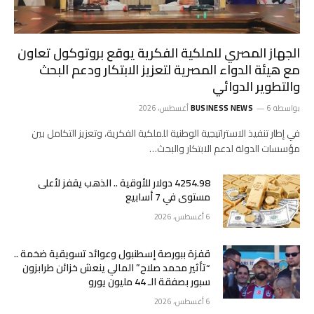
الجهاز المصري للملكية الفكرية يوقع بروتوكول تعاون
مع هيئة الدواء المصرية لتعزيز الابتكار ودعم البحث
والتطوير الدوائي
بواسطة
6 أغسطس، 2026
BUSINESS NEWS
في إطار تنفيذ الاستراتيجية الوطنية للملكية الفكرية، وتعزيز التكامل بين
مؤسسات الدولة لدعم الابتكار والبحث…
4254.98 دولار للأوقية .. الذهب يقفز لأعلى
مستوى في 7 أسابيع
6 أغسطس، 2026
قفزة ببورصة إسطنبول وعوائد تسويقية ضخمة ..
“تأثير محمد صلاح” المالي ينعش خزائن طرابزون
سبور بصفقة الـ 44 مليون يورو
6 أغسطس، 2026