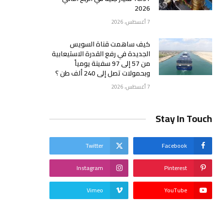
2026
7 أغسطس، 2026
كيف ساهمت قناة السويس
الجديدة في رفع القدرة الاستيعابية
من 57 إلى 97 سفينة يومياً
وبحمولات تصل إلى 240 ألف طن ؟
7 أغسطس، 2026
Stay In Touch
Twitter
Facebook
Instagram
Pinterest
Vimeo
YouTube