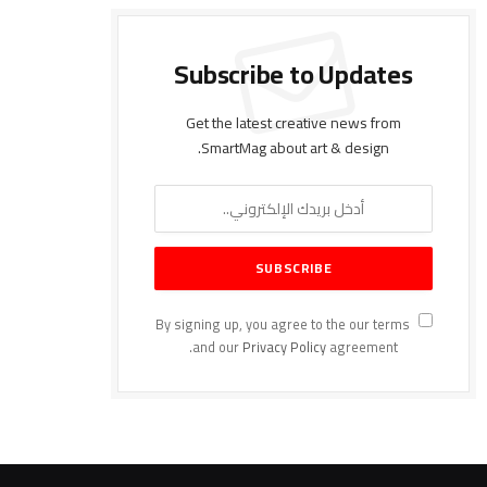
Subscribe to Updates
Get the latest creative news from
SmartMag about art & design.
By signing up, you agree to the our terms
and our
Privacy Policy
agreement.