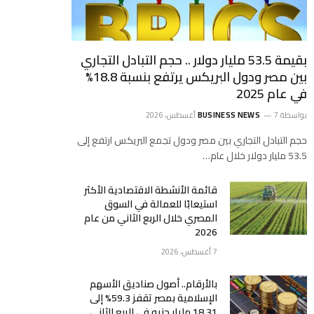
بقيمة 53.5 مليار دولار .. حجم التبادل التجاري
بين مصر ودول البريكس يرتفع بنسبة 18.8%
في عام 2025
بواسطة
7 أغسطس، 2026
BUSINESS NEWS
حجم التبادل التجاري بين مصر ودول تجمع البريكس ارتفع إلى
53.5 مليار دولار خلال عام…
قائمة الأنشطة الاقتصادية الأكثر
استيعابًا للعمالة في السوق
المصري خلال الربع الثاني من عام
2026
7 أغسطس، 2026
بالأرقام.. أصول صناديق الأسهم
الإسلامية بمصر تقفز 59.3% إلى
18.31 مليار جنيه في الربع الثاني