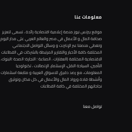
معلومات عنا
موقع بيزنس نيوز منصة إعلامية اقتصادية رائدة ، تسعى لتعزيز
صحافة المال و الأعمال في مصر والعالم العربي على مدار اليوم
وتغطي منصتنا عبر الإنترنت و وسائل التواصل الاجتماعي
المختلفة كافة الأخبار والتقارير المرتبطة بالشركات في القطاعات
الاقتصادية المختلفة (العقارات ، الصناعة ؛ التجارة؛ الصحة ؛البنوك،
التأمين، السياحة النقل، الإستثمار، الإتصالات ، تكنولوجيا
المعلومات، مع رصد دقيق للاسواق العربية و متابعة استثمارات
وأنشطة قادة ورواد المال والأعمال في كل مكان وتوثيق
نجاحاتهم المختلفة في كافة القطاعات
تواصل معنا