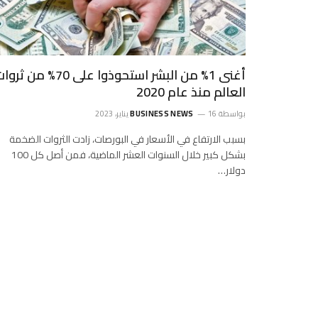
أغنى 1% من البشر استحوذوا على 70% من ثر
العالم منذ عام 2020
بواسطة
16 يناير، 2023
BUSINESS NEWS
بسبب الارتفاع في الأسعار في البورصات، زادت الثروات الضخمة
بشكل كبير خلال السنوات العشر الماضية، فمن أصل كل 100
دولار…