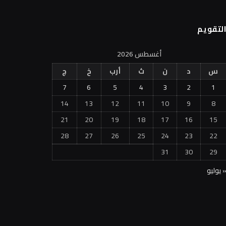
لتقويم
أغسطس 2026
س
د
ن
ث
أرب
خ
ج
7
6
5
4
3
2
1
14
13
12
11
10
9
8
21
20
19
18
17
16
15
28
27
26
25
24
23
22
31
30
29
 يوليو