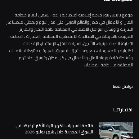
موقع بيزنس نيوز منصة إعلامية اقتصادية رائدة ، تسعى لتعزيز صحافة
المال و الأعمال في مصر والعالم العربي على مدار اليوم وتغطي منصتنا عبر
الإنترنت و وسائل التواصل الاجتماعي المختلفة كافة الأخبار والتقارير
المرتبطة بالشركات في القطاعات الاقتصادية المختلفة (العقارات ، الصناعة ؛
التجارة؛ الصحة ؛البنوك، التأمين، السياحة النقل، الإستثمار، الإتصالات ،
تكنولوجيا المعلومات، مع رصد دقيق للاسواق العربية و متابعة استثمارات
وأنشطة قادة ورواد المال والأعمال في كل مكان وتوثيق نجاحاتهم
المختلفة في كافة القطاعات
تواصل معنا
اختياراتنا
قائمة السيارات الكهربائية الأكثر ترخيصًا في
السوق المصرية خلال شهر يوليو 2026