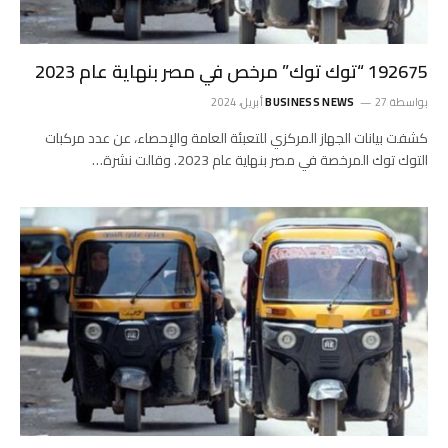
192675 “توك توك” مرخص في مصر بنهاية عام 2023
بواسطة
27 أبريل، 2024
BUSINESS NEWS
كشفت بيانات الجهاز المركزي للتعبئة العامة والإحصاء، عن عدد مركبات
التوك توك المرخصة في مصر بنهاية عام 2023. وقالت نشرة…