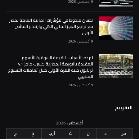
9 أغسطس، 2026
تحسن ملحوظ في مؤشرات المالية العامة لمصر
مع تراجع العجز المالي الكلي وارتفاع الفائض
الأولي
9 أغسطس، 2026
لهذه الأسباب ..القيمة السوقية للأسهم
المقيدة بالبورصة المصرية كسرت حاجز 4.1
تريليون جنيه للمرة الأولى خلال تعاملات الأسبوع
المنتهي
9 أغسطس، 2026
التقويم
أغسطس 2026
س
د
ن
ث
أرب
خ
ج