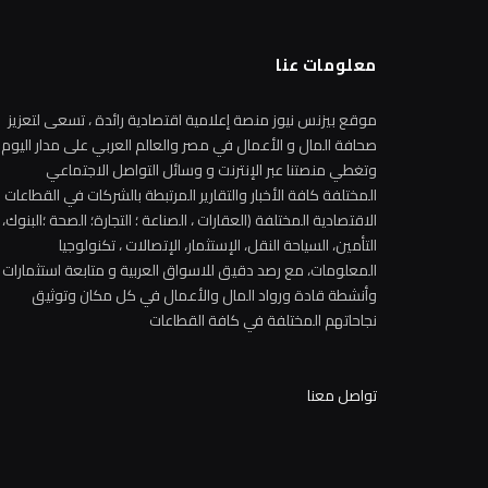
معلومات عنا
موقع بيزنس نيوز منصة إعلامية اقتصادية رائدة ، تسعى لتعزيز
صحافة المال و الأعمال في مصر والعالم العربي على مدار اليوم
وتغطي منصتنا عبر الإنترنت و وسائل التواصل الاجتماعي
المختلفة كافة الأخبار والتقارير المرتبطة بالشركات في القطاعات
الاقتصادية المختلفة (العقارات ، الصناعة ؛ التجارة؛ الصحة ؛البنوك،
التأمين، السياحة النقل، الإستثمار، الإتصالات ، تكنولوجيا
المعلومات، مع رصد دقيق للاسواق العربية و متابعة استثمارات
وأنشطة قادة ورواد المال والأعمال في كل مكان وتوثيق
نجاحاتهم المختلفة في كافة القطاعات
تواصل معنا