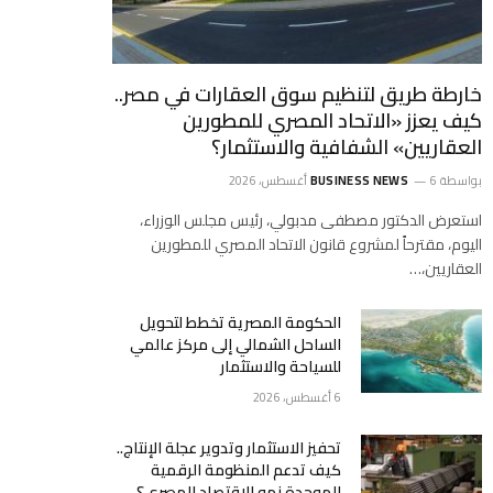
خارطة طريق لتنظيم سوق العقارات في مصر..
كيف يعزز «الاتحاد المصري للمطورين
العقاريين» الشفافية والاستثمار؟
بواسطة
6 أغسطس، 2026
BUSINESS NEWS
استعرض الدكتور مصطفى مدبولي، رئيس مجلس الوزراء،
اليوم، مقترحاً لمشروع قانون الاتحاد المصري للمطورين
العقاريين،…
الحكومة المصرية تخطط لتحويل
الساحل الشمالي إلى مركز عالمي
للسياحة والاستثمار
6 أغسطس، 2026
تحفيز الاستثمار وتدوير عجلة الإنتاج..
كيف تدعم المنظومة الرقمية
الموحدة نمو الاقتصاد المصري؟