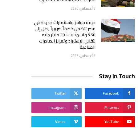
6 أغسطس، 2026
حزمة حوافز واستثمارات جديدة في
مصر تتضمن خصماً ضريبياً يصل إلى
50% وتسهيلات بـ30 مليار جنيه
لتقليل الاستيراد وتعزيز الصادرات
الصناعية
6 أغسطس، 2026
Stay In Touch
Twitter
Facebook
Instagram
Pinterest
Vimeo
YouTube