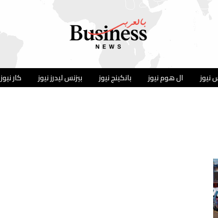
 نيوز
ال هوم نيوز
بانكينج نيوز
بيزنس ليدرز نيوز
كار نيوز