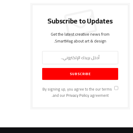
Subscribe to Updates
Get the latest creative news from
SmartMag about art & design.
By signing up, you agree to the our terms
and our
Privacy Policy
agreement.