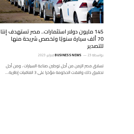
145 مليون دولار استثمارات.. مصر تستهدف إنتا
70 ألف سيارة سنويًا وتخصص شريحة منها
للتصدير
بواسطة
23 فبراير، 2023
BUSINESS NEWS
تسابق مصر الزمن من أجل توطين صناعة السيارات ، ومن أجل
تحقيق ذلك وافقت الحكومة مؤخرا على 3 اتفاقيات إطارية…