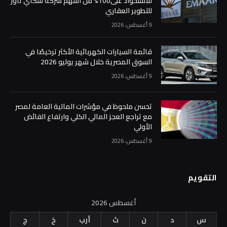
للاستحواذ على100% من أسهم شركة سكاي تاور
للتطوير العقاري
9 أغسطس، 2026
قائمة السيارات الكهربائية الأكثر ترخيصًا في
السوق المصرية خلال شهر يوليو 2026
9 أغسطس، 2026
تحسن ملحوظ في مؤشرات المالية العامة لمصر
مع تراجع العجز المالي الكلي وارتفاع الفائض
الأولي
9 أغسطس، 2026
التقويم
أغسطس 2026
س
د
ن
ث
أرب
خ
ج