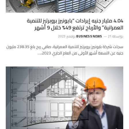
4.04 مليار جنيه إيرادات “بايونيرز بروبرتيز للتنمية
العمرانية” والأرباح ترتفع 49% خلال 9 أشهر
بواسطة
21 نوفمبر، 2023
BUSINESS NEWS
سجلت شركة بايونيرز بروبرتيز للتنمية العمرانية، صافي ربح بلغ 238.35 مليون
جنيه عن التسعة أشهر الأولى من العام الجاري 2023،…