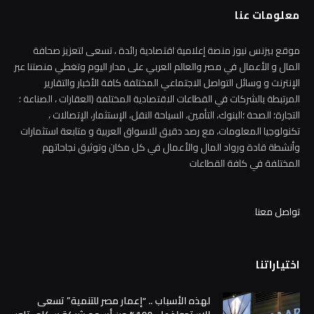
معلومات عنا
موقع بيزنس نيوز منصة إعلامية اقتصادية رائدة ، تسعى لتعزيز صحافة
المال و الأعمال في مصر والعالم العربي على مدار اليوم وتغطي منصتنا عبر
الإنترنت و وسائل التواصل الاجتماعي المختلفة كافة الأخبار والتقارير
المرتبطة بالشركات في القطاعات الاقتصادية المختلفة (العقارات ، الصناعة ؛
التجارة؛ الصحة ؛البنوك، التأمين، السياحة النقل، الإستثمار، الإتصالات ،
تكنولوجيا المعلومات، مع رصد دقيق للاسواق العربية و متابعة استثمارات
وأنشطة قادة ورواد المال والأعمال في كل مكان وتوثيق نجاحاتهم
المختلفة في كافة القطاعات
تواصل معنا
اختياراتنا
لهذه الأسباب .. “إعمار مصر للتنمية” تسعى