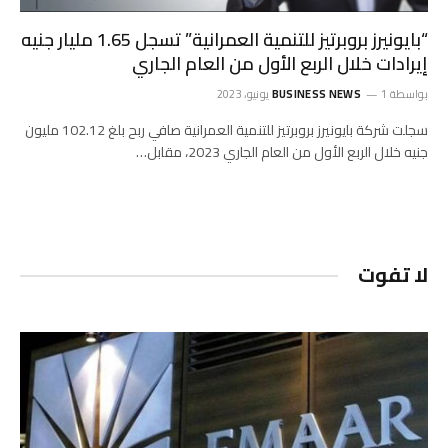
“بايونيرز بروبرتيز للتنمية العمرانية” تسجل 1.65 مليار جنيه
إيرادات خلال الربع الأول من العام الجاري
بواسطة
1 يونيو، 2023
BUSINESS NEWS
سجلت شركة بايونيرز بروبرتيز للتنمية العمرانية صافي ربح بلغ 102.12 مليون
جنيه خلال الربع الأول من العام الجاري 2023، مقابل…
لا تفوت