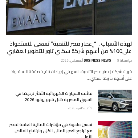
لهذه الأسباب .. “إعمار مصر للتنمية” تسعى للاستحواذ
على100% من أسهم شركة سكاي تاور للتطوير العقاري
بواسطة
9 أغسطس، 2026
BUSINESS NEWS
قررت شركة إعمار مصر للتنمية؛ السير في إجراءات تنفيذ صفقة الاستحواذ
على أسهم شركة سكاي…
قائمة السيارات الكهربائية الأكثر ترخيصًا في
السوق المصرية خلال شهر يوليو 2026
9 أغسطس، 2026
تحسن ملحوظ في مؤشرات المالية العامة لمصر
مع تراجع العجز المالي الكلي وارتفاع الفائض
الأولي