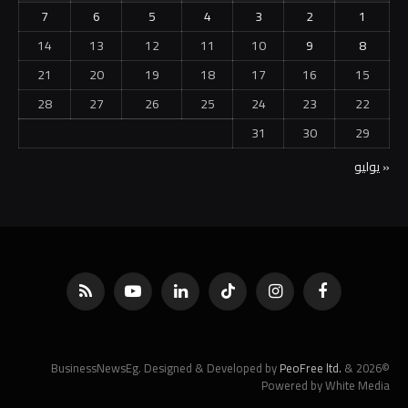
7
6
5
4
3
2
1
14
13
12
11
10
9
8
21
20
19
18
17
16
15
28
27
26
25
24
23
22
31
30
29
« يوليو
فيسبوك
الانستغرام
تيكتوك
لينكدإن
يوتيوب
RSS
PeoFree ltd.
&
©2026 BusinessNewsEg. Designed & Developed by
Powered by White Media