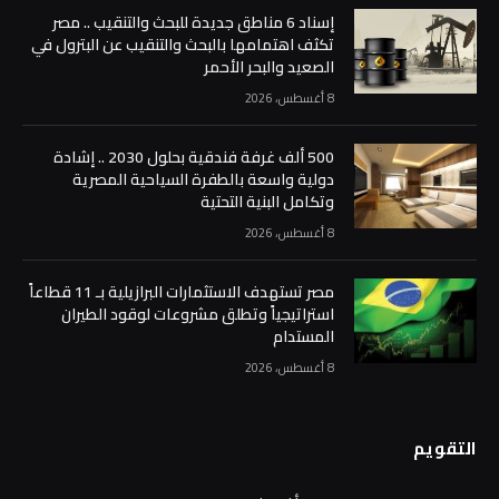
إسناد 6 مناطق جديدة للبحث والتنقيب .. مصر
تكثف اهتمامها بالبحث والتنقيب عن البترول في
الصعيد والبحر الأحمر
8 أغسطس، 2026
500 ألف غرفة فندقية بحلول 2030 .. إشادة
دولية واسعة بالطفرة السياحية المصرية
وتكامل البنية التحتية
8 أغسطس، 2026
مصر تستهدف الاستثمارات البرازيلية بـ 11 قطاعاً
استراتيجياً وتطلق مشروعات لوقود الطيران
المستدام
8 أغسطس، 2026
التقويم