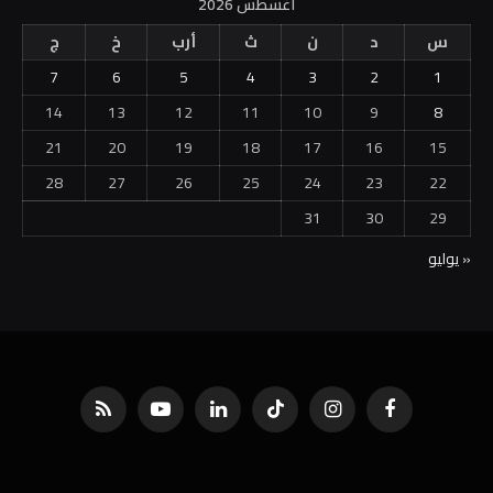
أغسطس 2026
س
د
ن
ث
أرب
خ
ج
7
6
5
4
3
2
1
14
13
12
11
10
9
8
21
20
19
18
17
16
15
28
27
26
25
24
23
22
31
30
29
« يوليو
فيسبوك
الانستغرام
تيكتوك
لينكدإن
يوتيوب
RSS