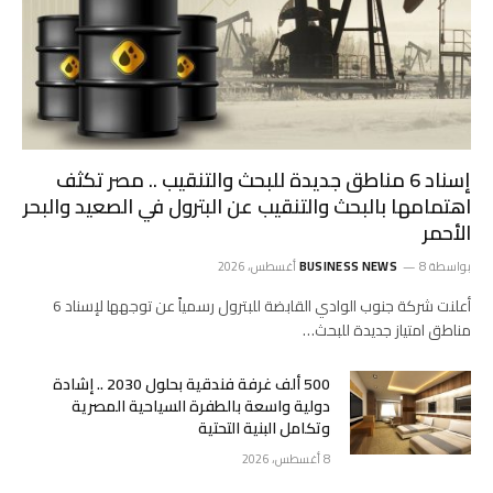
إسناد 6 مناطق جديدة للبحث والتنقيب .. مصر تكثف
اهتمامها بالبحث والتنقيب عن البترول في الصعيد والبحر
الأحمر
بواسطة
8 أغسطس، 2026
BUSINESS NEWS
أعلنت شركة جنوب الوادي القابضة للبترول رسمياً عن توجهها لإسناد 6
مناطق امتياز جديدة للبحث…
500 ألف غرفة فندقية بحلول 2030 .. إشادة
دولية واسعة بالطفرة السياحية المصرية
وتكامل البنية التحتية
8 أغسطس، 2026