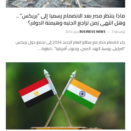
ماذا ينتظر مصر بعد الانضمام رسميا إلى “بريكس” ..
وهل انتهى زمن تراجع الجنيه وهيمنة الدولار؟
بواسطة
3 يناير، 2024
BUSINESS NEWS
‏جاء انضمام مصر مع مطلع العام الجديد 2024 إلى تجمع دول بريكس
“البرازيل، روسيا، الهند، الصين، وجنوب أفريقيا” ، خطوة…