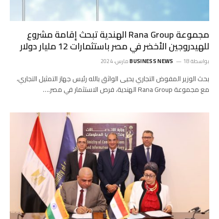
مجموعة Rana Group الهندية تبحث إقامة مشروع
للهيدروجين الأخضر في مصر باستثمارات 12 مليار دولار
بواسطة
18 مارس، 2024
BUSINESS NEWS
بحث الوزير المفوض التجاري يحيى الواثق بالله رئيس جهاز التمثيل التجاري،
مع مجموعة Rana Group الهندية، فرص الاستثمار في مصر.…