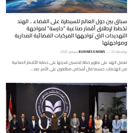
سباق بين دول العالم للسيطرة على الفضاء .. الهند
تخطط لإطلاق أقمار صناعية “حارسة” لمواجهة
التهديدات التي تواجهها المركبات الفضائية المدارية
ومواجهتها
بواسطة
22 سبتمبر، 2025
BUSINESS NEWS
تعمل الهند على تطوير خطة لتحسين قدرتها على حماية الأقمار الصناعية
من الهجمات، حسبما قال أشخاص مطلعون على الأمر، بعد…