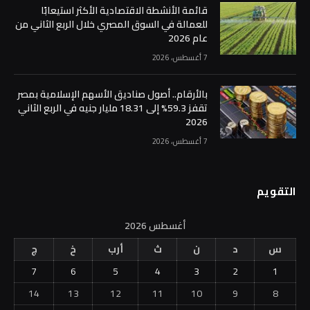
قائمة الأنشطة الاقتصادية الأكثر استيعابًا
للعمالة في السوق المصري خلال الربع الثاني من
عام 2026
7 أغسطس، 2026
بالأرقام.. أصول صناديق الأسهم الإسلامية بمصر
تقفز 59.3% إلى 18.31 مليار جنيه في الربع الثاني
2026
7 أغسطس، 2026
التقويم
أغسطس 2026
س
د
ن
ث
أرب
خ
ج
7
6
5
4
3
2
1
14
13
12
11
10
9
8