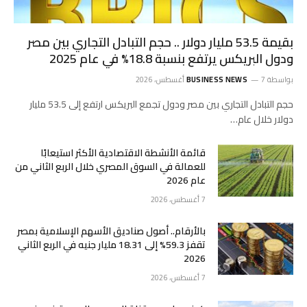
بقيمة 53.5 مليار دولار .. حجم التبادل التجاري بين مصر
ودول البريكس يرتفع بنسبة 18.8% في عام 2025
بواسطة
7 أغسطس، 2026
BUSINESS NEWS
حجم التبادل التجاري بين مصر ودول تجمع البريكس ارتفع إلى 53.5 مليار
دولار خلال عام…
قائمة الأنشطة الاقتصادية الأكثر استيعابًا
للعمالة في السوق المصري خلال الربع الثاني من
عام 2026
7 أغسطس، 2026
بالأرقام.. أصول صناديق الأسهم الإسلامية بمصر
تقفز 59.3% إلى 18.31 مليار جنيه في الربع الثاني
2026
7 أغسطس، 2026