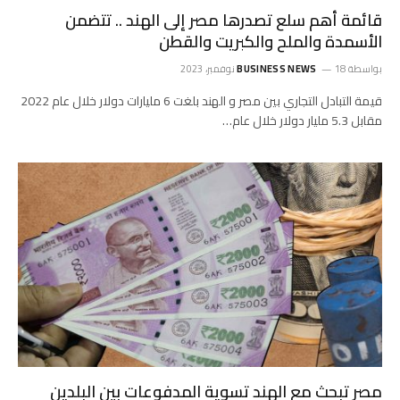
قائمة أهم سلع تصدرها مصر إلى الهند .. تتضمن
الأسمدة والملح والكبريت والقطن
بواسطة
18 نوفمبر، 2023
BUSINESS NEWS
قيمة التبادل التجاري بين مصر و الهند بلغت 6 مليارات دولار خلال عام 2022
مقابل 5.3 مليار دولار خلال عام…
مصر تبحث مع الهند تسوية المدفوعات بين البلدين