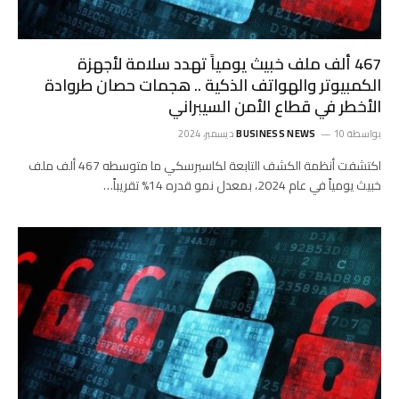
467 ألف ملف خبيث يومياً تهدد سلامة لأجهزة
الكمبيوتر والهواتف الذكية .. هجمات حصان طروادة
الأخطر في قطاع الأمن السيبراني
بواسطة
10 ديسمبر، 2024
BUSINESS NEWS
اكتشفت أنظمة الكشف التابعة لكاسبرسكي ما متوسطه 467 ألف ملف
خبيث يومياً في عام 2024، بمعدل نمو قدره 14% تقريباً…