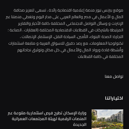
موقع بيزنس نيوز منصة إعلامية اقتصادية رائدة ، تسعى لتعزيز صحافة
المال و الأعمال في مصر والعالم العربي على مدار اليوم وتغطي منصتنا عبر
الإنترنت و وسائل التواصل الاجتماعي المختلفة كافة الأخبار والتقارير
المرتبطة بالشركات في القطاعات الاقتصادية المختلفة (العقارات ، الصناعة ؛
التجارة؛ الصحة ؛البنوك، التأمين، السياحة النقل، الإستثمار، الإتصالات ،
تكنولوجيا المعلومات، مع رصد دقيق للاسواق العربية و متابعة استثمارات
وأنشطة قادة ورواد المال والأعمال في كل مكان وتوثيق نجاحاتهم
المختلفة في كافة القطاعات
تواصل معنا
اختياراتنا
وزارة الإسكان تطرح فرص استثمارية متنوعة عبر
المنصات الرقمية لهيئة المجتمعات العمرانية
الجديدة