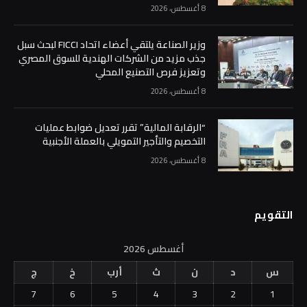
8 أغسطس، 2026
وزير الصناعة يلتقي أعضاء اتحاد FICCI لبحث سبل
جذب مزيد من الشركات الهندية للسوق المصري
وتعزيز فرص التصنيع المحلي
8 أغسطس، 2026
“الرقابة المالية” تقرر تعديل ضوابط عمليات
التخصيم والتأجير التمويلي بالعملة الأجنبية
8 أغسطس، 2026
التقويم
أغسطس 2026
س
د
ن
ث
أرب
خ
ج
7
6
5
4
3
2
1