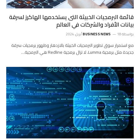
قائمة البرمجيات الخبيثة التى يستخدمها الهاكرز لسرقة
بيانات الأفراد والشركات في العالم
بواسطة
18 أبريل، 2024
BUSINESS NEWS
مع استمرار سوق تطوير البرمجيات الخبيثة بالازدهار وظهور برمجيات سرقة
جديدة مثل برمجية Lumma، لا تزال برمجية Redline هي البرمجية…