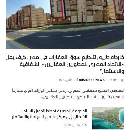
خارطة طريق لتنظيم سوق العقارات في مصر.. كيف يعزز
«الاتحاد المصري للمطورين العقاريين» الشفافية
والاستثمار؟
بواسطة
6 أغسطس، 2026
BUSINESS NEWS
استعرض الدكتور مصطفى مدبولي، رئيس مجلس الوزراء، اليوم، مقترحاً
لمشروع قانون الاتحاد المصري للمطورين العقاريين،…
الحكومة المصرية تخطط لتحويل الساحل
الشمالي إلى مركز عالمي للسياحة والاستثمار
6 أغسطس، 2026