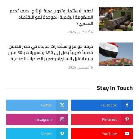
تحفيز الاستثمار وتدوير عجلة الإنتاج.. كيف تدعم
المنظومة الرقمية الموحدة نمو الاقتصاد
المصري؟
6 أغسطس، 2026
حزمة حوافز واستثمارات جديدة في مصر تتضمن
خصماً ضريبياً يصل إلى 50% وتسهيلات بـ30 مليار
جنيه لتقليل الاستيراد وتعزيز الصادرات الصناعية
6 أغسطس، 2026
Stay In Touch
Twitter
Facebook
Instagram
Pinterest
Vimeo
YouTube