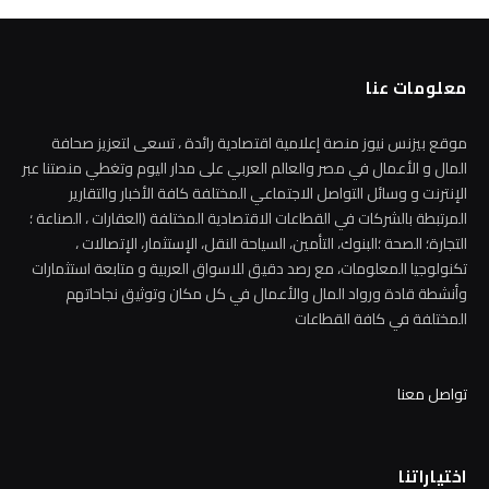
معلومات عنا
موقع بيزنس نيوز منصة إعلامية اقتصادية رائدة ، تسعى لتعزيز صحافة
المال و الأعمال في مصر والعالم العربي على مدار اليوم وتغطي منصتنا عبر
الإنترنت و وسائل التواصل الاجتماعي المختلفة كافة الأخبار والتقارير
المرتبطة بالشركات في القطاعات الاقتصادية المختلفة (العقارات ، الصناعة ؛
التجارة؛ الصحة ؛البنوك، التأمين، السياحة النقل، الإستثمار، الإتصالات ،
تكنولوجيا المعلومات، مع رصد دقيق للاسواق العربية و متابعة استثمارات
وأنشطة قادة ورواد المال والأعمال في كل مكان وتوثيق نجاحاتهم
المختلفة في كافة القطاعات
تواصل معنا
اختياراتنا