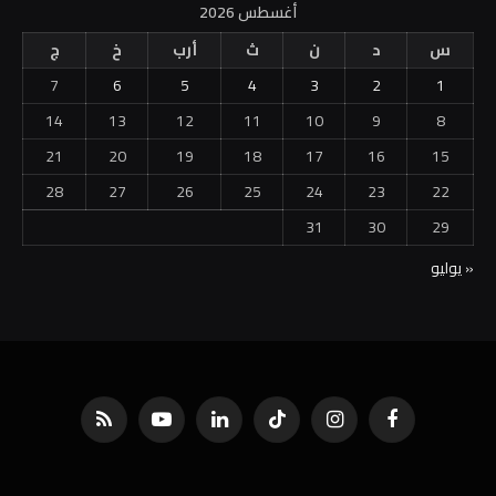
أغسطس 2026
س
د
ن
ث
أرب
خ
ج
7
6
5
4
3
2
1
14
13
12
11
10
9
8
21
20
19
18
17
16
15
28
27
26
25
24
23
22
31
30
29
« يوليو
فيسبوك
الانستغرام
تيكتوك
لينكدإن
يوتيوب
RSS