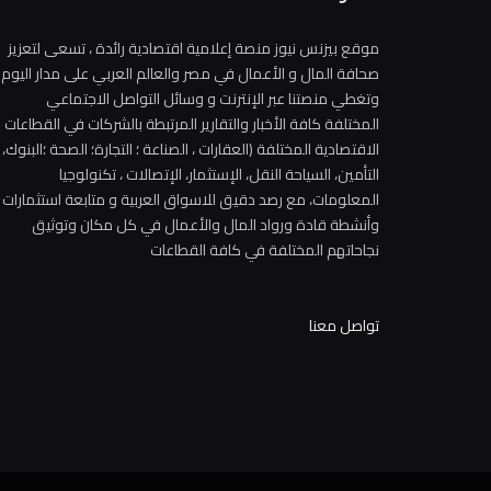
موقع بيزنس نيوز منصة إعلامية اقتصادية رائدة ، تسعى لتعزيز
صحافة المال و الأعمال في مصر والعالم العربي على مدار اليوم
وتغطي منصتنا عبر الإنترنت و وسائل التواصل الاجتماعي
المختلفة كافة الأخبار والتقارير المرتبطة بالشركات في القطاعات
الاقتصادية المختلفة (العقارات ، الصناعة ؛ التجارة؛ الصحة ؛البنوك،
التأمين، السياحة النقل، الإستثمار، الإتصالات ، تكنولوجيا
المعلومات، مع رصد دقيق للاسواق العربية و متابعة استثمارات
وأنشطة قادة ورواد المال والأعمال في كل مكان وتوثيق
نجاحاتهم المختلفة في كافة القطاعات
تواصل معنا