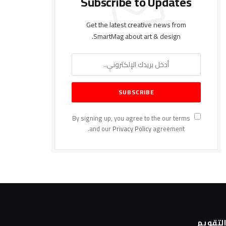
Subscribe to Updates
Get the latest creative news from
SmartMag about art & design.
By signing up, you agree to the our terms
and our
Privacy Policy
agreement.
لتقويم