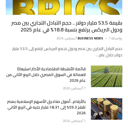
بقيمة 53.5 مليار دولار .. حجم التبادل التجاري بين مصر
ودول البريكس يرتفع بنسبة 18.8% في عام 2025
بواسطة
7 أغسطس، 2026
BUSINESS NEWS
حجم التبادل التجاري بين مصر ودول تجمع البريكس ارتفع إلى 53.5 مليار
دولار خلال عام…
قائمة الأنشطة الاقتصادية الأكثر استيعابًا
للعمالة في السوق المصري خلال الربع الثاني من
عام 2026
7 أغسطس، 2026
بالأرقام.. أصول صناديق الأسهم الإسلامية بمصر
تقفز 59.3% إلى 18.31 مليار جنيه في الربع الثاني
2026
7 أغسطس، 2026