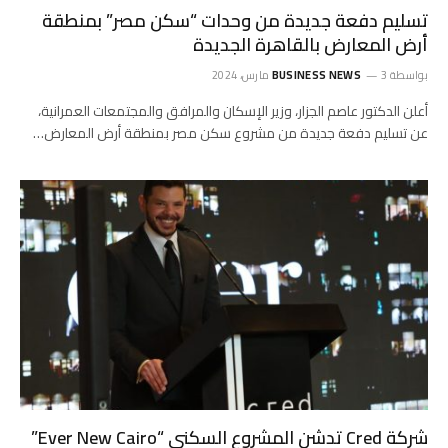
تسليم دفعة جديدة من وحدات “سكن مصر” بمنطقة
أرض المعارض بالقاهرة الجديدة
بواسطة
3 مارس، 2024
BUSINESS NEWS
أعلن الدكتور عاصم الجزار، وزير الإسكان والمرافق والمجتمعات العمرانية،
عن تسليم دفعة جديدة من مشروع سكن مصر بمنطقة أرض المعارض…
شركة Cred تدشن المشروع السكنى “Ever New Cairo”