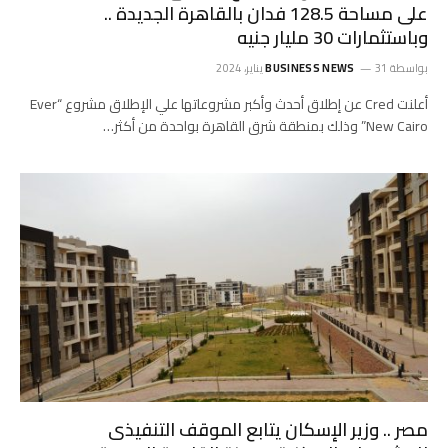
على مساحة 128.5 فدان بالقاهرة الجديدة ..
وباستثمارات 30 مليار جنيه
بواسطة
31 يناير، 2024
BUSINESS NEWS
أعلنت Cred عن إطلاق أحدث وأكبر مشروعاتها علي الإطلاق مشروع “Ever
New Cairo” وذلك بمنطقة شرق القاهرة بواحدة من أكثر…
مصر .. وزير الإسكان يتابع الموقف التنفيذى