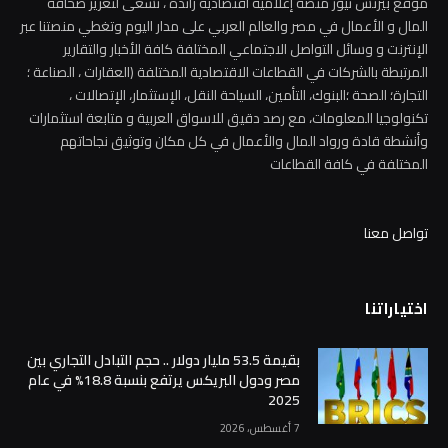
موقع بيزنس نيوز منصة إعلامية اقتصادية رائدة ، تسعى لتعزيز صحافة
المال و الأعمال في مصر والعالم العربي على مدار اليوم وتغطي منصتنا عبر
الإنترنت و وسائل التواصل الاجتماعي المختلفة كافة الأخبار والتقارير
المرتبطة بالشركات في القطاعات الاقتصادية المختلفة (العقارات ، الصناعة ؛
التجارة؛ الصحة ؛البنوك، التأمين، السياحة النقل، الإستثمار، الإتصالات ،
تكنولوجيا المعلومات، مع رصد دقيق للاسواق العربية و متابعة استثمارات
وأنشطة قادة ورواد المال والأعمال في كل مكان وتوثيق نجاحاتهم
المختلفة في كافة القطاعات
تواصل معنا
اختياراتنا
بقيمة 53.5 مليار دولار .. حجم التبادل التجاري بين
مصر ودول البريكس يرتفع بنسبة 18.8% في عام
2025
7 أغسطس، 2026