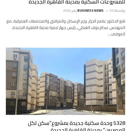
للمشروعات السكنية بمدينة القاهرة الجديدة
بواسطة
23 يناير، 2024
BUSINESS NEWS
تابع الدكتور عاصم الجزار، وزير الإسكان والمرافق والمجتمعات العمرانية، مع
المهندس عبدالرءوف الغيطي، رئيس جهاز تنمية مدينة القاهرة الجديدة،
الموقف…
5328 وحدة سكنية جديدة بمشروع”سكن لكل
المصريين” بمدينة القاهرة الجديدة