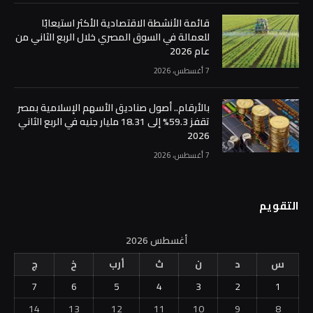
قائمة الأنشطة الاقتصادية الأكثر استيعابًا
للعمالة في السوق المصري خلال الربع الثاني من
عام 2026
7 أغسطس، 2026
بالأرقام.. أصول صناديق الأسهم الإسلامية بمصر
تقفز 59.3% إلى 18.31 مليار جنيه في الربع الثاني
2026
7 أغسطس، 2026
التقويم
أغسطس 2026
س
د
ن
ث
أرب
خ
ج
7
6
5
4
3
2
1
14
13
12
11
10
9
8