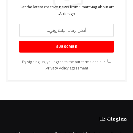
Get the latest creative news from SmartMag about art
& design.
By signing up, you agree to the our terms and our
Privacy Policy
agreement.
معلومات عنا