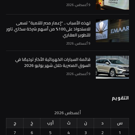
9 أغسطس، 2026
لهذه الأسباب .. “إعمار مصر للتنمية” تسعى
للاستحواذ على100% من أسهم شركة سكاي تاور
للتطوير العقاري
9 أغسطس، 2026
قائمة السيارات الكهربائية الأكثر ترخيصًا في
السوق المصرية خلال شهر يوليو 2026
9 أغسطس، 2026
التقويم
أغسطس 2026
س
د
ن
ث
أرب
خ
ج
7
6
5
4
3
2
1