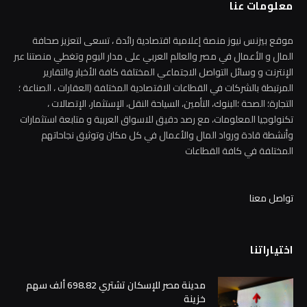
معلومات عنا
موقع بيزنس نيوز منصة إعلامية اقتصادية رائدة ، تسعى لتعزيز صحافة
المال و الأعمال في مصر والعالم العربي على مدار اليوم وتغطي منصتنا عبر
الإنترنت و وسائل التواصل الاجتماعي المختلفة كافة الأخبار والتقارير
المرتبطة بالشركات في القطاعات الاقتصادية المختلفة (العقارات ، الصناعة ؛
التجارة؛ الصحة ؛البنوك، التأمين، السياحة النقل، الإستثمار، الإتصالات ،
تكنولوجيا المعلومات، مع رصد دقيق للاسواق العربية و متابعة استثمارات
وأنشطة قادة ورواد المال والأعمال في كل مكان وتوثيق نجاحاتهم
المختلفة في كافة القطاعات
تواصل معنا
اختياراتنا
مدينة مصر للإسكان تشتري 698.82 ألف سهم
خزينة