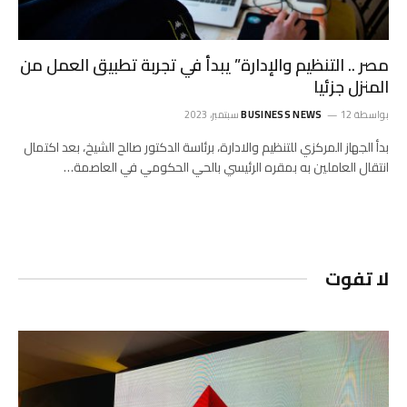
مصر .. التنظيم والإدارة” يبدأ في تجربة تطبيق العمل من
المنزل جزئيا
بواسطة
12 سبتمبر، 2023
BUSINESS NEWS
بدأ الجهاز المركزي للتنظيم والادارة، برئاسة الدكتور صالح الشيخ، بعد اكتمال
انتقال العاملين به بمقره الرئيسي بالحي الحكومي في العاصمة…
لا تفوت