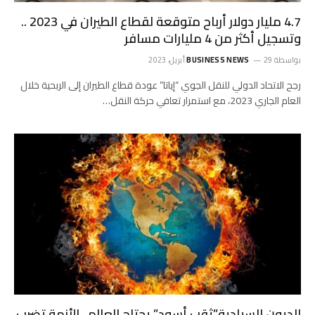
4.7 مليار دولار أرباح متوقعة لقطاع الطيران في 2023 ..
وتسجيل أكثر من 4 مليارات مسافر
بواسطة
29 أبريل، 2023
BUSINESS NEWS
رجح الاتحاد الدولي للنقل الجوي “إياتا” عودة قطاع الطيران إلى الربحية خلال
العام الجاري 2023، مع استمرار تعافي حركة النقل…
الديون السيادية”ثقب أسود” يجتاح العالم.. الأزمة تضرب