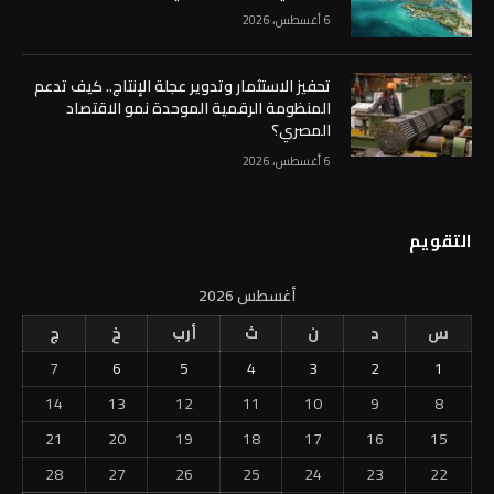
6 أغسطس، 2026
تحفيز الاستثمار وتدوير عجلة الإنتاج.. كيف تدعم
المنظومة الرقمية الموحدة نمو الاقتصاد
المصري؟
6 أغسطس، 2026
التقويم
أغسطس 2026
س
د
ن
ث
أرب
خ
ج
7
6
5
4
3
2
1
14
13
12
11
10
9
8
21
20
19
18
17
16
15
28
27
26
25
24
23
22