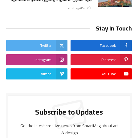
6 أغسطس، 2026
Stay In Touch
Twitter
Facebook
Instagram
Pinterest
Vimeo
YouTube
Subscribe to Updates
Get the latest creative news from SmartMag about art
& design.