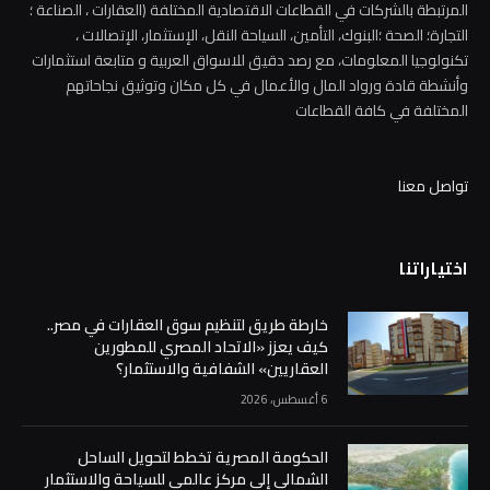
المرتبطة بالشركات في القطاعات الاقتصادية المختلفة (العقارات ، الصناعة ؛
التجارة؛ الصحة ؛البنوك، التأمين، السياحة النقل، الإستثمار، الإتصالات ،
تكنولوجيا المعلومات، مع رصد دقيق للاسواق العربية و متابعة استثمارات
وأنشطة قادة ورواد المال والأعمال في كل مكان وتوثيق نجاحاتهم
المختلفة في كافة القطاعات
تواصل معنا
اختياراتنا
خارطة طريق لتنظيم سوق العقارات في مصر..
كيف يعزز «الاتحاد المصري للمطورين
العقاريين» الشفافية والاستثمار؟
6 أغسطس، 2026
الحكومة المصرية تخطط لتحويل الساحل
الشمالي إلى مركز عالمي للسياحة والاستثمار