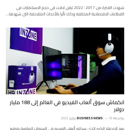
شهدت الفترة من 2017- 2022 تباين لافت في حجم الاستثمارات في
القطاعات الاقتصادية المختلفة وذلك تأثرا بالأحداث المتلاحقة التى شهدها…
انكماش سوق ألعاب الفيديو في العالم إلى 188 مليار
دولار
بواسطة
10 يوليو، 2022
BUSINESS NEWS
بعد الازدهار الكبير الذي سجلته ألعاب الفيديو في السنوات الماضية يتوقع