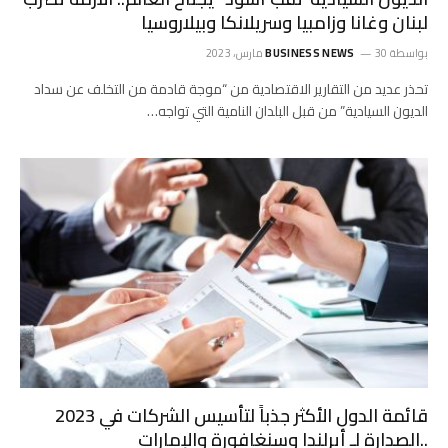
لبنان وغانا وزامبيا وسريلانكا وبيلاروسيا
بواسطة
30 مارس، 2023
BUSINESS NEWS
تحذر عديد من التقارير الاقتصادية من “موجة قادمة من التخلف عن سداد
الديون السيادية” من قبل البلدان النامية التي تواجه…
قائمة الدول الأكثر جذباً لتأسيس الشركات في 2023
..الصدارة لـ أيرلندا وسنغافورة والإمارات